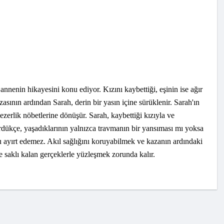
 annenin hikayesini konu ediyor. Kızını kaybettiği, eşinin ise ağır
zasının ardından Sarah, derin bir yasın içine sürüklenir. Sarah'ın
ezerlik nöbetlerine dönüşür. Sarah, kaybettiği kızıyla ve
ördükçe, yaşadıklarının yalnızca travmanın bir yansıması mı yoksa
u ayırt edemez. Akıl sağlığını koruyabilmek ve kazanın ardındaki
e saklı kalan gerçeklerle yüzleşmek zorunda kalır.