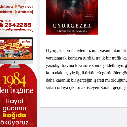
Uyurgezer, vefat eden kızının yasını tutan bir
yaralanarak komaya girdiği trajik bir trafik ka
yaşadığı travma kısa süre sonra şiddetli uyurg
komadaki eşiyle ilgili ürkütücü görüntüler g
daha karanlık bir gerçeğin işareti mi olduğun
sırları ortaya çıkarmak isteyen Sarah, geçmişt