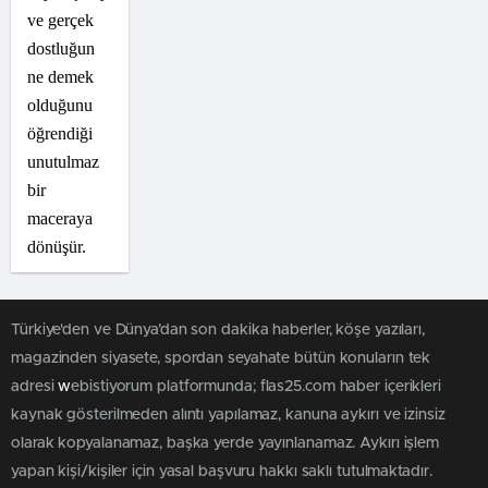
ve gerçek
dostluğun
ne demek
olduğunu
öğrendiği
unutulmaz
bir
maceraya
dönüşür.
Türkiye'den ve Dünya’dan son dakika haberler, köşe yazıları,
magazinden siyasete, spordan seyahate bütün konuların tek
adresi
w
ebistiyorum platformunda; flas25.com haber içerikleri
kaynak gösterilmeden alıntı yapılamaz, kanuna aykırı ve izinsiz
olarak kopyalanamaz, başka yerde yayınlanamaz. Aykırı işlem
yapan kişi/kişiler için yasal başvuru hakkı saklı tutulmaktadır.