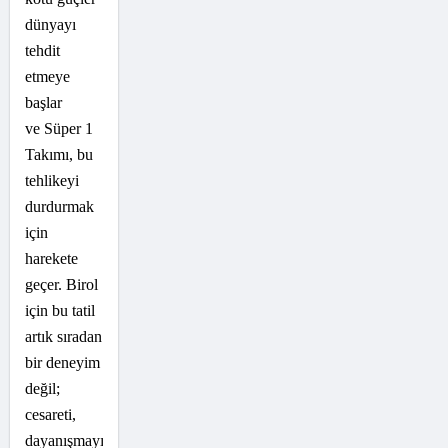
dünyayı
tehdit
etmeye
başlar
ve Süper 1
Takımı, bu
tehlikeyi
durdurmak
için
harekete
geçer. Birol
için bu tatil
artık sıradan
bir deneyim
değil;
cesareti,
dayanışmayı