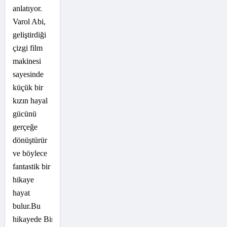
anlatıyor.
Varol Abi,
geliştirdiği
çizgi film
makinesi
sayesinde
küçük bir
kızın hayal
gücünü
gerçeğe
dönüştürür
ve böylece
fantastik bir
hikaye
hayat
bulur.Bu
hikayede Birol,