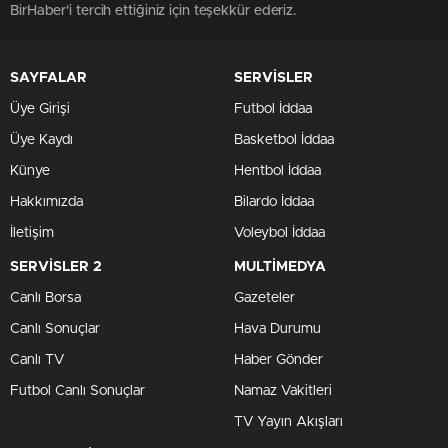
BirHaber'i tercih ettiğiniz için teşekkür ederiz.
SAYFALAR
SERVİSLER
Üye Girişi
Futbol İddaa
Üye Kaydı
Basketbol İddaa
Künye
Hentbol İddaa
Hakkımızda
Bilardo İddaa
İletişim
Voleybol İddaa
SERVİSLER 2
MULTİMEDYA
Canlı Borsa
Gazeteler
Canlı Sonuçlar
Hava Durumu
Canlı TV
Haber Gönder
Futbol Canlı Sonuçlar
Namaz Vakitleri
TV Yayın Akışları