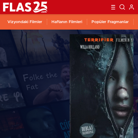
Vizyondaki Filmler
Haftanın Filmleri
Popüler Fragmanlar