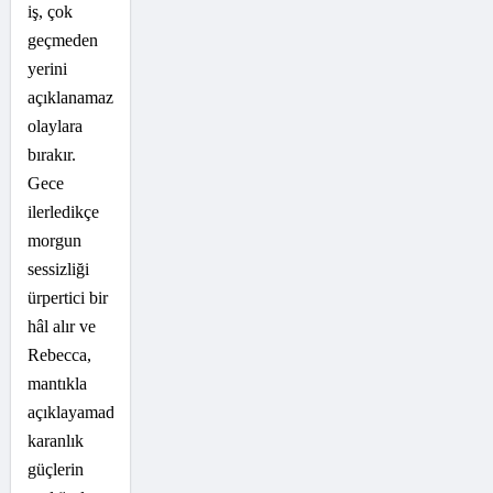
iş, çok
geçmeden
yerini
açıklanamaz
olaylara
bırakır.
Gece
ilerledikçe
morgun
sessizliği
ürpertici bir
hâl alır ve
Rebecca,
mantıkla
açıklayamadığı
karanlık
güçlerin