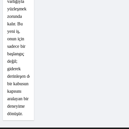
varlığıyla
yüzleşmek
zorunda
kalır. Bu
yeni iş,
onun için
sadece bir
başlangıç
değil;
giderek
derinleşen doğaüstü
bir kabusun
kapısını
aralayan bir
deneyime
dönüşür.