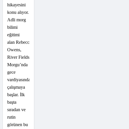
hikayesini
konu alıyor.
Adli morg
bilimi
eğitimi
alan Rebecca
Owens,
River Fields
Morgu’nda
gece
vardiyasında
çalışmaya
başlar. İlk
başta
sıradan ve
rutin
görünen bu