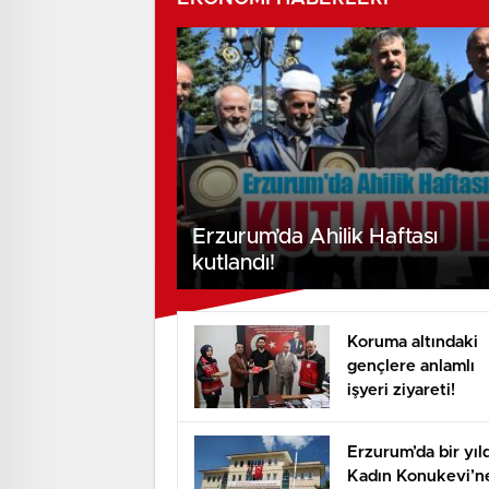
Erzurum’da Ahilik Haftası
kutlandı!
Koruma altındaki
gençlere anlamlı
işyeri ziyareti!
Erzurum’da bir yıl
Kadın Konukevi’n