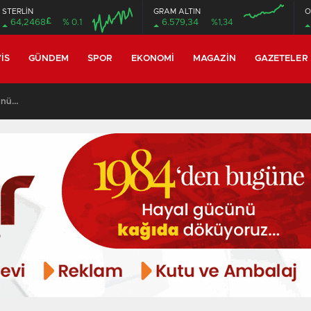
STERLİN
GRAM ALTIN
O
£
64,2468
% 0.1
6.579,34
%1,34
04:00
04:00
IS
GÜNDEM
SPOR
EKONOMI
MAGAZIN
GAZETELER
masında iki dalgıca tutuklama..