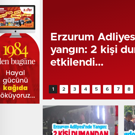
Erzurum Adliyes
yangın: 2 kişi 
etkilendi…