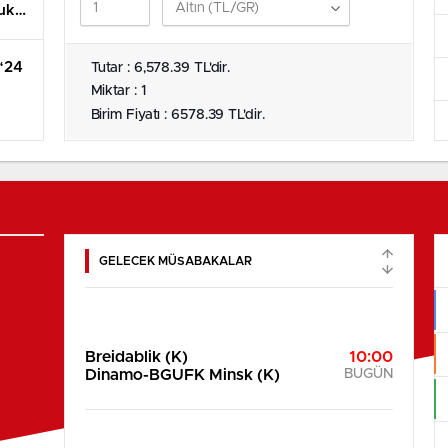
uk
 “24
Tutar : 6,578.39 TL'dir.
Miktar : 1
Birim Fiyatı : 6578.39 TL'dir.
GELECEK MÜSABAKALAR
Breidablik (K)
10:00
Dinamo-BGUFK Minsk (K)
BUGÜN