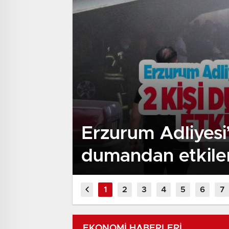
Erzurum Adliyesi’
dumandan etkile
EKONOMİ HABERLERİ