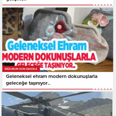
ERZURUM SON DAKİKA
Geleneksel ehram modern dokunuşlarla
geleceğe taşınıyor..