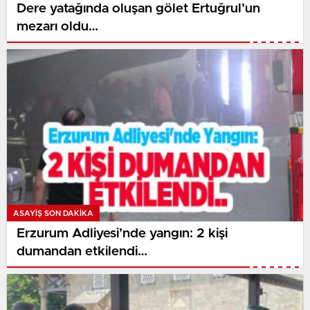
Dere yatağında oluşan gölet Ertuğrul’un
mezarı oldu…
ASAYİŞ SON DAKİKA
Erzurum Adliyesi’nde yangın: 2 kişi
dumandan etkilendi…