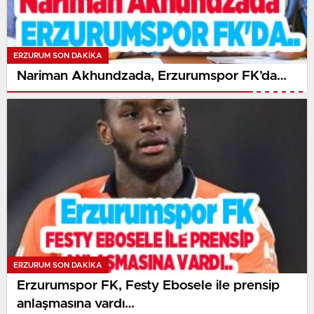
ERZURUM SON DAKİKA
Nariman Akhundzada, Erzurumspor FK’da…
ERZURUM SON DAKİKA
Erzurumspor FK, Festy Ebosele ile prensip
anlaşmasına vardı…