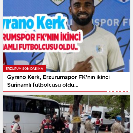
ERZURUM SON DAKİKA
Gyrano Kerk, Erzurumspor FK’nın ikinci
Surinamlı futbolcusu oldu…