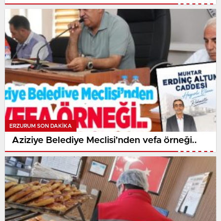
ERZURUM SON DAKİKA
Aziziye Belediye Meclisi’nden vefa örneği..