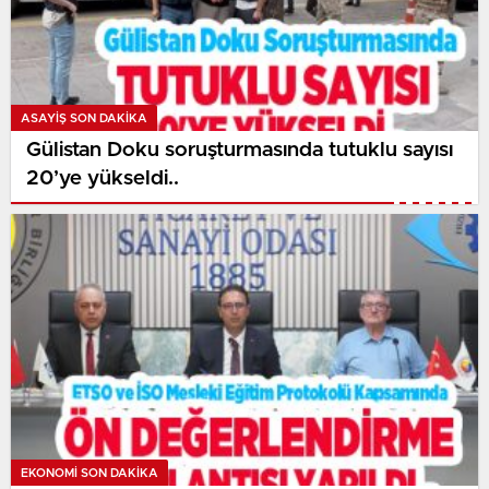
ASAYİŞ SON DAKİKA
Gülistan Doku soruşturmasında tutuklu sayısı
20’ye yükseldi..
EKONOMI SON DAKİKA