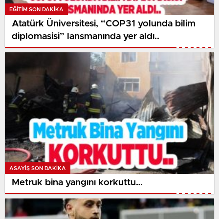
EĞITIM SON DAKİKA
Atatürk Üniversitesi, “COP31 yolunda bilim
diplomasisi” lansmanında yer aldı..
ASAYİŞ SON DAKİKA
Metruk bina yangını korkuttu…