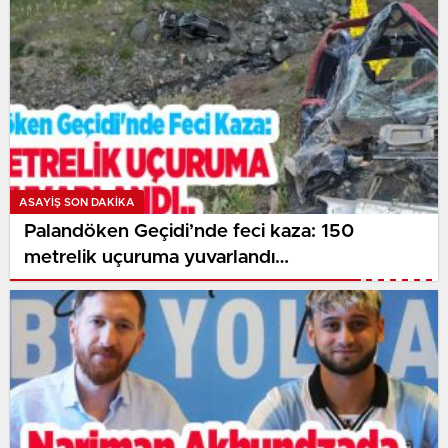
ASAYİŞ SON DAKİKA
Palandöken Geçidi’nde feci kaza: 150
metrelik uçuruma yuvarlandı…