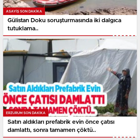
ASAYİŞ SON DAKİKA
Gülistan Doku soruşturmasında iki dalgıca
tutuklama..
ERZURUM SON DAKİKA
Satın aldıkları prefabrik evin önce çatısı
damlattı, sonra tamamen çöktü..