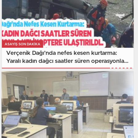
ASAYİŞ SON DAKİKA
Verçenik Dağı’nda nefes kesen kurtarma:
Yaralı kadın dağcı saatler süren operasyonla
helikoptere ulaştırıldı..