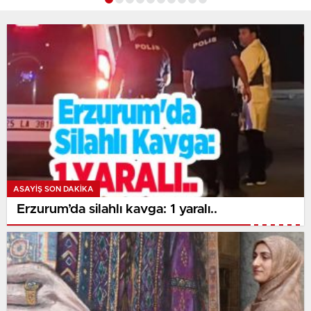
ASAYİŞ SON DAKİKA
Erzurum’da silahlı kavga: 1 yaralı..