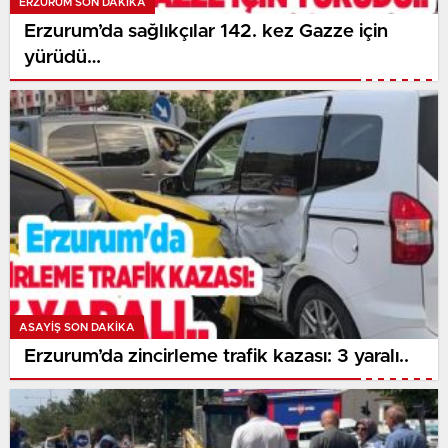
ERZURUM SON DAKİKA
Erzurum’da sağlıkçılar 142. kez Gazze için
yürüdü…
ASAYİŞ SON DAKİKA
Erzurum’da zincirleme trafik kazası: 3 yaralı..