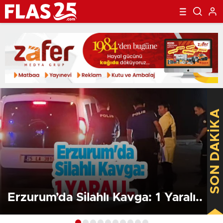
SON DAKİKA
Erzurum’da Silahlı Kavga: 1 Yaralı..