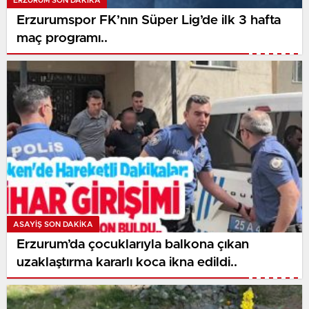
ERZURUM SON DAKİKA
Erzurumspor FK’nın Süper Lig’de ilk 3 hafta
maç programı..
ASAYİŞ SON DAKİKA
Erzurum’da çocuklarıyla balkona çıkan
uzaklaştırma kararlı koca ikna edildi..