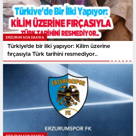
ERZURUM SON DAKİKA
Türkiye’de bir ilki yapıyor: Kilim üzerine
fırçasıyla Türk tarihini resmediyor..