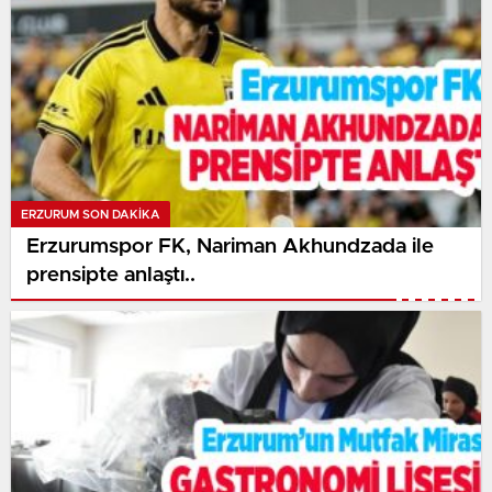
ERZURUM SON DAKİKA
Erzurumspor FK, Nariman Akhundzada ile
prensipte anlaştı..