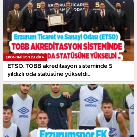
EKONOMI SON DAKİKA
ETSO, TOBB akreditasyon sisteminde 5
yıldızlı oda statüsüne yükseldi..