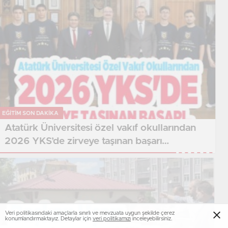
EĞITIM SON DAKİKA
Atatürk Üniversitesi özel vakıf okullarından
2026 YKS’de zirveye taşınan başarı…
Veri politikasındaki amaçlarla sınırlı ve mevzuata uygun şekilde çerez
konumlandırmaktayız. Detaylar için
veri politikamızı
inceleyebilirsiniz.