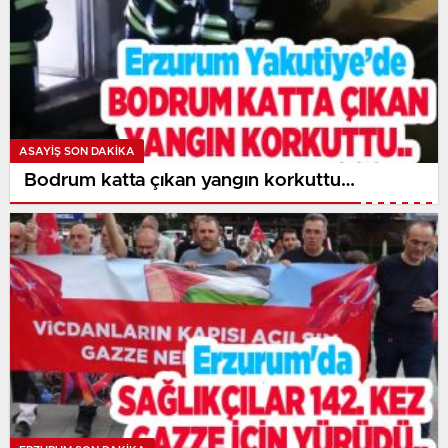
ASAYİŞ SON DAKİKA
Bodrum katta çıkan yangın korkuttu…