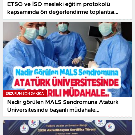
ETSO ve İSO mesleki eğitim protokolü
kapsamında ön değerlendirme toplantısı
yapıldı..
ERZURUM SON DAKİKA
Nadir görülen MALS Sendromuna Atatürk
Üniversitesinde başarılı müdahale…