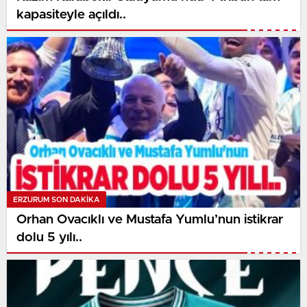
kapasiteyle açıldı..
ERZURUM SON DAKİKA
Orhan Ovacıklı ve Mustafa Yumlu’nun istikrar
dolu 5 yılı..