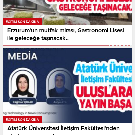
EĞITIM SON DAKİKA
Erzurum’un mutfak mirası, Gastronomi Lisesi
ile geleceğe taşınacak..
EĞITIM SON DAKİKA
Atatürk Üniversitesi İletişim Fakültesi’nden