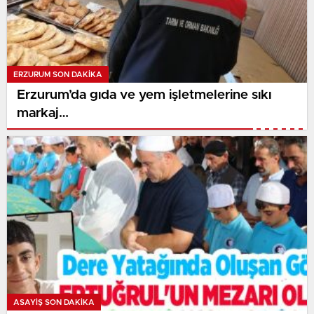
ERZURUM SON DAKİKA
Erzurum’da gıda ve yem işletmelerine sıkı
markaj…
ASAYİŞ SON DAKİKA