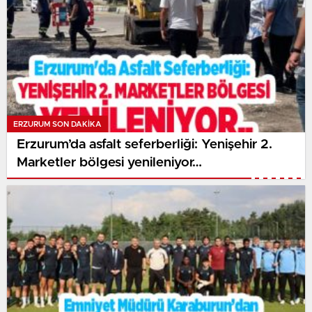
ERZURUM SON DAKİKA
Erzurum’da asfalt seferberliği: Yenişehir 2.
Marketler bölgesi yenileniyor…