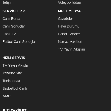
İletişim
Voleybol İddaa
SERVİSLER 2
MULTİMEDYA
Canlı Borsa
Gazeteler
Canlı Sonuçlar
Hava Durumu
Canlı TV
Haber Gönder
Futbol Canlı Sonuçlar
Namaz Vakitleri
TV Yayın Akışları
HIZLI SERVİS
TV Yayın Akışları
Yazarlar Site
Tenis İddaa
Basketbol Canlı
AMP
BİZİ TAKİP ET