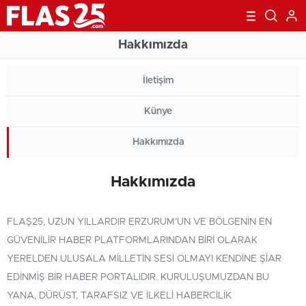
Hakkımızda
İletişim
Künye
Hakkımızda
Hakkımızda
FLAŞ25, UZUN YILLARDIR ERZURUM’UN VE BÖLGENIN EN
GÜVENILIR HABER PLATFORMLARINDAN BIRI OLARAK
YERELDEN ULUSALA MILLETIN SESI OLMAYI KENDINE ŞIAR
EDINMIŞ BIR HABER PORTALIDIR. KURULUŞUMUZDAN BU
YANA, DÜRÜST, TARAFSIZ VE ILKELI HABERCILIK