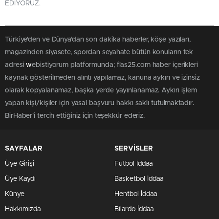
EDIYORUZ.
Türkiye'den ve Dünya’dan son dakika haberler, köşe yazıları,
magazinden siyasete, spordan seyahate bütün konuların tek
adresi
w
ebistiyorum platformunda; flas25.com haber içerikleri
kaynak gösterilmeden alıntı yapılamaz, kanuna aykırı ve izinsiz
olarak kopyalanamaz, başka yerde yayınlanamaz. Aykırı işlem
yapan kişi/kişiler için yasal başvuru hakkı saklı tutulmaktadır.
BirHaber'i tercih ettiğiniz için teşekkür ederiz.
SAYFALAR
SERVİSLER
Üye Girişi
Futbol İddaa
Üye Kaydı
Basketbol İddaa
Künye
Hentbol İddaa
Hakkımızda
Bilardo İddaa