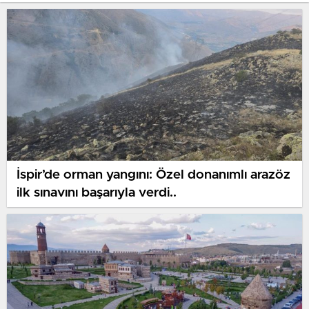
İspir’de orman yangını: Özel donanımlı arazöz
ilk sınavını başarıyla verdi..