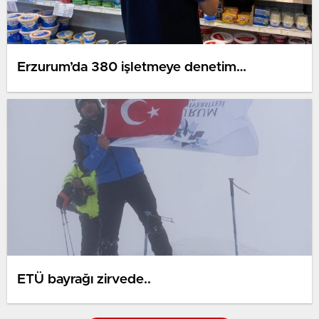
Erzurum’da 380 işletmeye denetim…
ETÜ bayrağı zirvede..