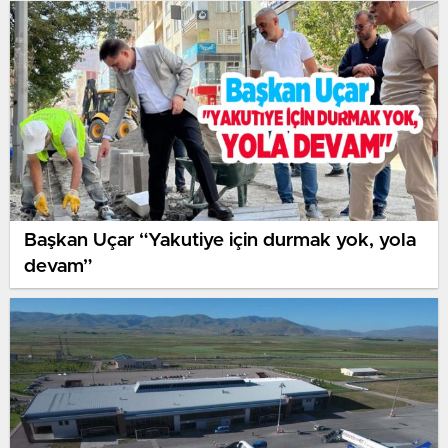
Başkan Uçar “Yakutiye için durmak yok, yola
devam”