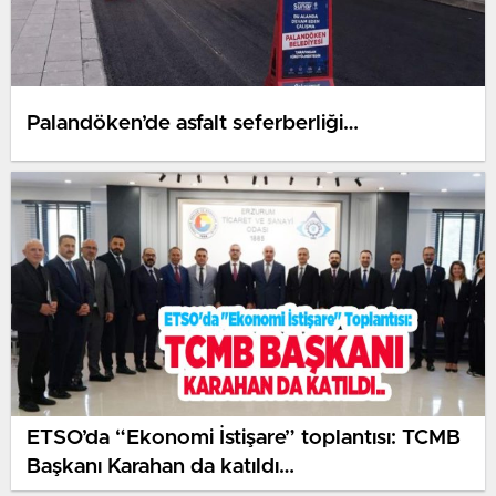
Palandöken’de asfalt seferberliği…
ETSO’da “Ekonomi İstişare” toplantısı: TCMB
Başkanı Karahan da katıldı…