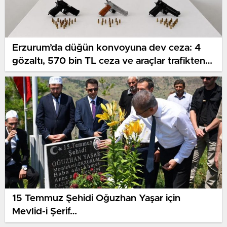
Erzurum’da düğün konvoyuna dev ceza: 4
gözaltı, 570 bin TL ceza ve araçlar trafikten
men edildi…
15 Temmuz Şehidi Oğuzhan Yaşar için
Mevlid-i Şerif…