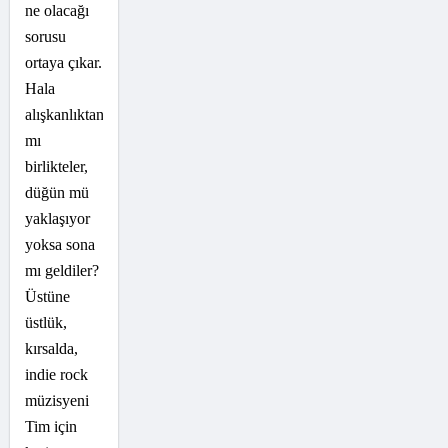
ne olacağı
sorusu
ortaya çıkar.
Hala
alışkanlıktan
mı
birlikteler,
düğün mü
yaklaşıyor
yoksa sona
mı geldiler?
Üstüne
üstlük,
kırsalda,
indie rock
müzisyeni
Tim için