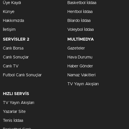
Üye Kaydı
Basketbol İddaa
Künye
Hentbol İddaa
Hakkımızda
Bilardo İddaa
İletişim
Voleybol İddaa
SERVİSLER 2
MULTİMEDYA
Canlı Borsa
Gazeteler
Canlı Sonuçlar
Hava Durumu
Canlı TV
Haber Gönder
Futbol Canlı Sonuçlar
Namaz Vakitleri
TV Yayın Akışları
HIZLI SERVİS
TV Yayın Akışları
Yazarlar Site
Tenis İddaa