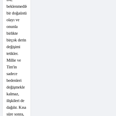
beklenmedik
bir doğaüstü
olayı ve
onunla
birlikte
birçok derin
değişimi
tetikler.
Millie ve
Tim'in
sadece
bedenleri
değişmekle
kalmaz,
ilişkileri de
dağılır. Kısa
süre sonra,