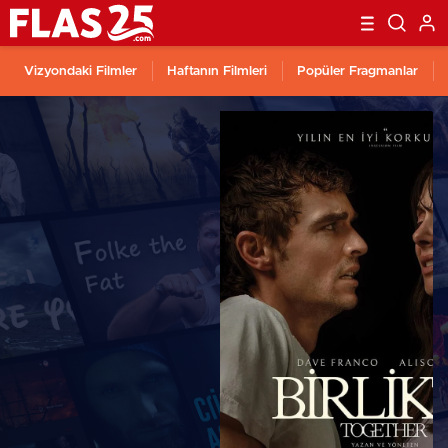
Vizyondaki Filmler
Haftanın Filmleri
Popüler Fragmanlar