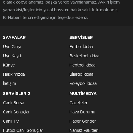
olarak kopyalanamaz, başka yerde yayınlanamaz. Aykırı işlem
yapan kişi/kişiler için yasal başvuru hakkı saklı tutulmaktadır.
BirHaber'i tercih ettiğiniz için teşekkür ederiz.
SAYFALAR
SERVİSLER
Üye Girişi
Futbol İddaa
Üye Kaydı
Basketbol İddaa
Künye
Hentbol İddaa
Hakkımızda
Bilardo İddaa
İletişim
Voleybol İddaa
SERVİSLER 2
MULTİMEDYA
Canlı Borsa
Gazeteler
Canlı Sonuçlar
Hava Durumu
Canlı TV
Haber Gönder
Futbol Canlı Sonuçlar
Namaz Vakitleri