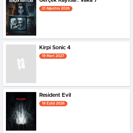
Gerçek Kayıtlar: Vaka 7
21 Ağustos 2026
Kirpi Sonic 4
19 Mart 2027
Resident Evil
18 Eylül 2026