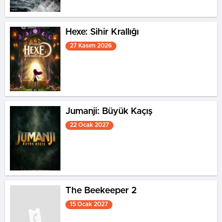
Hexe: Sihir Krallığı
27 Kasım 2026
Jumanji: Büyük Kaçış
22 Ocak 2027
The Beekeeper 2
15 Ocak 2027