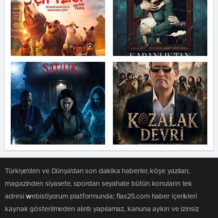
Türkiye'den ve Dünya’dan son dakika haberler, köşe yazıları,
magazinden siyasete, spordan seyahate bütün konuların tek
adresi
w
ebistiyorum platformunda; flas25.com haber içerikleri
kaynak gösterilmeden alıntı yapılamaz, kanuna aykırı ve izinsiz