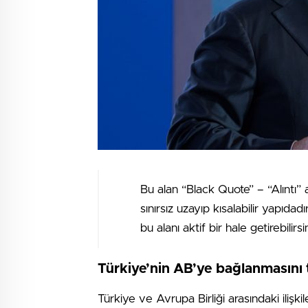
Bu alan “Black Quote” – “Alıntı” 
sınırsız uzayıp kısalabilir yapıdad
bu alanı aktif bir hale getirebilirsin
Türkiye’nin AB’ye bağlanmasını 
Türkiye ve Avrupa Birliği arasındaki ilişkil