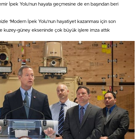
emir İpek Yolu’nun hayata geçmesine de en başından beri
imizle ‘Modern İpek Yolu’nun hayatiyet kazanması için son
e kuzey-güney ekseninde çok büyük işlere imza attık