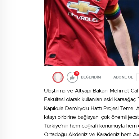
0
BEĞENDİM
ABONE OL
Ulaştırma ve Altyapı Bakanı Mehmet Cahi
Fakültesi olarak kullanılan eski Karaağa
Kapıkule Demiryolu Hattı Projesi Temel 
kıtayı birbirine bağlayan, çok önemli jeos
Türkiye’nin hem coğrafi konumuyla hem de 
Ortadoğu Akdeniz ve Karadeniz hem A