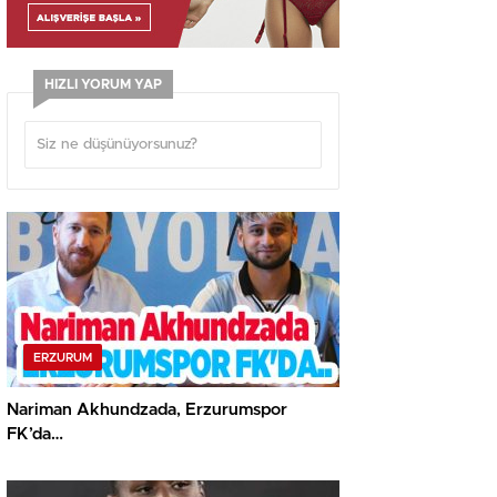
HIZLI YORUM YAP
ERZURUM
Nariman Akhundzada, Erzurumspor
FK’da…