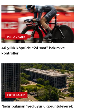
FOTO GALERI
46 yıllık köprüde “24 saat” bakım ve
kontroller
FOTO GALERI
Nadir bulunan ‘yediuyur’u görüntüleyerek