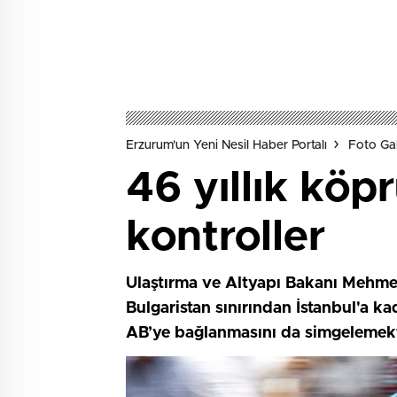
Erzurum'un Yeni Nesil Haber Portalı
Foto Gal
46 yıllık kö
kontroller
Ulaştırma ve Altyapı Bakanı Mehmet
Bulgaristan sınırından İstanbul'a k
AB’ye bağlanmasını da simgelemekt