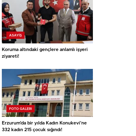
ASAYİŞ
Koruma altındaki gençlere anlamlı işyeri
ziyareti!
FOTO GALERI
Erzurum’da bir yılda Kadın Konukevi’ne
332 kadın 215 çocuk sığındı!