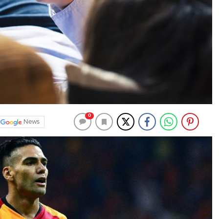
0
News