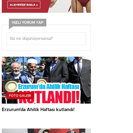
HIZLI YORUM YAP
FOTO GALERI
Erzurum’da Ahilik Haftası kutlandı!