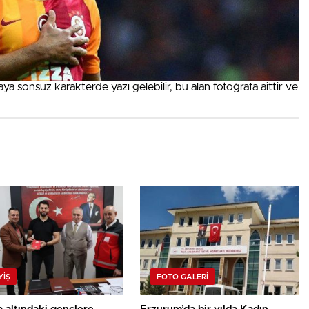
a sonsuz karakterde yazı gelebilir, bu alan fotoğrafa aittir ve
YİŞ
FOTO GALERI