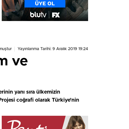
muştur
Yayınlanma Tarihi: 9 Aralık 2019 19:24
ım ve
inin yanı sıra ülkemizin
rojesi coğrafi olarak Türkiye’nin