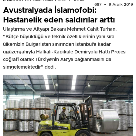
687
9 Aralık 2019
Avustralyada İslamofobi:
Hastanelik eden saldırılar arttı
Ulaştırma ve Altyapı Bakanı Mehmet Cahit Turhan,
"Bütçe büyüklüğü ve teknik özelliklerinin yanı sıra
ülkemizin Bulgaristan sınırından İstanbul'a kadar
ugüzergahıyla Halkalı-Kapıkule Demiryolu Hattı Projesi
coğrafi olarak Türkiye’nin AB’ye bağlanmasını da
simgelemektedir" dedi.