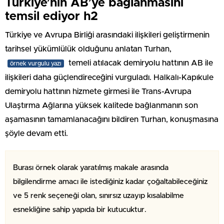
Türkiye’nin AB’ye bağlanmasını
temsil ediyor h2
Türkiye ve Avrupa Birliği arasındaki ilişkileri geliştirmenin
tarihsel yükümlülük olduğunu anlatan Turhan,
temeli atılacak demiryolu hattının AB ile
örnek vurgulu yazı
ilişkileri daha güçlendireceğini vurguladı. Halkalı-Kapıkule
demiryolu hattının hizmete girmesi ile Trans-Avrupa
Ulaştırma Ağlarına yüksek kalitede bağlanmanın son
aşamasının tamamlanacağını bildiren Turhan, konuşmasına
şöyle devam etti.
Burası örnek olarak yaratılmış makale arasında
bilgilendirme amacı ile istediğiniz kadar çoğaltabileceğiniz
ve 5 renk seçeneği olan, sınırsız uzayıp kısalabilme
esnekliğine sahip yapıda bir kutucuktur.