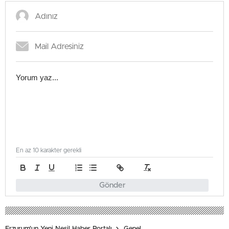
En az 10 karakter gerekli
Gönder
Erzurum'un Yeni Nesil Haber Portalı
Genel