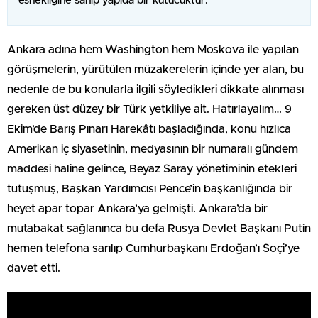
esnekliğine sahip yapıda bir kutucuktur.
Ankara adına hem Washington hem Moskova ile yapılan
görüşmelerin, yürütülen müzakerelerin içinde yer alan, bu
nedenle de bu konularla ilgili söyledikleri dikkate alınması
gereken üst düzey bir Türk yetkiliye ait. Hatırlayalım… 9
Ekim’de Barış Pınarı Harekâtı başladığında, konu hızlıca
Amerikan iç siyasetinin, medyasının bir numaralı gündem
maddesi haline gelince, Beyaz Saray yönetiminin etekleri
tutuşmuş, Başkan Yardımcısı Pence’in başkanlığında bir
heyet apar topar Ankara’ya gelmişti. Ankara’da bir
mutabakat sağlanınca bu defa Rusya Devlet Başkanı Putin
hemen telefona sarılıp Cumhurbaşkanı Erdoğan’ı Soçi’ye
davet etti.