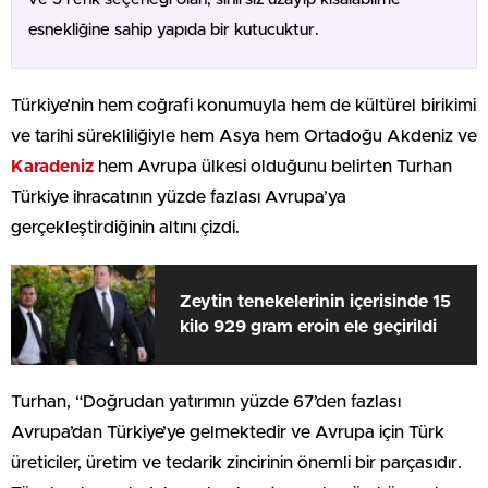
esnekliğine sahip yapıda bir kutucuktur.
Türkiye’nin hem coğrafi konumuyla hem de kültürel birikimi
ve tarihi sürekliliğiyle hem Asya hem Ortadoğu Akdeniz ve
Karadeniz
hem Avrupa ülkesi olduğunu belirten Turhan
Türkiye ihracatının yüzde fazlası Avrupa’ya
gerçekleştirdiğinin altını çizdi.
Zeytin tenekelerinin içerisinde 15
kilo 929 gram eroin ele geçirildi
Turhan, “Doğrudan yatırımın yüzde 67’den fazlası
Avrupa’dan Türkiye’ye gelmektedir ve Avrupa için Türk
üreticiler, üretim ve tedarik zincirinin önemli bir parçasıdır.