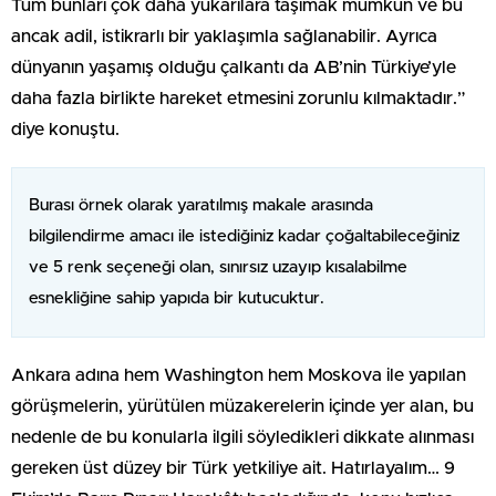
Tüm bunları çok daha yukarılara taşımak mümkün ve bu
ancak adil, istikrarlı bir yaklaşımla sağlanabilir. Ayrıca
dünyanın yaşamış olduğu çalkantı da AB’nin Türkiye’yle
daha fazla birlikte hareket etmesini zorunlu kılmaktadır.”
diye konuştu.
Burası örnek olarak yaratılmış makale arasında
bilgilendirme amacı ile istediğiniz kadar çoğaltabileceğiniz
ve 5 renk seçeneği olan, sınırsız uzayıp kısalabilme
esnekliğine sahip yapıda bir kutucuktur.
Ankara adına hem Washington hem Moskova ile yapılan
görüşmelerin, yürütülen müzakerelerin içinde yer alan, bu
nedenle de bu konularla ilgili söyledikleri dikkate alınması
gereken üst düzey bir Türk yetkiliye ait. Hatırlayalım… 9