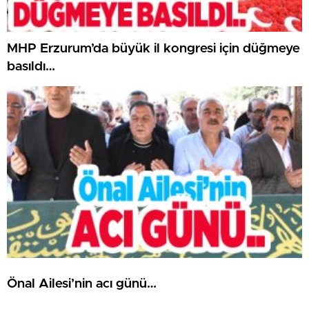
MHP Erzurum’da büyük il kongresi için düğmeye
basıldı…
Önal Ailesi’nin acı günü…