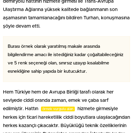
demiryolu hattının hizmete girmesi ile Trans-Avrupa
Ulaştırma Ağlarına yüksek kalitede bağlanmanın son
aşamasının tamamlanacağını bildiren Turhan, konuşmasına
şöyle devam etti.
Burası örnek olarak yaratılmış makale arasında
bilgilendirme amacı ile istediğiniz kadar çoğaltabileceğiniz
ve 5 renk seçeneği olan, sınırsız uzayıp kısalabilme
esnekliğine sahip yapıda bir kutucuktur.
Hem Türkiye hem de Avrupa Birliği tarafı olarak her
seviyede ciddi oranda zaman, emek ve çaba sarf
edilmiştir. Hattın
hizmete girmesiyle
örnek vurgulu alan
herkes için ticari hareketlilik ciddi boyutlara ulaşılacağından
herkes kazançlı çıkacaktır. Büyüklüğü teknik özelliklerinin