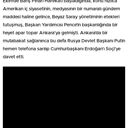
Ekim’de Barış Pınarı Harekâtı başladığında, konu hızlıca
Amerikan iç siyasetinin, medyasının bir numaralı gündem
maddesi haline gelince, Beyaz Saray yönetiminin etekleri
tutuşmuş, Başkan Yardımcısı Pence’in başkanlığında bir
heyet apar topar Ankara’ya gelmişti. Ankara’da bir
mutabakat sağlanınca bu defa Rusya Devlet Başkanı Putin
hemen telefona sarılıp Cumhurbaşkanı Erdoğan’ı Soçi’ye
davet etti.