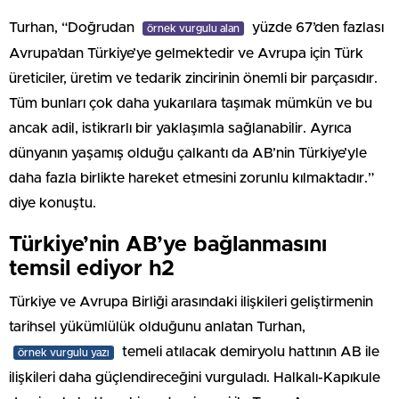
Turhan, “Doğrudan
yüzde 67’den fazlası
örnek vurgulu alan
Avrupa’dan Türkiye’ye gelmektedir ve Avrupa için Türk
üreticiler, üretim ve tedarik zincirinin önemli bir parçasıdır.
Tüm bunları çok daha yukarılara taşımak mümkün ve bu
ancak adil, istikrarlı bir yaklaşımla sağlanabilir. Ayrıca
dünyanın yaşamış olduğu çalkantı da AB’nin Türkiye’yle
daha fazla birlikte hareket etmesini zorunlu kılmaktadır.”
diye konuştu.
Türkiye’nin AB’ye bağlanmasını
temsil ediyor h2
Türkiye ve Avrupa Birliği arasındaki ilişkileri geliştirmenin
tarihsel yükümlülük olduğunu anlatan Turhan,
temeli atılacak demiryolu hattının AB ile
örnek vurgulu yazı
ilişkileri daha güçlendireceğini vurguladı. Halkalı-Kapıkule