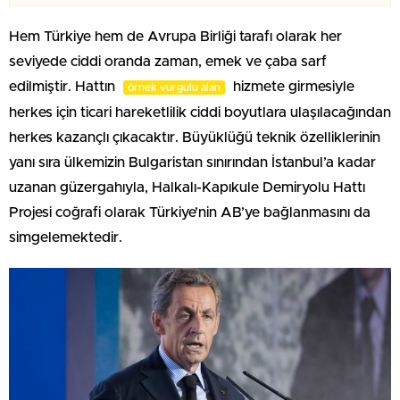
Hem Türkiye hem de Avrupa Birliği tarafı olarak her
seviyede ciddi oranda zaman, emek ve çaba sarf
edilmiştir. Hattın
hizmete girmesiyle
örnek vurgulu alan
herkes için ticari hareketlilik ciddi boyutlara ulaşılacağından
herkes kazançlı çıkacaktır. Büyüklüğü teknik özelliklerinin
yanı sıra ülkemizin Bulgaristan sınırından İstanbul’a kadar
uzanan güzergahıyla, Halkalı-Kapıkule Demiryolu Hattı
Projesi coğrafi olarak Türkiye’nin AB’ye bağlanmasını da
simgelemektedir.