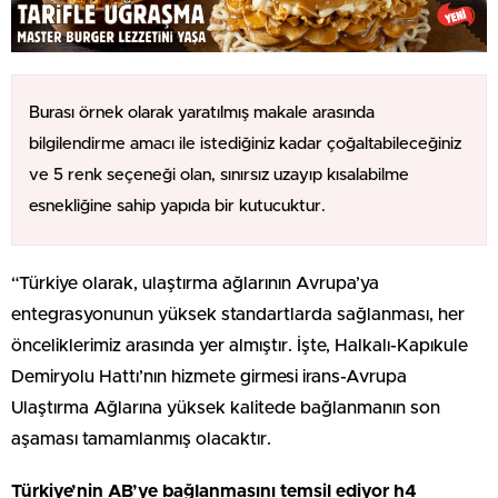
Burası örnek olarak yaratılmış makale arasında
bilgilendirme amacı ile istediğiniz kadar çoğaltabileceğiniz
ve 5 renk seçeneği olan, sınırsız uzayıp kısalabilme
esnekliğine sahip yapıda bir kutucuktur.
“Türkiye olarak, ulaştırma ağlarının Avrupa’ya
entegrasyonunun yüksek standartlarda sağlanması, her
önceliklerimiz arasında yer almıştır. İşte, Halkalı-Kapıkule
Demiryolu Hattı’nın hizmete girmesi irans-Avrupa
Ulaştırma Ağlarına yüksek kalitede bağlanmanın son
aşaması tamamlanmış olacaktır.
Türkiye’nin AB’ye bağlanmasını temsil ediyor h4