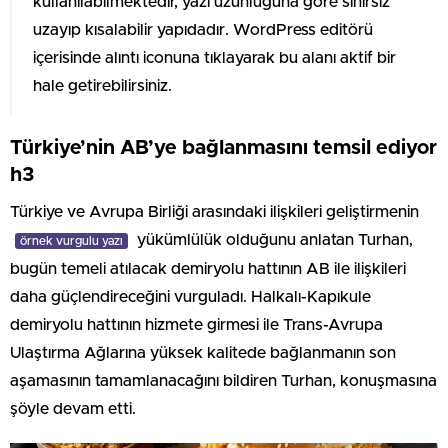
kullanılabilmektedir, yazı uzunluğuna göre sınırsız
uzayıp kısalabilir yapıdadır. WordPress editörü
içerisinde alıntı iconuna tıklayarak bu alanı aktif bir
hale getirebilirsiniz.
Türkiye’nin AB’ye bağlanmasını temsil ediyor
h3
Türkiye ve Avrupa Birliği arasındaki ilişkileri geliştirmenin
yükümlülük olduğunu anlatan Turhan,
örnek vurgulu yazı
bugün temeli atılacak demiryolu hattının AB ile ilişkileri
daha güçlendireceğini vurguladı. Halkalı-Kapıkule
demiryolu hattının hizmete girmesi ile Trans-Avrupa
Ulaştırma Ağlarına yüksek kalitede bağlanmanın son
aşamasının tamamlanacağını bildiren Turhan, konuşmasına
şöyle devam etti.