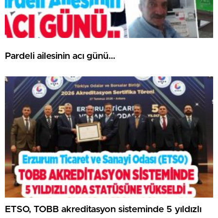
Pardeli ailesinin acı günü…
ETSO, TOBB akreditasyon sisteminde 5 yıldızlı