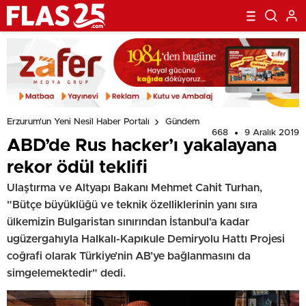
Erzurum'un Yeni Nesil Haber Portalı
Gündem
668
9 Aralık 2019
ABD’de Rus hacker’ı yakalayana
rekor ödül teklifi
Ulaştırma ve Altyapı Bakanı Mehmet Cahit Turhan,
"Bütçe büyüklüğü ve teknik özelliklerinin yanı sıra
ülkemizin Bulgaristan sınırından İstanbul'a kadar
ugüzergahıyla Halkalı-Kapıkule Demiryolu Hattı Projesi
coğrafi olarak Türkiye’nin AB’ye bağlanmasını da
simgelemektedir" dedi.