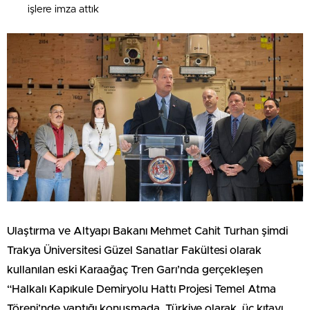
işlere imza attık
Ulaştırma ve Altyapı Bakanı Mehmet Cahit Turhan şimdi
Trakya Üniversitesi Güzel Sanatlar Fakültesi olarak
kullanılan eski Karaağaç Tren Garı’nda gerçekleşen
“Halkalı Kapıkule Demiryolu Hattı Projesi Temel Atma
Töreni’nde yaptığı konuşmada, Türkiye olarak, üç kıtayı