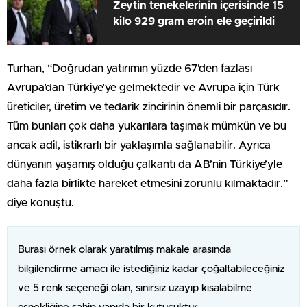
Zeytin tenekelerinin içerisinde 15
kilo 929 gram eroin ele geçirildi
Turhan, “Doğrudan yatırımın yüzde 67’den fazlası
Avrupa’dan Türkiye’ye gelmektedir ve Avrupa için Türk
üreticiler, üretim ve tedarik zincirinin önemli bir parçasıdır.
Tüm bunları çok daha yukarılara taşımak mümkün ve bu
ancak adil, istikrarlı bir yaklaşımla sağlanabilir. Ayrıca
dünyanın yaşamış olduğu çalkantı da AB’nin Türkiye’yle
daha fazla birlikte hareket etmesini zorunlu kılmaktadır.”
diye konuştu.
Burası örnek olarak yaratılmış makale arasında
bilgilendirme amacı ile istediğiniz kadar çoğaltabileceğiniz
ve 5 renk seçeneği olan, sınırsız uzayıp kısalabilme