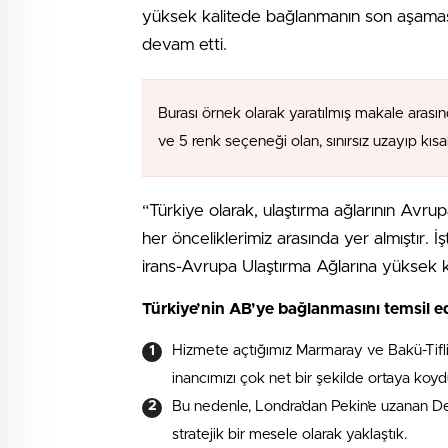
yüksek kalitede bağlanmanın son aşamas
devam etti.
Burası örnek olarak yaratılmış makale arasın
ve 5 renk seçeneği olan, sınırsız uzayıp kıs
“Türkiye olarak, ulaştırma ağlarının Avr
her önceliklerimiz arasında yer almıştır. 
irans-Avrupa Ulaştırma Ağlarına yüksek 
Türkiye’nin AB’ye bağlanmasını temsil e
Hizmete açtığımız Marmaray ve Bakü-Tifli
inancımızı çok net bir şekilde ortaya koyd
Bu nedenle, Londra’dan Pekin’e uzanan D
stratejik bir mesele olarak yaklaştık.