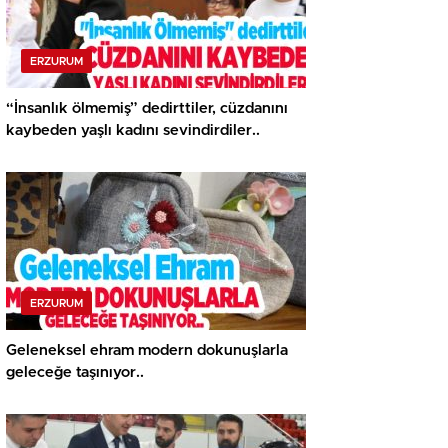
ERZURUM
“İnsanlık ölmemiş” dedirttiler, cüzdanını
kaybeden yaşlı kadını sevindirdiler..
ERZURUM
Geleneksel ehram modern dokunuşlarla
geleceğe taşınıyor..