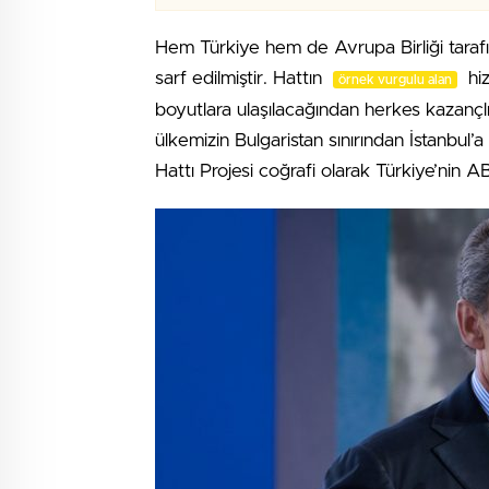
Hem Türkiye hem de Avrupa Birliği tara
sarf edilmiştir. Hattın
hiz
örnek vurgulu alan
boyutlara ulaşılacağından herkes kazançlı 
ülkemizin Bulgaristan sınırından İstanbul
Hattı Projesi coğrafi olarak Türkiye’nin