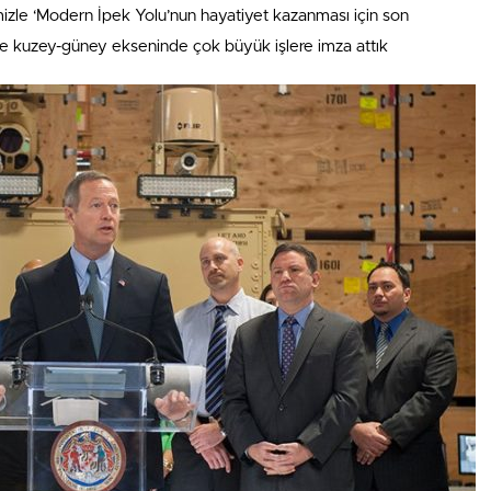
imizle ‘Modern İpek Yolu’nun hayatiyet kazanması için son
e kuzey-güney ekseninde çok büyük işlere imza attık