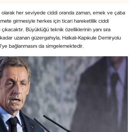
fı olarak her seviyede ciddi oranda zaman, emek ve çaba
mete girmesiyle herkes için ticari hareketlilik ciddi
çıkacaktır. Büyüklüğü teknik özelliklerinin yanı sıra
’a kadar uzanan güzergahıyla, Halkalı-Kapıkule Demiryolu
 AB’ye bağlanmasını da simgelemektedir.