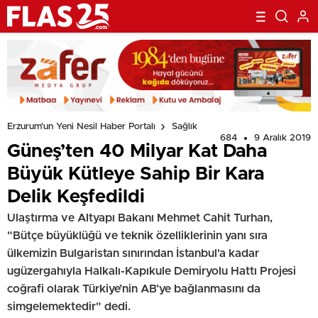
Erzurum'un Yeni Nesil Haber Portalı
Sağlık
684
9 Aralık 2019
Güneş’ten 40 Milyar Kat Daha
Büyük Kütleye Sahip Bir Kara
Delik Keşfedildi
Ulaştırma ve Altyapı Bakanı Mehmet Cahit Turhan,
"Bütçe büyüklüğü ve teknik özelliklerinin yanı sıra
ülkemizin Bulgaristan sınırından İstanbul'a kadar
ugüzergahıyla Halkalı-Kapıkule Demiryolu Hattı Projesi
coğrafi olarak Türkiye’nin AB’ye bağlanmasını da
simgelemektedir" dedi.