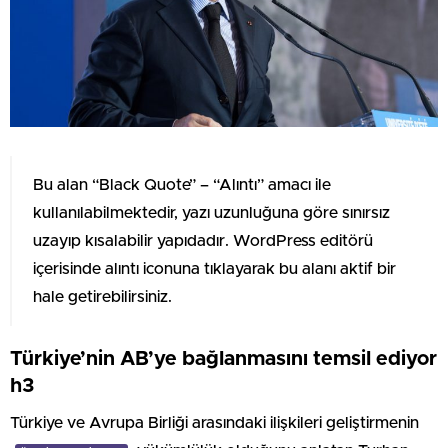
Bu alan “Black Quote” – “Alıntı” amacı ile
kullanılabilmektedir, yazı uzunluğuna göre sınırsız
uzayıp kısalabilir yapıdadır. WordPress editörü
içerisinde alıntı iconuna tıklayarak bu alanı aktif bir
hale getirebilirsiniz.
Türkiye’nin AB’ye bağlanmasını temsil ediyor
h3
Türkiye ve Avrupa Birliği arasındaki ilişkileri geliştirmenin