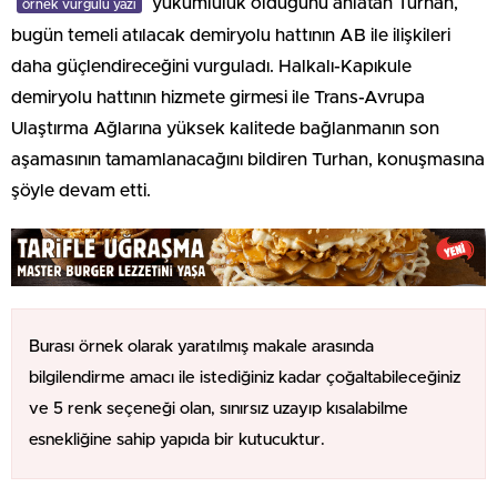
yükümlülük olduğunu anlatan Turhan,
örnek vurgulu yazı
bugün temeli atılacak demiryolu hattının AB ile ilişkileri
daha güçlendireceğini vurguladı. Halkalı-Kapıkule
demiryolu hattının hizmete girmesi ile Trans-Avrupa
Ulaştırma Ağlarına yüksek kalitede bağlanmanın son
aşamasının tamamlanacağını bildiren Turhan, konuşmasına
şöyle devam etti.
Burası örnek olarak yaratılmış makale arasında
bilgilendirme amacı ile istediğiniz kadar çoğaltabileceğiniz
ve 5 renk seçeneği olan, sınırsız uzayıp kısalabilme
esnekliğine sahip yapıda bir kutucuktur.