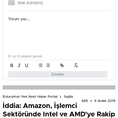
En az 10 karakter gerekli
Gönder
Erzurum'un Yeni Nesil Haber Portalı
Sağlık
685
9 Aralık 2019
İddia: Amazon, İşlemci
Sektöründe Intel ve AMD’ye Rakip