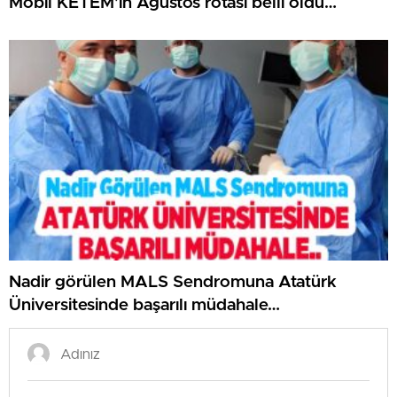
Mobil KETEM’in Ağustos rotası belli oldu…
Nadir görülen MALS Sendromuna Atatürk
Üniversitesinde başarılı müdahale…