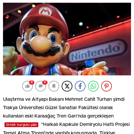
0
0
Ulaştırma ve Altyapı Bakanı Mehmet Cahit Turhan şimdi
Trakya Üniversitesi Güzel Sanatlar Fakültesi olarak
kullanılan eski Karaağaç Tren Garı’nda gerçekleşen
“Halkalı Kapıkule Demiryolu Hattı Projesi
örnek vurgulu yazı
Temel Atma Töreni’nde yaptığı konuşmada, Türkiye