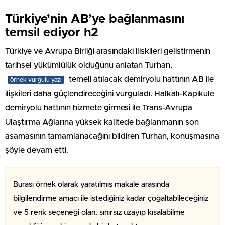
Türkiye’nin AB’ye bağlanmasını
temsil ediyor h2
Türkiye ve Avrupa Birliği arasındaki ilişkileri geliştirmenin
tarihsel yükümlülük olduğunu anlatan Turhan,
temeli atılacak demiryolu hattının AB ile
örnek vurgulu yazı
ilişkileri daha güçlendireceğini vurguladı. Halkalı-Kapıkule
demiryolu hattının hizmete girmesi ile Trans-Avrupa
Ulaştırma Ağlarına yüksek kalitede bağlanmanın son
aşamasının tamamlanacağını bildiren Turhan, konuşmasına
şöyle devam etti.
Burası örnek olarak yaratılmış makale arasında
bilgilendirme amacı ile istediğiniz kadar çoğaltabileceğiniz
ve 5 renk seçeneği olan, sınırsız uzayıp kısalabilme