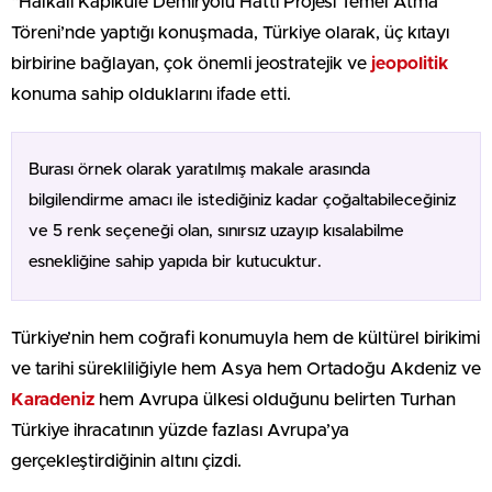
“Halkalı Kapıkule Demiryolu Hattı Projesi Temel Atma
Töreni’nde yaptığı konuşmada, Türkiye olarak, üç kıtayı
birbirine bağlayan, çok önemli jeostratejik ve
jeopolitik
konuma sahip olduklarını ifade etti.
Burası örnek olarak yaratılmış makale arasında
bilgilendirme amacı ile istediğiniz kadar çoğaltabileceğiniz
ve 5 renk seçeneği olan, sınırsız uzayıp kısalabilme
esnekliğine sahip yapıda bir kutucuktur.
Türkiye’nin hem coğrafi konumuyla hem de kültürel birikimi
ve tarihi sürekliliğiyle hem Asya hem Ortadoğu Akdeniz ve
Karadeniz
hem Avrupa ülkesi olduğunu belirten Turhan
Türkiye ihracatının yüzde fazlası Avrupa’ya
gerçekleştirdiğinin altını çizdi.