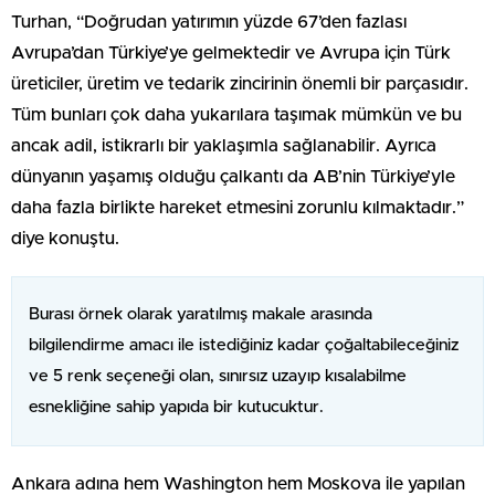
Turhan, “Doğrudan yatırımın yüzde 67’den fazlası
Avrupa’dan Türkiye’ye gelmektedir ve Avrupa için Türk
üreticiler, üretim ve tedarik zincirinin önemli bir parçasıdır.
Tüm bunları çok daha yukarılara taşımak mümkün ve bu
ancak adil, istikrarlı bir yaklaşımla sağlanabilir. Ayrıca
dünyanın yaşamış olduğu çalkantı da AB’nin Türkiye’yle
daha fazla birlikte hareket etmesini zorunlu kılmaktadır.”
diye konuştu.
Burası örnek olarak yaratılmış makale arasında
bilgilendirme amacı ile istediğiniz kadar çoğaltabileceğiniz
ve 5 renk seçeneği olan, sınırsız uzayıp kısalabilme
esnekliğine sahip yapıda bir kutucuktur.
Ankara adına hem Washington hem Moskova ile yapılan