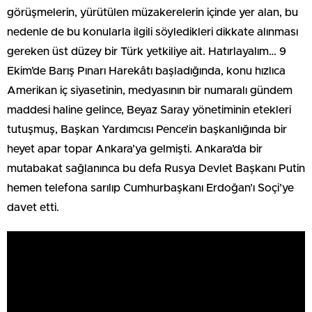
görüşmelerin, yürütülen müzakerelerin içinde yer alan, bu
nedenle de bu konularla ilgili söyledikleri dikkate alınması
gereken üst düzey bir Türk yetkiliye ait. Hatırlayalım… 9
Ekim’de Barış Pınarı Harekâtı başladığında, konu hızlıca
Amerikan iç siyasetinin, medyasının bir numaralı gündem
maddesi haline gelince, Beyaz Saray yönetiminin etekleri
tutuşmuş, Başkan Yardımcısı Pence’in başkanlığında bir
heyet apar topar Ankara’ya gelmişti. Ankara’da bir
mutabakat sağlanınca bu defa Rusya Devlet Başkanı Putin
hemen telefona sarılıp Cumhurbaşkanı Erdoğan’ı Soçi’ye
davet etti.