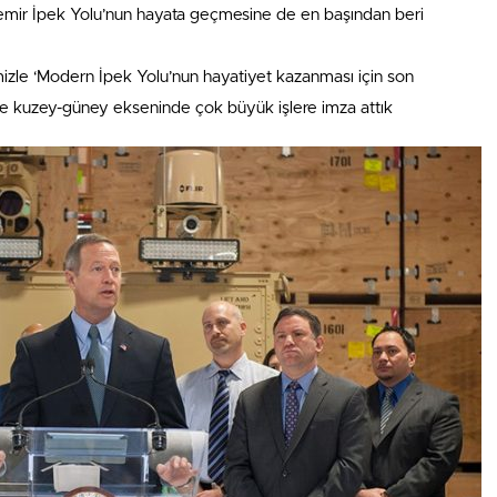
emir İpek Yolu’nun hayata geçmesine de en başından beri
imizle ‘Modern İpek Yolu’nun hayatiyet kazanması için son
e kuzey-güney ekseninde çok büyük işlere imza attık