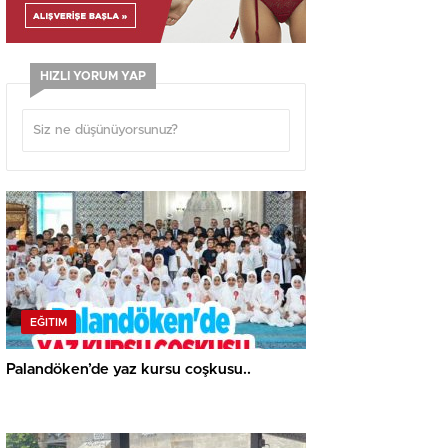
HIZLI YORUM YAP
EĞITIM
Palandöken’de yaz kursu coşkusu..