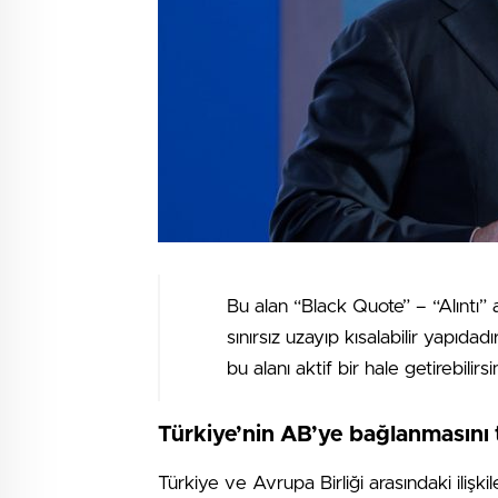
Bu alan “Black Quote” – “Alıntı” 
sınırsız uzayıp kısalabilir yapıdad
bu alanı aktif bir hale getirebilirsin
Türkiye’nin AB’ye bağlanmasını 
Türkiye ve Avrupa Birliği arasındaki ilişkil