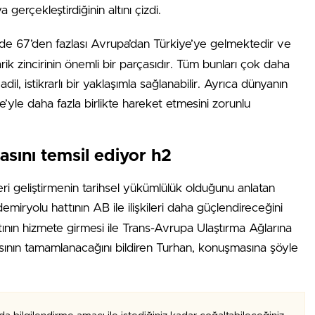
gerçekleştirdiğinin altını çizdi.
e 67’den fazlası Avrupa’dan Türkiye’ye gelmektedir ve
rik zincirinin önemli bir parçasıdır. Tüm bunları çok daha
, istikrarlı bir yaklaşımla sağlanabilir. Ayrıca dünyanın
’yle daha fazla birlikte hareket etmesini zorunlu
sını temsil ediyor h2
leri geliştirmenin tarihsel yükümlülük olduğunu anlatan
emiryolu hattının AB ile ilişkileri daha güçlendireceğini
tının hizmete girmesi ile Trans-Avrupa Ulaştırma Ağlarına
ının tamamlanacağını bildiren Turhan, konuşmasına şöyle