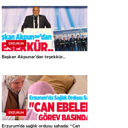
ERZURUM
Başkan Akpunar’dan teşekkür…
ERZURUM
Erzurum’da sağlık ordusu sahada: “Can