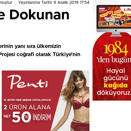
muştur
Yayınlanma Tarihi: 9 Aralık 2019 17:54
ere Dokunan
inin yanı sıra ülkemizin
rojesi coğrafi olarak Türkiye’nin