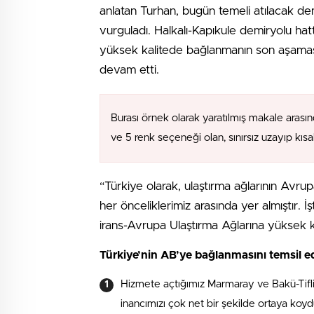
anlatan Turhan, bugün temeli atılacak demi
vurguladı. Halkalı-Kapıkule demiryolu hat
yüksek kalitede bağlanmanın son aşamas
devam etti.
Burası örnek olarak yaratılmış makale arasın
ve 5 renk seçeneği olan, sınırsız uzayıp kıs
“Türkiye olarak, ulaştırma ağlarının Avr
her önceliklerimiz arasında yer almıştır. 
irans-Avrupa Ulaştırma Ağlarına yüksek 
Türkiye’nin AB’ye bağlanmasını temsil e
Hizmete açtığımız Marmaray ve Bakü-Tifli
inancımızı çok net bir şekilde ortaya koyd