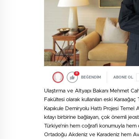
0
BEĞENDİM
ABONE OL
Ulaştırma ve Altyapı Bakanı Mehmet Cahi
Fakültesi olarak kullanılan eski Karaağa
Kapıkule Demiryolu Hattı Projesi Temel 
kıtayı birbirine bağlayan, çok önemli jeos
Türkiye’nin hem coğrafi konumuyla hem de 
Ortadoğu Akdeniz ve Karadeniz hem A