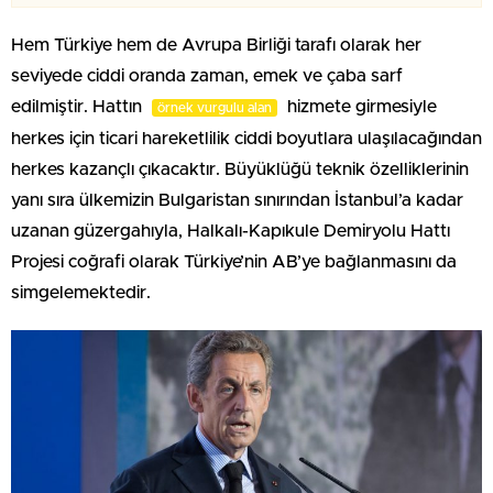
Hem Türkiye hem de Avrupa Birliği tarafı olarak her
seviyede ciddi oranda zaman, emek ve çaba sarf
edilmiştir. Hattın
hizmete girmesiyle
örnek vurgulu alan
herkes için ticari hareketlilik ciddi boyutlara ulaşılacağından
herkes kazançlı çıkacaktır. Büyüklüğü teknik özelliklerinin
yanı sıra ülkemizin Bulgaristan sınırından İstanbul’a kadar
uzanan güzergahıyla, Halkalı-Kapıkule Demiryolu Hattı
Projesi coğrafi olarak Türkiye’nin AB’ye bağlanmasını da
simgelemektedir.