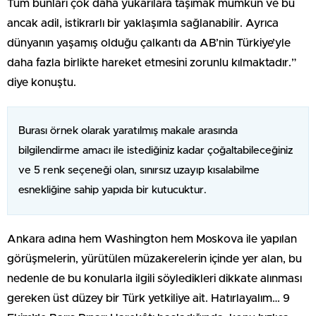
Tüm bunları çok daha yukarılara taşımak mümkün ve bu
ancak adil, istikrarlı bir yaklaşımla sağlanabilir. Ayrıca
dünyanın yaşamış olduğu çalkantı da AB’nin Türkiye’yle
daha fazla birlikte hareket etmesini zorunlu kılmaktadır.”
diye konuştu.
Burası örnek olarak yaratılmış makale arasında
bilgilendirme amacı ile istediğiniz kadar çoğaltabileceğiniz
ve 5 renk seçeneği olan, sınırsız uzayıp kısalabilme
esnekliğine sahip yapıda bir kutucuktur.
Ankara adına hem Washington hem Moskova ile yapılan
görüşmelerin, yürütülen müzakerelerin içinde yer alan, bu
nedenle de bu konularla ilgili söyledikleri dikkate alınması
gereken üst düzey bir Türk yetkiliye ait. Hatırlayalım… 9