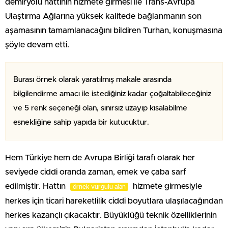
demiryolu hattının hizmete girmesi ile Trans-Avrupa
Ulaştırma Ağlarına yüksek kalitede bağlanmanın son
aşamasının tamamlanacağını bildiren Turhan, konuşmasına
şöyle devam etti.
Burası örnek olarak yaratılmış makale arasında
bilgilendirme amacı ile istediğiniz kadar çoğaltabileceğiniz
ve 5 renk seçeneği olan, sınırsız uzayıp kısalabilme
esnekliğine sahip yapıda bir kutucuktur.
Hem Türkiye hem de Avrupa Birliği tarafı olarak her
seviyede ciddi oranda zaman, emek ve çaba sarf
edilmiştir. Hattın
hizmete girmesiyle
örnek vurgulu alan
herkes için ticari hareketlilik ciddi boyutlara ulaşılacağından
herkes kazançlı çıkacaktır. Büyüklüğü teknik özelliklerinin