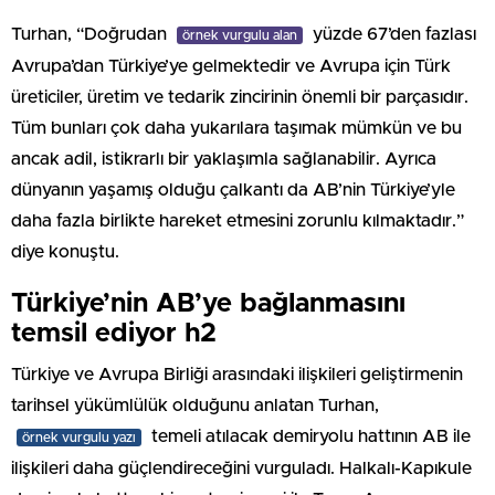
Turhan, “Doğrudan
yüzde 67’den fazlası
örnek vurgulu alan
Avrupa’dan Türkiye’ye gelmektedir ve Avrupa için Türk
üreticiler, üretim ve tedarik zincirinin önemli bir parçasıdır.
Tüm bunları çok daha yukarılara taşımak mümkün ve bu
ancak adil, istikrarlı bir yaklaşımla sağlanabilir. Ayrıca
dünyanın yaşamış olduğu çalkantı da AB’nin Türkiye’yle
daha fazla birlikte hareket etmesini zorunlu kılmaktadır.”
diye konuştu.
Türkiye’nin AB’ye bağlanmasını
temsil ediyor h2
Türkiye ve Avrupa Birliği arasındaki ilişkileri geliştirmenin
tarihsel yükümlülük olduğunu anlatan Turhan,
temeli atılacak demiryolu hattının AB ile
örnek vurgulu yazı
ilişkileri daha güçlendireceğini vurguladı. Halkalı-Kapıkule