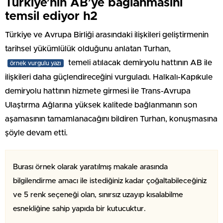
Türkiye’nin AB’ye bağlanmasını
temsil ediyor h2
Türkiye ve Avrupa Birliği arasındaki ilişkileri geliştirmenin
tarihsel yükümlülük olduğunu anlatan Turhan,
temeli atılacak demiryolu hattının AB ile
örnek vurgulu yazı
ilişkileri daha güçlendireceğini vurguladı. Halkalı-Kapıkule
demiryolu hattının hizmete girmesi ile Trans-Avrupa
Ulaştırma Ağlarına yüksek kalitede bağlanmanın son
aşamasının tamamlanacağını bildiren Turhan, konuşmasına
şöyle devam etti.
Burası örnek olarak yaratılmış makale arasında
bilgilendirme amacı ile istediğiniz kadar çoğaltabileceğiniz
ve 5 renk seçeneği olan, sınırsız uzayıp kısalabilme
esnekliğine sahip yapıda bir kutucuktur.