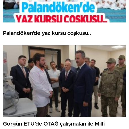
Palandöken’de yaz kursu coşkusu..
Görgün ETÜ’de OTAĞ çalışmaları ile Millî