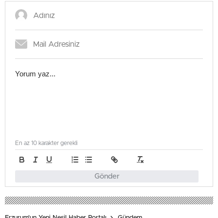
En az 10 karakter gerekli
Gönder
Erzurum'un Yeni Nesil Haber Portalı
Gündem