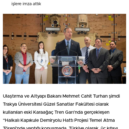
işlere imza attık
Ulaştırma ve Altyapı Bakanı Mehmet Cahit Turhan şimdi
Trakya Üniversitesi Güzel Sanatlar Fakültesi olarak
kullanılan eski Karaağaç Tren Garı’nda gerçekleşen
“Halkalı Kapıkule Demiryolu Hattı Projesi Temel Atma
Töreni’nde yaptığı konuşmada, Türkiye olarak, üç kıtayı