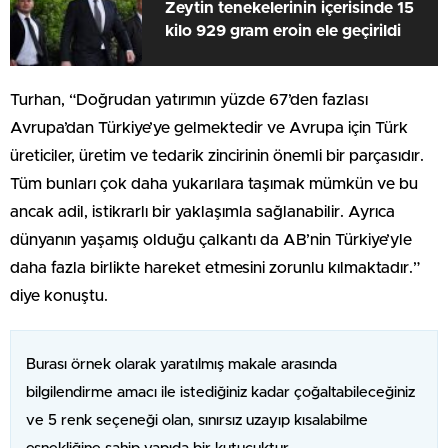
Zeytin tenekelerinin içerisinde 15
kilo 929 gram eroin ele geçirildi
Turhan, “Doğrudan yatırımın yüzde 67’den fazlası
Avrupa’dan Türkiye’ye gelmektedir ve Avrupa için Türk
üreticiler, üretim ve tedarik zincirinin önemli bir parçasıdır.
Tüm bunları çok daha yukarılara taşımak mümkün ve bu
ancak adil, istikrarlı bir yaklaşımla sağlanabilir. Ayrıca
dünyanın yaşamış olduğu çalkantı da AB’nin Türkiye’yle
daha fazla birlikte hareket etmesini zorunlu kılmaktadır.”
diye konuştu.
Burası örnek olarak yaratılmış makale arasında
bilgilendirme amacı ile istediğiniz kadar çoğaltabileceğiniz
ve 5 renk seçeneği olan, sınırsız uzayıp kısalabilme