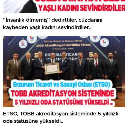
“İnsanlık ölmemiş” dedirttiler, cüzdanını
kaybeden yaşlı kadını sevindirdiler..
ETSO, TOBB akreditasyon sisteminde 5 yıldızlı
oda statüsüne yükseldi..