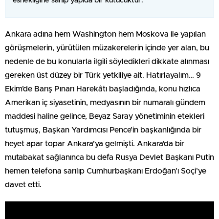
esnekliğine sahip yapıda bir kutucuktur.
Ankara adına hem Washington hem Moskova ile yapılan
görüşmelerin, yürütülen müzakerelerin içinde yer alan, bu
nedenle de bu konularla ilgili söyledikleri dikkate alınması
gereken üst düzey bir Türk yetkiliye ait. Hatırlayalım… 9
Ekim’de Barış Pınarı Harekâtı başladığında, konu hızlıca
Amerikan iç siyasetinin, medyasının bir numaralı gündem
maddesi haline gelince, Beyaz Saray yönetiminin etekleri
tutuşmuş, Başkan Yardımcısı Pence’in başkanlığında bir
heyet apar topar Ankara’ya gelmişti. Ankara’da bir
mutabakat sağlanınca bu defa Rusya Devlet Başkanı Putin
hemen telefona sarılıp Cumhurbaşkanı Erdoğan’ı Soçi’ye
davet etti.