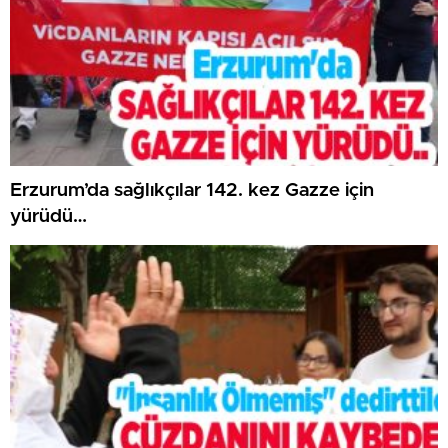
Erzurum’da sağlıkçılar 142. kez Gazze için
yürüdü…