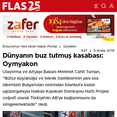
Erzurum'un Yeni Nesil Haber Portalı
Gündem
647
9 Aralık 2019
Dünyanın buz tutmuş kasabası:
Oymyakon
Ulaştırma ve Altyapı Bakanı Mehmet Cahit Turhan,
"Bütçe büyüklüğü ve teknik özelliklerinin yanı sıra
ülkemizin Bulgaristan sınırından İstanbul'a kadar
ugüzergahıyla Halkalı-Kapıkule Demiryolu Hattı Projesi
coğrafi olarak Türkiye’nin AB’ye bağlanmasını da
simgelemektedir" dedi.