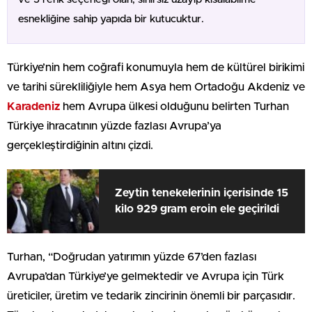
esnekliğine sahip yapıda bir kutucuktur.
Türkiye’nin hem coğrafi konumuyla hem de kültürel birikimi
ve tarihi sürekliliğiyle hem Asya hem Ortadoğu Akdeniz ve
Karadeniz
hem Avrupa ülkesi olduğunu belirten Turhan
Türkiye ihracatının yüzde fazlası Avrupa’ya
gerçekleştirdiğinin altını çizdi.
Zeytin tenekelerinin içerisinde 15
kilo 929 gram eroin ele geçirildi
Turhan, “Doğrudan yatırımın yüzde 67’den fazlası
Avrupa’dan Türkiye’ye gelmektedir ve Avrupa için Türk
üreticiler, üretim ve tedarik zincirinin önemli bir parçasıdır.