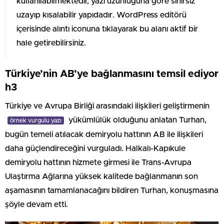
kullanılabilmektedir, yazı uzunluğuna göre sınırsız
uzayıp kısalabilir yapıdadır. WordPress editörü
içerisinde alıntı iconuna tıklayarak bu alanı aktif bir
hale getirebilirsiniz.
Türkiye’nin AB’ye bağlanmasını temsil ediyor
h3
Türkiye ve Avrupa Birliği arasındaki ilişkileri geliştirmenin
yükümlülük olduğunu anlatan Turhan,
örnek vurgulu yazı
bugün temeli atılacak demiryolu hattının AB ile ilişkileri
daha güçlendireceğini vurguladı. Halkalı-Kapıkule
demiryolu hattının hizmete girmesi ile Trans-Avrupa
Ulaştırma Ağlarına yüksek kalitede bağlanmanın son
aşamasının tamamlanacağını bildiren Turhan, konuşmasına
şöyle devam etti.