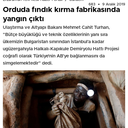
683
9 Aralık 2019
Orduda fındık kırma fabrikasında
yangın çıktı
Ulaştırma ve Altyapı Bakanı Mehmet Cahit Turhan,
"Bütçe büyüklüğü ve teknik özelliklerinin yanı sıra
ülkemizin Bulgaristan sınırından İstanbul'a kadar
ugüzergahıyla Halkalı-Kapıkule Demiryolu Hattı Projesi
coğrafi olarak Türkiye’nin AB’ye bağlanmasını da
simgelemektedir" dedi.