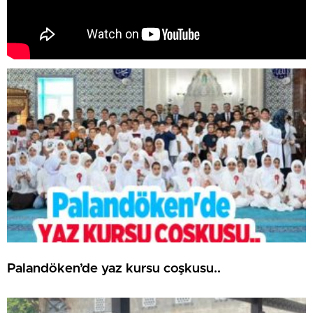
Palandöken’de yaz kursu coşkusu..