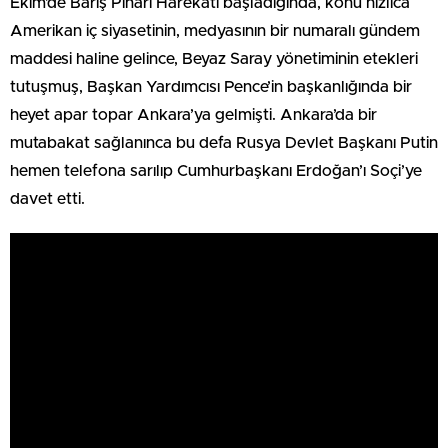
Ekim’de Barış Pınarı Harekâtı başladığında, konu hızlıca
Amerikan iç siyasetinin, medyasının bir numaralı gündem
maddesi haline gelince, Beyaz Saray yönetiminin etekleri
tutuşmuş, Başkan Yardımcısı Pence’in başkanlığında bir
heyet apar topar Ankara’ya gelmişti. Ankara’da bir
mutabakat sağlanınca bu defa Rusya Devlet Başkanı Putin
hemen telefona sarılıp Cumhurbaşkanı Erdoğan’ı Soçi’ye
davet etti.