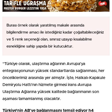
Burası örnek olarak yaratılmış makale arasında
bilgilendirme amacı ile istediğiniz kadar çoğaltabileceğiniz
ve 5 renk seçeneği olan, sınırsız uzayıp kısalabilme
esnekliğine sahip yapıda bir kutucuktur.
“Türkiye olarak, ulaştırma ağlarının Avrupa’ya
entegrasyonunun yüksek standartlarda sağlanması, her
önceliklerimiz arasında yer almıştır. İşte, Halkalı-Kapıkule
Demiryolu Hattı’nın hizmete girmesi irans-Avrupa
Ulaştırma Ağlarına yüksek kalitede bağlanmanın son
aşaması tamamlanmış olacaktır.
Türkiye’nin AB’ye bağlanmasını temsil ediyor h4