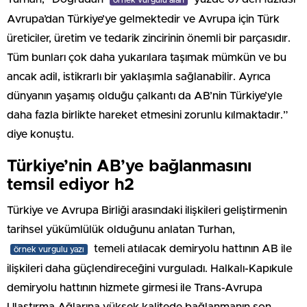
Avrupa’dan Türkiye’ye gelmektedir ve Avrupa için Türk
üreticiler, üretim ve tedarik zincirinin önemli bir parçasıdır.
Tüm bunları çok daha yukarılara taşımak mümkün ve bu
ancak adil, istikrarlı bir yaklaşımla sağlanabilir. Ayrıca
dünyanın yaşamış olduğu çalkantı da AB’nin Türkiye’yle
daha fazla birlikte hareket etmesini zorunlu kılmaktadır.”
diye konuştu.
Türkiye’nin AB’ye bağlanmasını
temsil ediyor h2
Türkiye ve Avrupa Birliği arasındaki ilişkileri geliştirmenin
tarihsel yükümlülük olduğunu anlatan Turhan,
temeli atılacak demiryolu hattının AB ile
örnek vurgulu yazı
ilişkileri daha güçlendireceğini vurguladı. Halkalı-Kapıkule
demiryolu hattının hizmete girmesi ile Trans-Avrupa
Ulaştırma Ağlarına yüksek kalitede bağlanmanın son