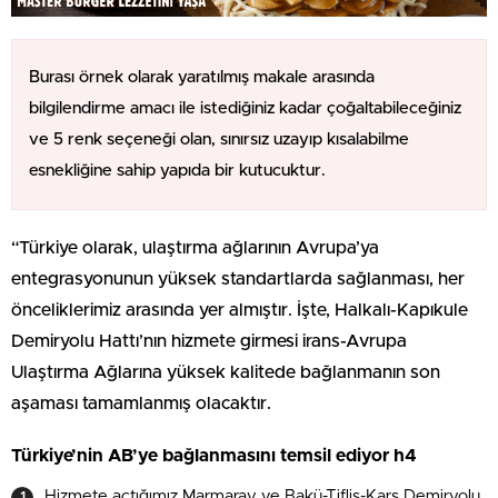
Burası örnek olarak yaratılmış makale arasında
bilgilendirme amacı ile istediğiniz kadar çoğaltabileceğiniz
ve 5 renk seçeneği olan, sınırsız uzayıp kısalabilme
esnekliğine sahip yapıda bir kutucuktur.
“Türkiye olarak, ulaştırma ağlarının Avrupa’ya
entegrasyonunun yüksek standartlarda sağlanması, her
önceliklerimiz arasında yer almıştır. İşte, Halkalı-Kapıkule
Demiryolu Hattı’nın hizmete girmesi irans-Avrupa
Ulaştırma Ağlarına yüksek kalitede bağlanmanın son
aşaması tamamlanmış olacaktır.
Türkiye’nin AB’ye bağlanmasını temsil ediyor h4
Hizmete açtığımız Marmaray ve Bakü-Tiflis-Kars Demiryolu