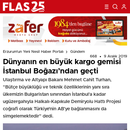
Erzurum'un Yeni Nesil Haber Portalı
Gündem
668
9 Aralık 2019
Dünyanın en büyük kargo gemisi
İstanbul Boğazı’ndan geçti
Ulaştırma ve Altyapı Bakanı Mehmet Cahit Turhan,
"Bütçe büyüklüğü ve teknik özelliklerinin yanı sıra
ülkemizin Bulgaristan sınırından İstanbul'a kadar
ugüzergahıyla Halkalı-Kapıkule Demiryolu Hattı Projesi
coğrafi olarak Türkiye’nin AB’ye bağlanmasını da
simgelemektedir" dedi.