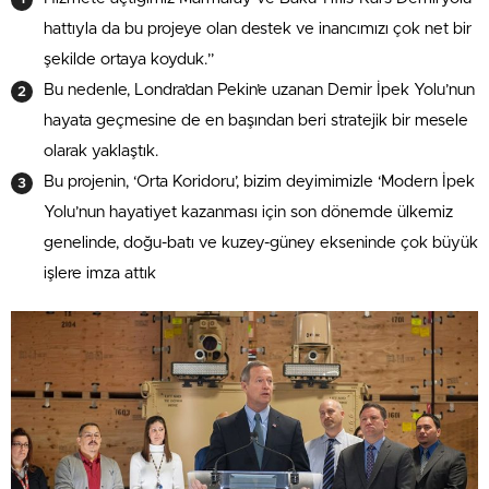
hattıyla da bu projeye olan destek ve inancımızı çok net bir
şekilde ortaya koyduk.”
Bu nedenle, Londra’dan Pekin’e uzanan Demir İpek Yolu’nun
hayata geçmesine de en başından beri stratejik bir mesele
olarak yaklaştık.
Bu projenin, ‘Orta Koridoru’, bizim deyimimizle ‘Modern İpek
Yolu’nun hayatiyet kazanması için son dönemde ülkemiz
genelinde, doğu-batı ve kuzey-güney ekseninde çok büyük
işlere imza attık