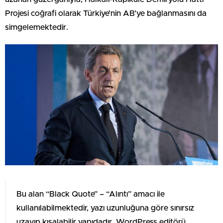
Projesi coğrafi olarak Türkiye’nin AB’ye bağlanmasını da
simgelemektedir.
Bu alan “Black Quote” – “Alıntı” amacı ile
kullanılabilmektedir, yazı uzunluğuna göre sınırsız
uzayıp kısalabilir yapıdadır. WordPress editörü