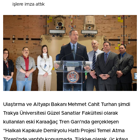
işlere imza attık
Ulaştırma ve Altyapı Bakanı Mehmet Cahit Turhan şimdi
Trakya Üniversitesi Güzel Sanatlar Fakültesi olarak
kullanılan eski Karaağaç Tren Garı’nda gerçekleşen
“Halkalı Kapıkule Demiryolu Hattı Projesi Temel Atma
Töreni’nde yaptığı konuşmada, Türkiye olarak, üç kıtayı