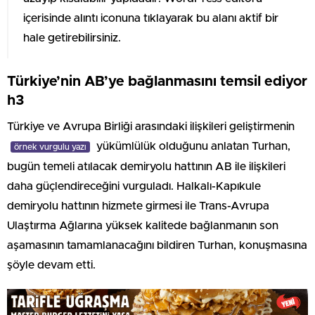
içerisinde alıntı iconuna tıklayarak bu alanı aktif bir
hale getirebilirsiniz.
Türkiye’nin AB’ye bağlanmasını temsil ediyor
h3
Türkiye ve Avrupa Birliği arasındaki ilişkileri geliştirmenin
yükümlülük olduğunu anlatan Turhan,
örnek vurgulu yazı
bugün temeli atılacak demiryolu hattının AB ile ilişkileri
daha güçlendireceğini vurguladı. Halkalı-Kapıkule
demiryolu hattının hizmete girmesi ile Trans-Avrupa
Ulaştırma Ağlarına yüksek kalitede bağlanmanın son
aşamasının tamamlanacağını bildiren Turhan, konuşmasına
şöyle devam etti.