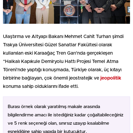
Ulaştırma ve Altyapı Bakanı Mehmet Cahit Turhan şimdi
Trakya Üniversitesi Güzel Sanatlar Fakültesi olarak
kullanılan eski Karaağaç Tren Garı’nda gerçekleşen
“Halkalı Kapıkule Demiryolu Hattı Projesi Temel Atma
Töreni’nde yaptığı konuşmada, Türkiye olarak, üç kıtayı
birbirine bağlayan, çok önemli jeostratejik ve
jeopolitik
konuma sahip olduklarını ifade etti.
Burası örnek olarak yaratılmış makale arasında
bilgilendirme amacı ile istediğiniz kadar çoğaltabileceğiniz
ve 5 renk seçeneği olan, sınırsız uzayıp kısalabilme
esnekliğine sahip yapıda bir kutucuktur.