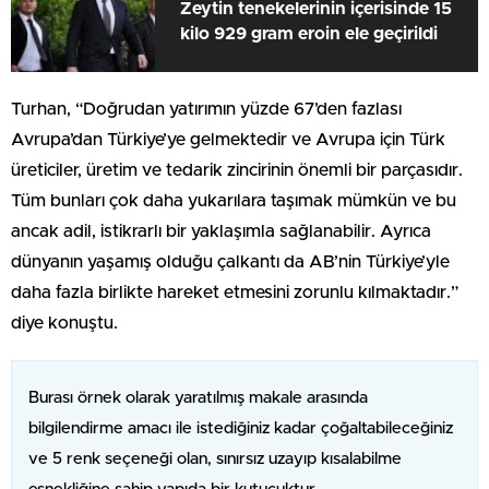
Zeytin tenekelerinin içerisinde 15
kilo 929 gram eroin ele geçirildi
Turhan, “Doğrudan yatırımın yüzde 67’den fazlası
Avrupa’dan Türkiye’ye gelmektedir ve Avrupa için Türk
üreticiler, üretim ve tedarik zincirinin önemli bir parçasıdır.
Tüm bunları çok daha yukarılara taşımak mümkün ve bu
ancak adil, istikrarlı bir yaklaşımla sağlanabilir. Ayrıca
dünyanın yaşamış olduğu çalkantı da AB’nin Türkiye’yle
daha fazla birlikte hareket etmesini zorunlu kılmaktadır.”
diye konuştu.
Burası örnek olarak yaratılmış makale arasında
bilgilendirme amacı ile istediğiniz kadar çoğaltabileceğiniz
ve 5 renk seçeneği olan, sınırsız uzayıp kısalabilme