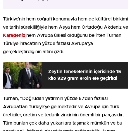
Türkiye’nin hem coğrafi konumuyla hem de kültürel birikimi
ve tarihi sürekliliğiyle hem Asya hem Ortadoğu Akdeniz ve
Karadeniz
hem Avrupa ülkesi olduğunu belirten Turhan
Türkiye ihracatının yüzde fazlası Avrupa’ya
gerçekleştirdiğinin altını çizdi.
Zeytin tenekelerinin içerisinde 15
kilo 929 gram eroin ele geçirildi
Turhan, “Doğrudan yatırımın yüzde 67’den fazlası
Avrupa’dan Türkiye’ye gelmektedir ve Avrupa için Türk
üreticiler, üretim ve tedarik zincirinin önemli bir parçasıdır.
Tüm bunları çok daha yukarılara taşımak mümkün ve bu