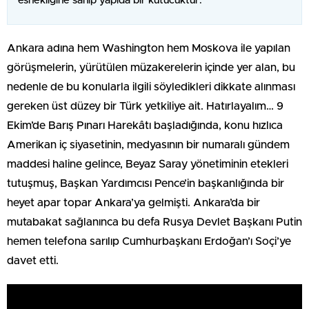
esnekliğine sahip yapıda bir kutucuktur.
Ankara adına hem Washington hem Moskova ile yapılan
görüşmelerin, yürütülen müzakerelerin içinde yer alan, bu
nedenle de bu konularla ilgili söyledikleri dikkate alınması
gereken üst düzey bir Türk yetkiliye ait. Hatırlayalım… 9
Ekim’de Barış Pınarı Harekâtı başladığında, konu hızlıca
Amerikan iç siyasetinin, medyasının bir numaralı gündem
maddesi haline gelince, Beyaz Saray yönetiminin etekleri
tutuşmuş, Başkan Yardımcısı Pence’in başkanlığında bir
heyet apar topar Ankara’ya gelmişti. Ankara’da bir
mutabakat sağlanınca bu defa Rusya Devlet Başkanı Putin
hemen telefona sarılıp Cumhurbaşkanı Erdoğan’ı Soçi’ye
davet etti.