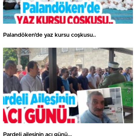
Palandöken’de yaz kursu coşkusu..
Pardeli ailesinin acı günü…