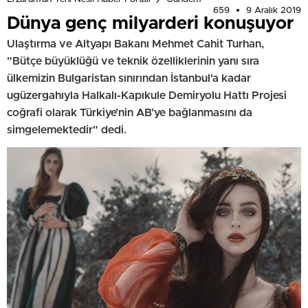
659
9 Aralık 2019
Dünya genç milyarderi konuşuyor
Ulaştırma ve Altyapı Bakanı Mehmet Cahit Turhan,
"Bütçe büyüklüğü ve teknik özelliklerinin yanı sıra
ülkemizin Bulgaristan sınırından İstanbul'a kadar
ugüzergahıyla Halkalı-Kapıkule Demiryolu Hattı Projesi
coğrafi olarak Türkiye’nin AB’ye bağlanmasını da
simgelemektedir" dedi.