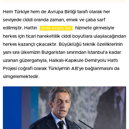
Hem Türkiye hem de Avrupa Birliği tarafı olarak her
seviyede ciddi oranda zaman, emek ve çaba sarf
edilmiştir. Hattın
hizmete girmesiyle
örnek vurgulu alan
herkes için ticari hareketlilik ciddi boyutlara ulaşılacağından
herkes kazançlı çıkacaktır. Büyüklüğü teknik özelliklerinin
yanı sıra ülkemizin Bulgaristan sınırından İstanbul’a kadar
uzanan güzergahıyla, Halkalı-Kapıkule Demiryolu Hattı
Projesi coğrafi olarak Türkiye’nin AB’ye bağlanmasını da
simgelemektedir.