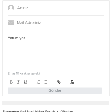
En az 10 karakter gerekli
Gönder
Erzurum'un Yeni Nesil Haber Portalı
Gündem