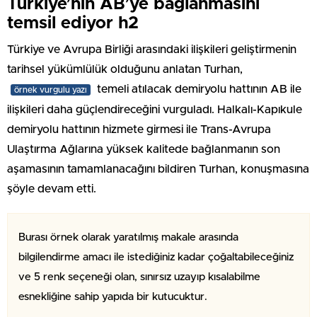
Türkiye’nin AB’ye bağlanmasını
temsil ediyor h2
Türkiye ve Avrupa Birliği arasındaki ilişkileri geliştirmenin
tarihsel yükümlülük olduğunu anlatan Turhan,
temeli atılacak demiryolu hattının AB ile
örnek vurgulu yazı
ilişkileri daha güçlendireceğini vurguladı. Halkalı-Kapıkule
demiryolu hattının hizmete girmesi ile Trans-Avrupa
Ulaştırma Ağlarına yüksek kalitede bağlanmanın son
aşamasının tamamlanacağını bildiren Turhan, konuşmasına
şöyle devam etti.
Burası örnek olarak yaratılmış makale arasında
bilgilendirme amacı ile istediğiniz kadar çoğaltabileceğiniz
ve 5 renk seçeneği olan, sınırsız uzayıp kısalabilme
esnekliğine sahip yapıda bir kutucuktur.