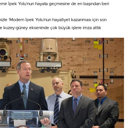
emir İpek Yolu’nun hayata geçmesine de en başından beri
imizle ‘Modern İpek Yolu’nun hayatiyet kazanması için son
e kuzey-güney ekseninde çok büyük işlere imza attık