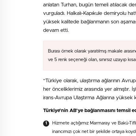
anlatan Turhan, bugün temeli atılacak demi
vurguladı. Halkalı-Kapıkule demiryolu hat
yüksek kalitede bağlanmanın son aşamas
devam etti.
Burası örnek olarak yaratılmış makale arasın
ve 5 renk seçeneği olan, sınırsız uzayıp kıs
“Türkiye olarak, ulaştırma ağlarının Avr
her önceliklerimiz arasında yer almıştır. 
irans-Avrupa Ulaştırma Ağlarına yüksek 
Türkiye’nin AB’ye bağlanmasını temsil e
Hizmete açtığımız Marmaray ve Bakü-Tifli
inancımızı çok net bir şekilde ortaya koyd