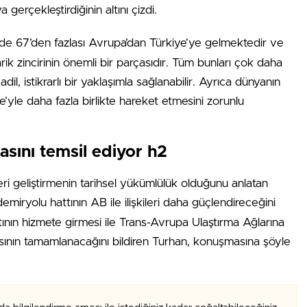
gerçekleştirdiğinin altını çizdi.
e 67’den fazlası Avrupa’dan Türkiye’ye gelmektedir ve
rik zincirinin önemli bir parçasıdır. Tüm bunları çok daha
, istikrarlı bir yaklaşımla sağlanabilir. Ayrıca dünyanın
’yle daha fazla birlikte hareket etmesini zorunlu
sını temsil ediyor h2
leri geliştirmenin tarihsel yükümlülük olduğunu anlatan
emiryolu hattının AB ile ilişkileri daha güçlendireceğini
tının hizmete girmesi ile Trans-Avrupa Ulaştırma Ağlarına
ının tamamlanacağını bildiren Turhan, konuşmasına şöyle