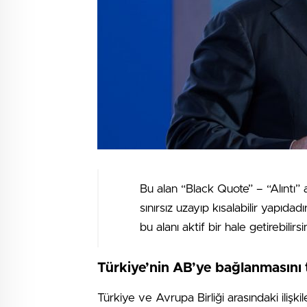
Bu alan “Black Quote” – “Alıntı” 
sınırsız uzayıp kısalabilir yapıdad
bu alanı aktif bir hale getirebilirsin
Türkiye’nin AB’ye bağlanmasını 
Türkiye ve Avrupa Birliği arasındaki ilişkil