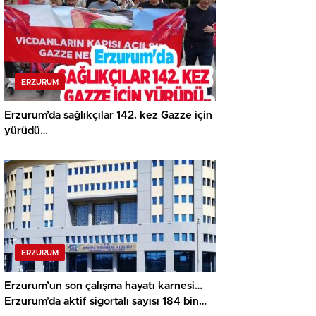
ERZURUM
Erzurum’da sağlıkçılar 142. kez Gazze için
yürüdü…
ERZURUM
Erzurum’un son çalışma hayatı karnesi…
Erzurum’da aktif sigortalı sayısı 184 bin