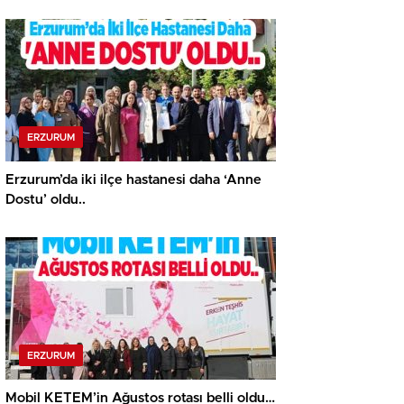
311 oldu.
ERZURUM
Erzurum’da iki ilçe hastanesi daha ‘Anne
Dostu’ oldu..
ERZURUM
Mobil KETEM’in Ağustos rotası belli oldu…