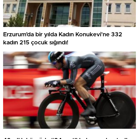
Erzurum’da bir yılda Kadın Konukevi’ne 332
kadın 215 çocuk sığındı!