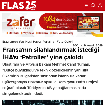
Erzurum'un Yeni Nesil Haber Portalı
Foto Galeri
360
9 Aralık 2019
Fransa’nın silahlandırmak istediği
İHA’sı ‘Patroller’ yine çakıldı
Ulaştırma ve Altyapı Bakanı Mehmet Cahit Turhan,
"Bütçe büyüklüğü ve teknik özelliklerinin yanı sıra
ülkemizin Bulgaristan sınırından İstanbul'a kadar
ugüzergahıyla Halkalı-Kapıkule Demiryolu Hattı Projesi
coğrafi olarak Türkiye’nin AB’ye bağlanmasını da
simgelemektedir" dedi.