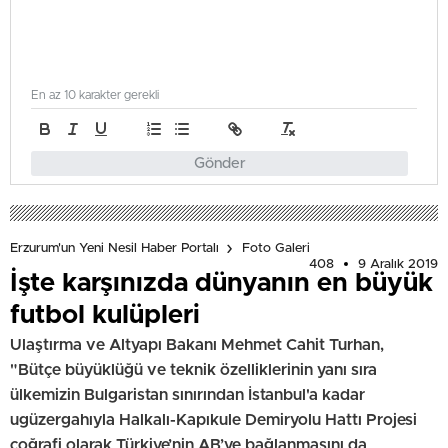
En az 10 karakter gerekli
Gönder
Erzurum'un Yeni Nesil Haber Portalı
Foto Galeri
408
9 Aralık 2019
İşte karşınızda dünyanın en büyük
futbol kulüpleri
Ulaştırma ve Altyapı Bakanı Mehmet Cahit Turhan,
"Bütçe büyüklüğü ve teknik özelliklerinin yanı sıra
ülkemizin Bulgaristan sınırından İstanbul'a kadar
ugüzergahıyla Halkalı-Kapıkule Demiryolu Hattı Projesi
coğrafi olarak Türkiye’nin AB’ye bağlanmasını da