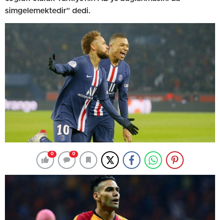
simgelemektedir" dedi.
0
0