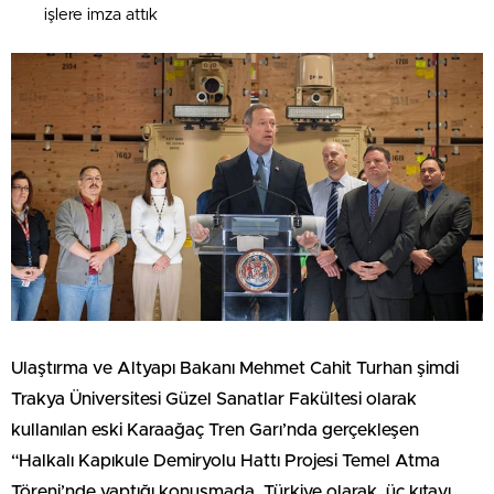
işlere imza attık
Ulaştırma ve Altyapı Bakanı Mehmet Cahit Turhan şimdi
Trakya Üniversitesi Güzel Sanatlar Fakültesi olarak
kullanılan eski Karaağaç Tren Garı’nda gerçekleşen
“Halkalı Kapıkule Demiryolu Hattı Projesi Temel Atma
Töreni’nde yaptığı konuşmada, Türkiye olarak, üç kıtayı