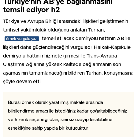
Türkiye’nin AB’ye bağlanmasını
temsil ediyor h2
Türkiye ve Avrupa Birliği arasındaki ilişkileri geliştirmenin
tarihsel yükümlülük olduğunu anlatan Turhan,
temeli atılacak demiryolu hattının AB ile
örnek vurgulu yazı
ilişkileri daha güçlendireceğini vurguladı. Halkalı-Kapıkule
demiryolu hattının hizmete girmesi ile Trans-Avrupa
Ulaştırma Ağlarına yüksek kalitede bağlanmanın son
aşamasının tamamlanacağını bildiren Turhan, konuşmasına
şöyle devam etti.
Burası örnek olarak yaratılmış makale arasında
bilgilendirme amacı ile istediğiniz kadar çoğaltabileceğiniz
ve 5 renk seçeneği olan, sınırsız uzayıp kısalabilme
esnekliğine sahip yapıda bir kutucuktur.