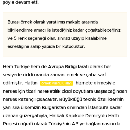
şöyle devam etti.
Burası örnek olarak yaratılmış makale arasında
bilgilendirme amacı ile istediğiniz kadar çoğaltabileceğiniz
ve 5 renk seçeneği olan, sınırsız uzayıp kısalabilme
esnekliğine sahip yapıda bir kutucuktur.
Hem Türkiye hem de Avrupa Birliği tarafı olarak her
seviyede ciddi oranda zaman, emek ve çaba sarf
edilmiştir. Hattın
hizmete girmesiyle
örnek vurgulu alan
herkes için ticari hareketlilik ciddi boyutlara ulaşılacağından
herkes kazançlı çıkacaktır. Büyüklüğü teknik özelliklerinin
yanı sıra ülkemizin Bulgaristan sınırından İstanbul’a kadar
uzanan güzergahıyla, Halkalı-Kapıkule Demiryolu Hattı
Projesi coğrafi olarak Türkiye’nin AB’ye bağlanmasını da