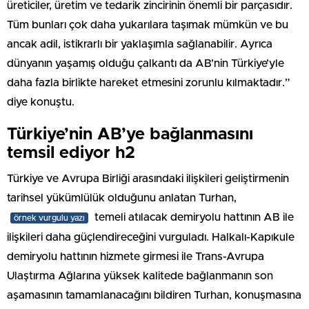
üreticiler, üretim ve tedarik zincirinin önemli bir parçasıdır.
Tüm bunları çok daha yukarılara taşımak mümkün ve bu
ancak adil, istikrarlı bir yaklaşımla sağlanabilir. Ayrıca
dünyanın yaşamış olduğu çalkantı da AB’nin Türkiye’yle
daha fazla birlikte hareket etmesini zorunlu kılmaktadır.”
diye konuştu.
Türkiye’nin AB’ye bağlanmasını
temsil ediyor h2
Türkiye ve Avrupa Birliği arasındaki ilişkileri geliştirmenin
tarihsel yükümlülük olduğunu anlatan Turhan,
temeli atılacak demiryolu hattının AB ile
örnek vurgulu yazı
ilişkileri daha güçlendireceğini vurguladı. Halkalı-Kapıkule
demiryolu hattının hizmete girmesi ile Trans-Avrupa
Ulaştırma Ağlarına yüksek kalitede bağlanmanın son
aşamasının tamamlanacağını bildiren Turhan, konuşmasına