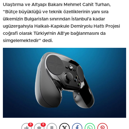
Ulaştırma ve Altyapı Bakanı Mehmet Cahit Turhan,
"Bütçe büyüklüğü ve teknik özelliklerinin yanı sıra
ülkemizin Bulgaristan sınırından İstanbul'a kadar
ugüzergahıyla Halkalı-Kapıkule Demiryolu Hattı Projesi
coğrafi olarak Türkiye’nin AB’ye bağlanmasını da
simgelemektedir" dedi.
0
0