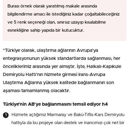
Burası örnek olarak yaratılmış makale arasında
bilgilendirme amacı ile istediğiniz kadar çoğaltabileceğiniz
ve 5 renk seçeneği olan, sınırsız uzayıp kısalabilme
esnekliğine sahip yapıda bir kutucuktur.
“Türkiye olarak, ulaştırma ağlarının Avrupa’ya
entegrasyonunun yüksek standartlarda sağlanması, her
önceliklerimiz arasında yer almıştır. İşte, Halkalı-Kapıkule
Demiryolu Hattı’nın hizmete girmesi irans-Avrupa
Ulaştırma Ağlarına yüksek kalitede bağlanmanın son
aşaması tamamlanmış olacaktır.
Türkiye’nin AB’ye bağlanmasını temsil ediyor h4
Hizmete açtığımız Marmaray ve Bakü-Tiflis-Kars Demiryolu
hattıyla da bu projeye olan destek ve inancımızı çok net bir