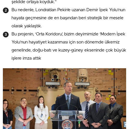
şekilde ortaya koyduk.”
Bu nedenle, Londra’dan Pekin’e uzanan Demir İpek Yolu’nun
hayata geçmesine de en başından beri stratejik bir mesele
olarak yaklaştık.
Bu projenin, ‘Orta Koridoru’, bizim deyimimizle ‘Modern İpek
Yolu’nun hayatiyet kazanması için son dönemde ülkemiz
genelinde, doğu-batı ve kuzey-güney ekseninde çok büyük
işlere imza attık