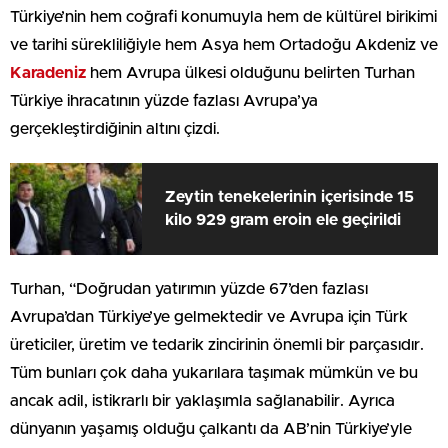
Türkiye’nin hem coğrafi konumuyla hem de kültürel birikimi
ve tarihi sürekliliğiyle hem Asya hem Ortadoğu Akdeniz ve
Karadeniz
hem Avrupa ülkesi olduğunu belirten Turhan
Türkiye ihracatının yüzde fazlası Avrupa’ya
gerçekleştirdiğinin altını çizdi.
Zeytin tenekelerinin içerisinde 15
kilo 929 gram eroin ele geçirildi
Turhan, “Doğrudan yatırımın yüzde 67’den fazlası
Avrupa’dan Türkiye’ye gelmektedir ve Avrupa için Türk
üreticiler, üretim ve tedarik zincirinin önemli bir parçasıdır.
Tüm bunları çok daha yukarılara taşımak mümkün ve bu
ancak adil, istikrarlı bir yaklaşımla sağlanabilir. Ayrıca
dünyanın yaşamış olduğu çalkantı da AB’nin Türkiye’yle