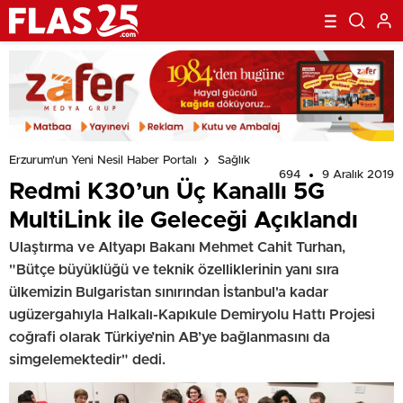
Erzurum'un Yeni Nesil Haber Portalı
Sağlık
694
9 Aralık 2019
Redmi K30’un Üç Kanallı 5G
MultiLink ile Geleceği Açıklandı
Ulaştırma ve Altyapı Bakanı Mehmet Cahit Turhan,
"Bütçe büyüklüğü ve teknik özelliklerinin yanı sıra
ülkemizin Bulgaristan sınırından İstanbul'a kadar
ugüzergahıyla Halkalı-Kapıkule Demiryolu Hattı Projesi
coğrafi olarak Türkiye’nin AB’ye bağlanmasını da
simgelemektedir" dedi.