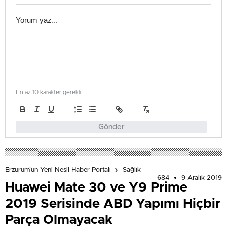
En az 10 karakter gerekli
Gönder
Erzurum'un Yeni Nesil Haber Portalı
Sağlık
684
9 Aralık 2019
Huawei Mate 30 ve Y9 Prime
2019 Serisinde ABD Yapımı Hiçbir
Parça Olmayacak