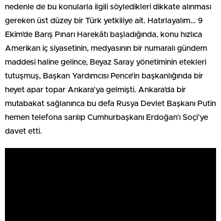
nedenle de bu konularla ilgili söyledikleri dikkate alınması
gereken üst düzey bir Türk yetkiliye ait. Hatırlayalım… 9
Ekim’de Barış Pınarı Harekâtı başladığında, konu hızlıca
Amerikan iç siyasetinin, medyasının bir numaralı gündem
maddesi haline gelince, Beyaz Saray yönetiminin etekleri
tutuşmuş, Başkan Yardımcısı Pence’in başkanlığında bir
heyet apar topar Ankara’ya gelmişti. Ankara’da bir
mutabakat sağlanınca bu defa Rusya Devlet Başkanı Putin
hemen telefona sarılıp Cumhurbaşkanı Erdoğan’ı Soçi’ye
davet etti.