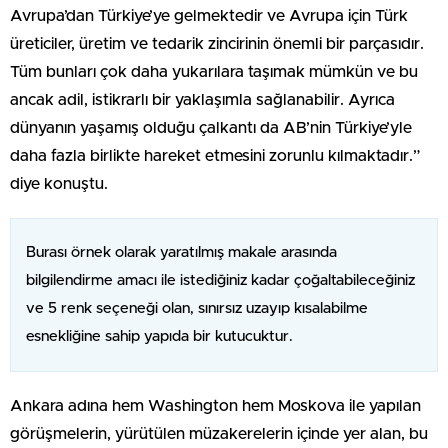
Avrupa’dan Türkiye’ye gelmektedir ve Avrupa için Türk
üreticiler, üretim ve tedarik zincirinin önemli bir parçasıdır.
Tüm bunları çok daha yukarılara taşımak mümkün ve bu
ancak adil, istikrarlı bir yaklaşımla sağlanabilir. Ayrıca
dünyanın yaşamış olduğu çalkantı da AB’nin Türkiye’yle
daha fazla birlikte hareket etmesini zorunlu kılmaktadır.”
diye konuştu.
Burası örnek olarak yaratılmış makale arasında
bilgilendirme amacı ile istediğiniz kadar çoğaltabileceğiniz
ve 5 renk seçeneği olan, sınırsız uzayıp kısalabilme
esnekliğine sahip yapıda bir kutucuktur.
Ankara adına hem Washington hem Moskova ile yapılan
görüşmelerin, yürütülen müzakerelerin içinde yer alan, bu