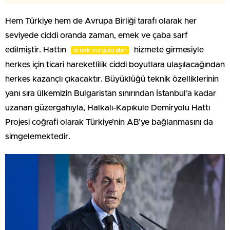
Hem Türkiye hem de Avrupa Birliği tarafı olarak her
seviyede ciddi oranda zaman, emek ve çaba sarf
edilmiştir. Hattın
hizmete girmesiyle
örnek vurgulu alan
herkes için ticari hareketlilik ciddi boyutlara ulaşılacağından
herkes kazançlı çıkacaktır. Büyüklüğü teknik özelliklerinin
yanı sıra ülkemizin Bulgaristan sınırından İstanbul’a kadar
uzanan güzergahıyla, Halkalı-Kapıkule Demiryolu Hattı
Projesi coğrafi olarak Türkiye’nin AB’ye bağlanmasını da
simgelemektedir.