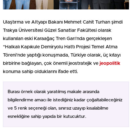
Ulaştırma ve Altyapı Bakanı Mehmet Cahit Turhan şimdi
Trakya Üniversitesi Güzel Sanatlar Fakültesi olarak
kullanılan eski Karaağaç Tren Garı’nda gerçekleşen
“Halkalı Kapıkule Demiryolu Hattı Projesi Temel Atma
Töreni’nde yaptığı konuşmada, Türkiye olarak, üç kıtayı
birbirine bağlayan, çok önemli jeostratejik ve
jeopolitik
konuma sahip olduklarını ifade etti.
Burası örnek olarak yaratılmış makale arasında
bilgilendirme amacı ile istediğiniz kadar çoğaltabileceğiniz
ve 5 renk seçeneği olan, sınırsız uzayıp kısalabilme
esnekliğine sahip yapıda bir kutucuktur.