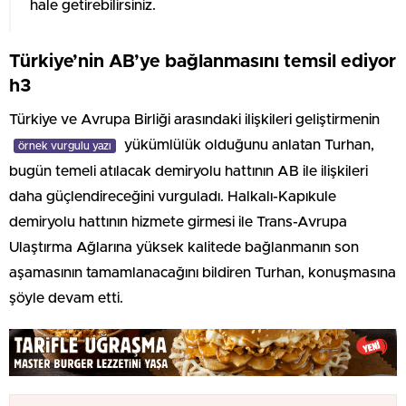
hale getirebilirsiniz.
Türkiye’nin AB’ye bağlanmasını temsil ediyor
h3
Türkiye ve Avrupa Birliği arasındaki ilişkileri geliştirmenin
yükümlülük olduğunu anlatan Turhan,
örnek vurgulu yazı
bugün temeli atılacak demiryolu hattının AB ile ilişkileri
daha güçlendireceğini vurguladı. Halkalı-Kapıkule
demiryolu hattının hizmete girmesi ile Trans-Avrupa
Ulaştırma Ağlarına yüksek kalitede bağlanmanın son
aşamasının tamamlanacağını bildiren Turhan, konuşmasına
şöyle devam etti.