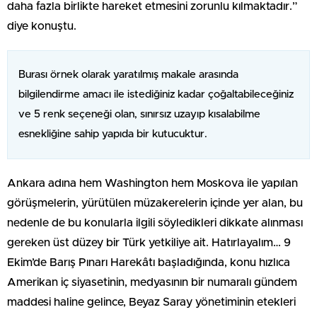
daha fazla birlikte hareket etmesini zorunlu kılmaktadır.”
diye konuştu.
Burası örnek olarak yaratılmış makale arasında
bilgilendirme amacı ile istediğiniz kadar çoğaltabileceğiniz
ve 5 renk seçeneği olan, sınırsız uzayıp kısalabilme
esnekliğine sahip yapıda bir kutucuktur.
Ankara adına hem Washington hem Moskova ile yapılan
görüşmelerin, yürütülen müzakerelerin içinde yer alan, bu
nedenle de bu konularla ilgili söyledikleri dikkate alınması
gereken üst düzey bir Türk yetkiliye ait. Hatırlayalım… 9
Ekim’de Barış Pınarı Harekâtı başladığında, konu hızlıca
Amerikan iç siyasetinin, medyasının bir numaralı gündem
maddesi haline gelince, Beyaz Saray yönetiminin etekleri