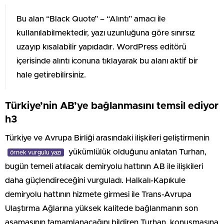
Bu alan “Black Quote” – “Alıntı” amacı ile
kullanılabilmektedir, yazı uzunluğuna göre sınırsız
uzayıp kısalabilir yapıdadır. WordPress editörü
içerisinde alıntı iconuna tıklayarak bu alanı aktif bir
hale getirebilirsiniz.
Türkiye’nin AB’ye bağlanmasını temsil ediyor
h3
Türkiye ve Avrupa Birliği arasındaki ilişkileri geliştirmenin
yükümlülük olduğunu anlatan Turhan,
örnek vurgulu yazı
bugün temeli atılacak demiryolu hattının AB ile ilişkileri
daha güçlendireceğini vurguladı. Halkalı-Kapıkule
demiryolu hattının hizmete girmesi ile Trans-Avrupa
Ulaştırma Ağlarına yüksek kalitede bağlanmanın son
aşamasının tamamlanacağını bildiren Turhan, konuşmasına