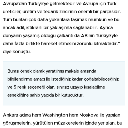
Avrupa’dan Türkiye’ye gelmektedir ve Avrupa için Türk
üreticiler, üretim ve tedarik zincirinin önemli bir parçasıdır.
Tüm bunları çok daha yukarılara taşımak mümkün ve bu
ancak adil, istikrarlı bir yaklaşımla sağlanabilir. Ayrıca
dünyanın yaşamış olduğu çalkantı da AB’nin Türkiye’yle
daha fazla birlikte hareket etmesini zorunlu kılmaktadır.”
diye konuştu.
Burası örnek olarak yaratılmış makale arasında
bilgilendirme amacı ile istediğiniz kadar çoğaltabileceğiniz
ve 5 renk seçeneği olan, sınırsız uzayıp kısalabilme
esnekliğine sahip yapıda bir kutucuktur.
Ankara adına hem Washington hem Moskova ile yapılan
görüşmelerin, yürütülen müzakerelerin içinde yer alan, bu