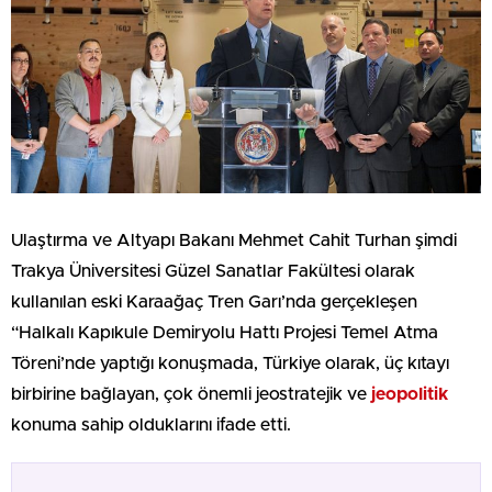
Ulaştırma ve Altyapı Bakanı Mehmet Cahit Turhan şimdi
Trakya Üniversitesi Güzel Sanatlar Fakültesi olarak
kullanılan eski Karaağaç Tren Garı’nda gerçekleşen
“Halkalı Kapıkule Demiryolu Hattı Projesi Temel Atma
Töreni’nde yaptığı konuşmada, Türkiye olarak, üç kıtayı
birbirine bağlayan, çok önemli jeostratejik ve
jeopolitik
konuma sahip olduklarını ifade etti.