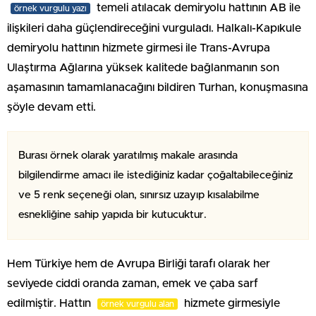
temeli atılacak demiryolu hattının AB ile
örnek vurgulu yazı
ilişkileri daha güçlendireceğini vurguladı. Halkalı-Kapıkule
demiryolu hattının hizmete girmesi ile Trans-Avrupa
Ulaştırma Ağlarına yüksek kalitede bağlanmanın son
aşamasının tamamlanacağını bildiren Turhan, konuşmasına
şöyle devam etti.
Burası örnek olarak yaratılmış makale arasında
bilgilendirme amacı ile istediğiniz kadar çoğaltabileceğiniz
ve 5 renk seçeneği olan, sınırsız uzayıp kısalabilme
esnekliğine sahip yapıda bir kutucuktur.
Hem Türkiye hem de Avrupa Birliği tarafı olarak her
seviyede ciddi oranda zaman, emek ve çaba sarf
edilmiştir. Hattın
hizmete girmesiyle
örnek vurgulu alan