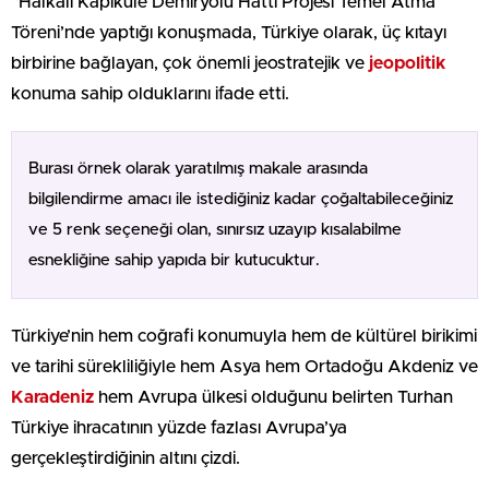
“Halkalı Kapıkule Demiryolu Hattı Projesi Temel Atma
Töreni’nde yaptığı konuşmada, Türkiye olarak, üç kıtayı
birbirine bağlayan, çok önemli jeostratejik ve
jeopolitik
konuma sahip olduklarını ifade etti.
Burası örnek olarak yaratılmış makale arasında
bilgilendirme amacı ile istediğiniz kadar çoğaltabileceğiniz
ve 5 renk seçeneği olan, sınırsız uzayıp kısalabilme
esnekliğine sahip yapıda bir kutucuktur.
Türkiye’nin hem coğrafi konumuyla hem de kültürel birikimi
ve tarihi sürekliliğiyle hem Asya hem Ortadoğu Akdeniz ve
Karadeniz
hem Avrupa ülkesi olduğunu belirten Turhan
Türkiye ihracatının yüzde fazlası Avrupa’ya
gerçekleştirdiğinin altını çizdi.