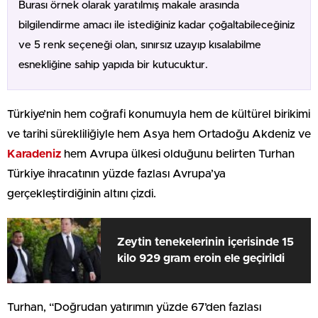
Burası örnek olarak yaratılmış makale arasında
bilgilendirme amacı ile istediğiniz kadar çoğaltabileceğiniz
ve 5 renk seçeneği olan, sınırsız uzayıp kısalabilme
esnekliğine sahip yapıda bir kutucuktur.
Türkiye’nin hem coğrafi konumuyla hem de kültürel birikimi
ve tarihi sürekliliğiyle hem Asya hem Ortadoğu Akdeniz ve
Karadeniz
hem Avrupa ülkesi olduğunu belirten Turhan
Türkiye ihracatının yüzde fazlası Avrupa’ya
gerçekleştirdiğinin altını çizdi.
Zeytin tenekelerinin içerisinde 15
kilo 929 gram eroin ele geçirildi
Turhan, “Doğrudan yatırımın yüzde 67’den fazlası