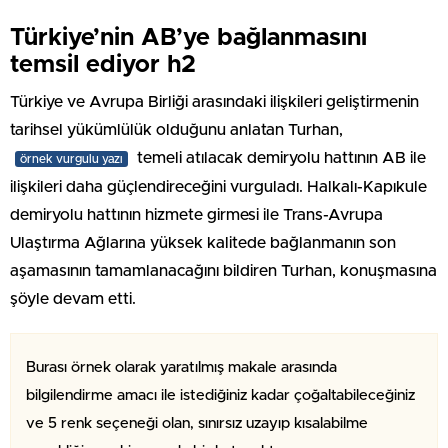
Türkiye’nin AB’ye bağlanmasını
temsil ediyor h2
Türkiye ve Avrupa Birliği arasındaki ilişkileri geliştirmenin
tarihsel yükümlülük olduğunu anlatan Turhan,
temeli atılacak demiryolu hattının AB ile
örnek vurgulu yazı
ilişkileri daha güçlendireceğini vurguladı. Halkalı-Kapıkule
demiryolu hattının hizmete girmesi ile Trans-Avrupa
Ulaştırma Ağlarına yüksek kalitede bağlanmanın son
aşamasının tamamlanacağını bildiren Turhan, konuşmasına
şöyle devam etti.
Burası örnek olarak yaratılmış makale arasında
bilgilendirme amacı ile istediğiniz kadar çoğaltabileceğiniz
ve 5 renk seçeneği olan, sınırsız uzayıp kısalabilme