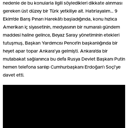
nedenle de bu konularla ilgili söyledikleri dikkate alınması
gereken üst düzey bir Türk yetkiliye ait. Hatırlayalım… 9
Ekim’de Barış Pınarı Harekâtı başladığında, konu hızlıca
Amerikan iç siyasetinin, medyasının bir numaralı gündem
maddesi haline gelince, Beyaz Saray yönetiminin etekleri
tutuşmuş, Başkan Yardımcısı Pence’in başkanlığında bir
heyet apar topar Ankara’ya gelmişti. Ankara’da bir
mutabakat sağlanınca bu defa Rusya Devlet Başkanı Putin
hemen telefona sarılıp Cumhurbaşkanı Erdoğan’ı Soçi’ye
davet etti.