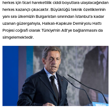
herkes için ticari hareketlilik ciddi boyutlara ulaşılacağından
herkes kazançlı çıkacaktır. Büyüklüğü teknik özelliklerinin
yanı sıra ülkemizin Bulgaristan sınırından İstanbul’a kadar
uzanan güzergahıyla, Halkalı-Kapıkule Demiryolu Hattı
Projesi coğrafi olarak Türkiye’nin AB’ye bağlanmasını da
simgelemektedir.