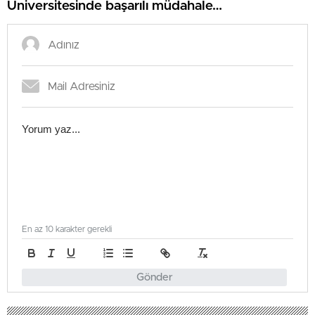
Üniversitesinde başarılı müdahale…
En az 10 karakter gerekli
Gönder