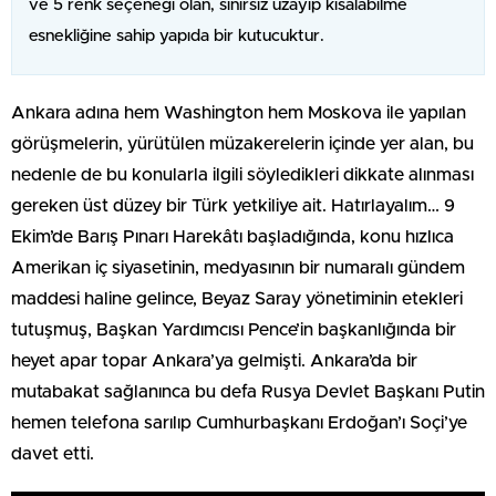
ve 5 renk seçeneği olan, sınırsız uzayıp kısalabilme
esnekliğine sahip yapıda bir kutucuktur.
Ankara adına hem Washington hem Moskova ile yapılan
görüşmelerin, yürütülen müzakerelerin içinde yer alan, bu
nedenle de bu konularla ilgili söyledikleri dikkate alınması
gereken üst düzey bir Türk yetkiliye ait. Hatırlayalım… 9
Ekim’de Barış Pınarı Harekâtı başladığında, konu hızlıca
Amerikan iç siyasetinin, medyasının bir numaralı gündem
maddesi haline gelince, Beyaz Saray yönetiminin etekleri
tutuşmuş, Başkan Yardımcısı Pence’in başkanlığında bir
heyet apar topar Ankara’ya gelmişti. Ankara’da bir
mutabakat sağlanınca bu defa Rusya Devlet Başkanı Putin
hemen telefona sarılıp Cumhurbaşkanı Erdoğan’ı Soçi’ye
davet etti.