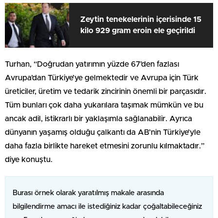
Zeytin tenekelerinin içerisinde 15
kilo 929 gram eroin ele geçirildi
Turhan, “Doğrudan yatırımın yüzde 67’den fazlası
Avrupa’dan Türkiye’ye gelmektedir ve Avrupa için Türk
üreticiler, üretim ve tedarik zincirinin önemli bir parçasıdır.
Tüm bunları çok daha yukarılara taşımak mümkün ve bu
ancak adil, istikrarlı bir yaklaşımla sağlanabilir. Ayrıca
dünyanın yaşamış olduğu çalkantı da AB’nin Türkiye’yle
daha fazla birlikte hareket etmesini zorunlu kılmaktadır.”
diye konuştu.
Burası örnek olarak yaratılmış makale arasında
bilgilendirme amacı ile istediğiniz kadar çoğaltabileceğiniz