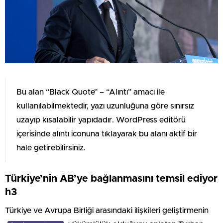
Bu alan “Black Quote” – “Alıntı” amacı ile
kullanılabilmektedir, yazı uzunluğuna göre sınırsız
uzayıp kısalabilir yapıdadır. WordPress editörü
içerisinde alıntı iconuna tıklayarak bu alanı aktif bir
hale getirebilirsiniz.
Türkiye’nin AB’ye bağlanmasını temsil ediyor
h3
Türkiye ve Avrupa Birliği arasındaki ilişkileri geliştirmenin