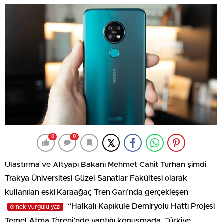
0
0
Ulaştırma ve Altyapı Bakanı Mehmet Cahit Turhan şimdi
Trakya Üniversitesi Güzel Sanatlar Fakültesi olarak
kullanılan eski Karaağaç Tren Garı’nda gerçekleşen
“Halkalı Kapıkule Demiryolu Hattı Projesi
örnek vurgulu yazı
Temel Atma Töreni’nde yaptığı konuşmada, Türkiye