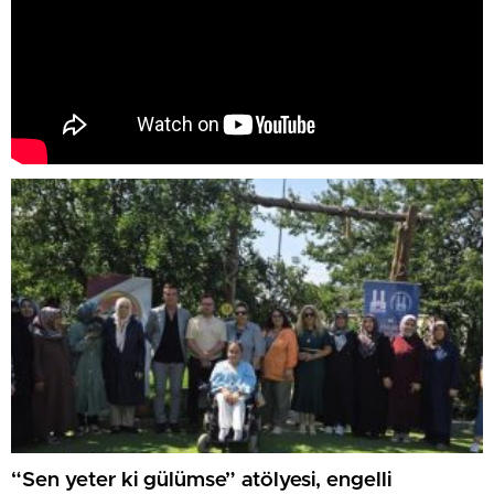
“Sen yeter ki gülümse” atölyesi, engelli