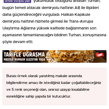
yükümlülük olduğunu anlatan Turhan,
örnek vurgulu yazı
bugün temeli atılacak demiryolu hattının AB ile ilişkileri
daha güçlendireceğini vurguladı. Halkalı-Kapıkule
demiryolu hattının hizmete girmesi ile Trans-Avrupa
Ulaştırma Ağlarına yüksek kalitede bağlanmanın son
aşamasının tamamlanacağını bildiren Turhan, konuşmasına
şöyle devam etti.
Burası örnek olarak yaratılmış makale arasında
bilgilendirme amacı ile istediğiniz kadar çoğaltabileceğiniz
ve 5 renk seçeneği olan, sınırsız uzayıp kısalabilme
esnekliğine sahip yapıda bir kutucuktur.