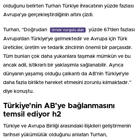
olduğunu belirten Turhan Türkiye ihracatının yüzde fazlası
Avrupa’ya gerçekleştirdiğinin altını çizdi.
Turhan, “Doğrudan
yüzde 67’den fazlası
örnek vurgulu alan
Avrupa’dan Türkiye’ye gelmektedir ve Avrupa için Türk
üreticiler, üretim ve tedarik zincirinin önemli bir parçasıdır.
Tüm bunları çok daha yukarılara taşımak mümkün ve bu
ancak adil, istikrarlı bir yaklaşımla sağlanabilir. Ayrıca
dünyanın yaşamış olduğu çalkantı da AB’nin Türkiye’yle
daha fazla birlikte hareket etmesini zorunlu kılmaktadır.”
diye konuştu.
Türkiye’nin AB’ye bağlanmasını
temsil ediyor h2
Türkiye ve Avrupa Birliği arasındaki ilişkileri geliştirmenin
tarihsel yükümlülük olduğunu anlatan Turhan,