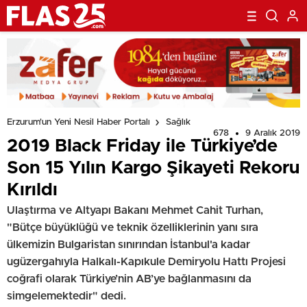
Erzurum'un Yeni Nesil Haber Portalı
Sağlık
678
9 Aralık 2019
2019 Black Friday ile Türkiye’de
Son 15 Yılın Kargo Şikayeti Rekoru
Kırıldı
Ulaştırma ve Altyapı Bakanı Mehmet Cahit Turhan,
"Bütçe büyüklüğü ve teknik özelliklerinin yanı sıra
ülkemizin Bulgaristan sınırından İstanbul'a kadar
ugüzergahıyla Halkalı-Kapıkule Demiryolu Hattı Projesi
coğrafi olarak Türkiye’nin AB’ye bağlanmasını da
simgelemektedir" dedi.