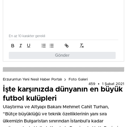
En az 10 karakter gerekli
Gönder
Erzurum'un Yeni Nesil Haber Portalı
Foto Galeri
459
1 Şubat 2021
İşte karşınızda dünyanın en büyük
futbol kulüpleri
Ulaştırma ve Altyapı Bakanı Mehmet Cahit Turhan,
"Bütçe büyüklüğü ve teknik özelliklerinin yanı sıra
ülkemizin Bulgaristan sınırından İstanbul'a kadar