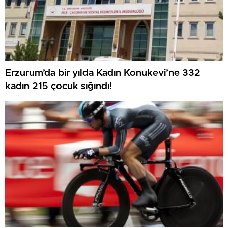
Erzurum’da bir yılda Kadın Konukevi’ne 332
kadın 215 çocuk sığındı!