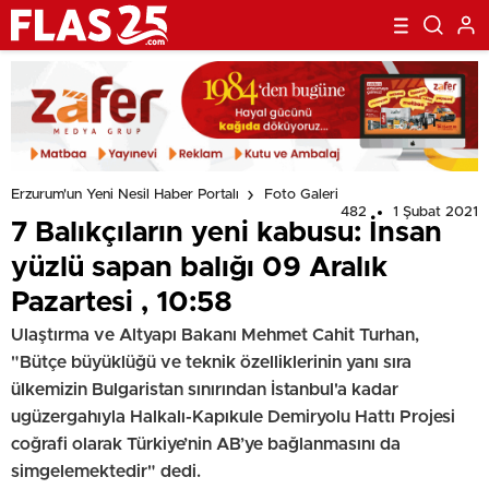
Erzurum'un Yeni Nesil Haber Portalı
Foto Galeri
482
1 Şubat 2021
7 Balıkçıların yeni kabusu: İnsan
yüzlü sapan balığı 09 Aralık
Pazartesi , 10:58
Ulaştırma ve Altyapı Bakanı Mehmet Cahit Turhan,
"Bütçe büyüklüğü ve teknik özelliklerinin yanı sıra
ülkemizin Bulgaristan sınırından İstanbul'a kadar
ugüzergahıyla Halkalı-Kapıkule Demiryolu Hattı Projesi
coğrafi olarak Türkiye’nin AB’ye bağlanmasını da
simgelemektedir" dedi.