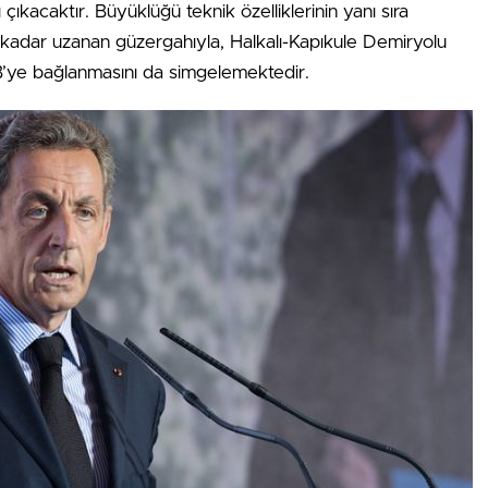
çıkacaktır. Büyüklüğü teknik özelliklerinin yanı sıra
’a kadar uzanan güzergahıyla, Halkalı-Kapıkule Demiryolu
 AB’ye bağlanmasını da simgelemektedir.