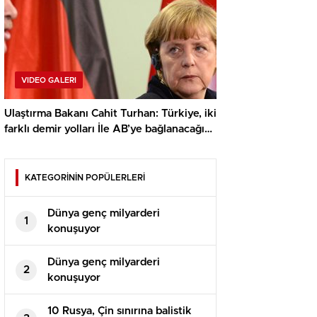
VIDEO GALERI
Ulaştırma Bakanı Cahit Turhan: Türkiye, iki
farklı demir yolları İle AB’ye bağlanacağını
açıkladı
KATEGORİNİN POPÜLERLERİ
Dünya genç milyarderi
1
konuşuyor
Dünya genç milyarderi
2
konuşuyor
10 Rusya, Çin sınırına balistik