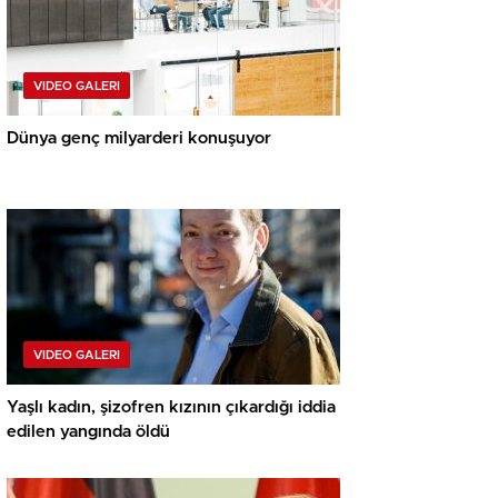
VIDEO GALERI
Dünya genç milyarderi konuşuyor
VIDEO GALERI
Yaşlı kadın, şizofren kızının çıkardığı iddia
edilen yangında öldü