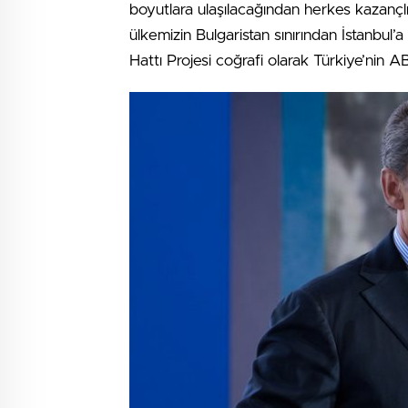
boyutlara ulaşılacağından herkes kazançlı 
ülkemizin Bulgaristan sınırından İstanbul
Hattı Projesi coğrafi olarak Türkiye’nin