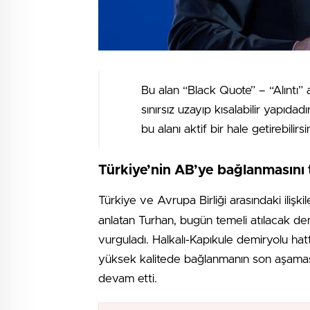
Bu alan “Black Quote” – “Alıntı” 
sınırsız uzayıp kısalabilir yapıdad
bu alanı aktif bir hale getirebilirsin
Türkiye’nin AB’ye bağlanmasını 
Türkiye ve Avrupa Birliği arasındaki ilişkil
anlatan Turhan, bugün temeli atılacak demi
vurguladı. Halkalı-Kapıkule demiryolu hat
yüksek kalitede bağlanmanın son aşamas
devam etti.