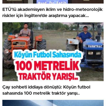
ETÜ’lü akademisyen iklim ve hidro-meteorolojik
riskler için İngiltere’de araştırma yapacak…
Çay sohbeti iddiaya dönüştü: Köyün futbol
sahasında 100 metrelik traktör yarışı..