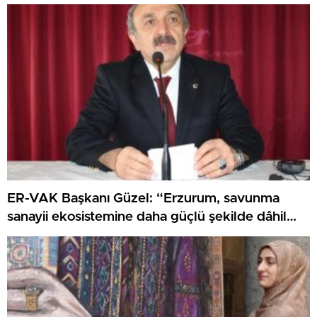
ER-VAK Başkanı Güzel: “Erzurum, savunma
sanayii ekosistemine daha güçlü şekilde dâhil
edilmeli”..