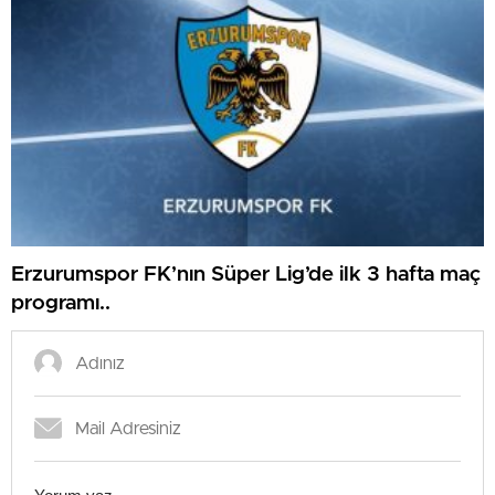
Erzurumspor FK’nın Süper Lig’de ilk 3 hafta maç
programı..