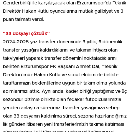
Gençlerbirliği ile karşılaşacak olan Erzurumspor’da Teknik
Direktör Hakan Kutlu oyuncularına mutlak galibiyet ve 3
puan talimatı verdi.
“33 dosyayı çözdük”
2024-2025 yaz transfer döneminde 3 yıllık, 6 dönemlik
transfer yasağını kaldırdıklarını ve takımın ihtiyacı olan
takviyeleri yaparak transfer dönemini noktaladıklarını
belirten Erzurumspor FK Başkanı Ahmet Dal, “Teknik
Direktörümüz Hakan Kutlu ve scout ekibimizle birlikte
taraftarımızın beklentilerine uygun bir takım olma yolunda
adımlarımızı attık. Aynı anda, kader birliği yaptığımız ve üç
sezondur bizimle birlikte olan fedakar futbolcularımızla
yeniden anlaşma sürecimiz, transfer yasağımıza sebep
olan 33 dosyanın kaldırılma süreci, sezona hazırlandığımız
ilk günden itibaren yeni transferlerimizin takıma katılması