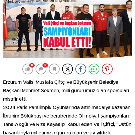
0
0
Erzurum Valisi Mustafa Çiftçi ve Büyükşehir Belediye
Başkanı Mehmet Sekmen, milli gururumuz olan sporcuları
misafir etti.
2024 Paris Paralimpik Oyunlarında altın madalya kazanan
İbrahim Bölükbaşı ve beraberinde Olimpiyat şampiyonları
Taha Akgül ve Rıza Kayaalp’i kabul eden Vali Çiftçi, “Üstün
başarılarıyla milletimizin gururu olan ve ay yıldızlı