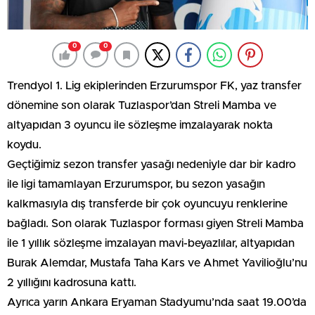
0
0
Trendyol 1. Lig ekiplerinden Erzurumspor FK, yaz transfer
dönemine son olarak Tuzlaspor’dan Streli Mamba ve
altyapıdan 3 oyuncu ile sözleşme imzalayarak nokta
koydu.
Geçtiğimiz sezon transfer yasağı nedeniyle dar bir kadro
ile ligi tamamlayan Erzurumspor, bu sezon yasağın
kalkmasıyla dış transferde bir çok oyuncuyu renklerine
bağladı. Son olarak Tuzlaspor forması giyen Streli Mamba
ile 1 yıllık sözleşme imzalayan mavi-beyazlılar, altyapıdan
Burak Alemdar, Mustafa Taha Kars ve Ahmet Yavilioğlu’nu
2 yıllığını kadrosuna kattı.
Ayrıca yarın Ankara Eryaman Stadyumu’nda saat 19.00’da