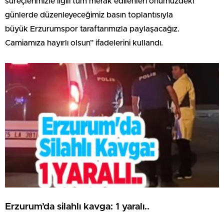
süreçlerimizle ilgili tüm merak edilenleri önümüzdeki
günlerde düzenleyeceğimiz basın toplantısıyla
büyük Erzurumspor taraftarımızla paylaşacağız.
Camiamıza hayırlı olsun” ifadelerini kullandı.
Erzurum’da silahlı kavga: 1 yaralı..