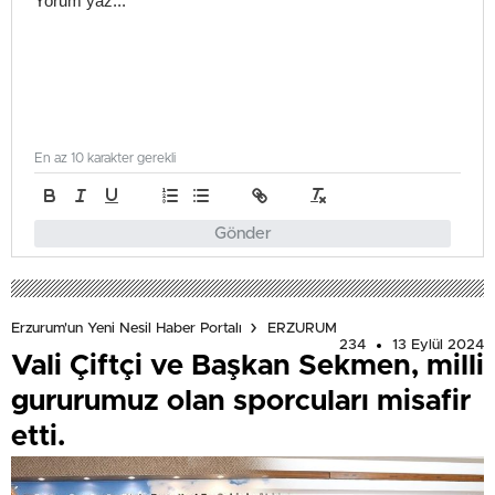
En az 10 karakter gerekli
Gönder
Erzurum'un Yeni Nesil Haber Portalı
ERZURUM
234
13 Eylül 2024
Vali Çiftçi ve Başkan Sekmen, milli
gururumuz olan sporcuları misafir
etti.