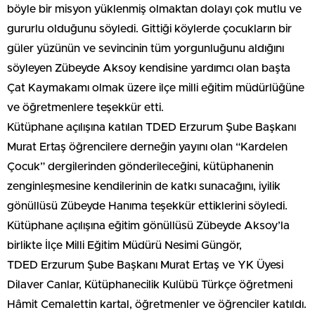
böyle bir misyon yüklenmiş olmaktan dolayı çok mutlu ve
gururlu olduğunu söyledi. Gittiği köylerde çocukların bir
güler yüzünün ve sevincinin tüm yorgunluğunu aldığını
söyleyen Zübeyde Aksoy kendisine yardımcı olan başta
Çat Kaymakamı olmak üzere ilçe milli eğitim müdürlüğüne
ve öğretmenlere teşekkür etti.
Kütüphane açılışına katılan TDED Erzurum Şube Başkanı
Murat Ertaş öğrencilere derneğin yayını olan “Kardelen
Çocuk” dergilerinden gönderileceğini, kütüphanenin
zenginleşmesine kendilerinin de katkı sunacağını, iyilik
gönüllüsü Zübeyde Hanıma teşekkür ettiklerini söyledi.
Kütüphane açılışına eğitim gönüllüsü Zübeyde Aksoy’la
birlikte İlçe Milli Eğitim Müdürü Nesimi Güngör,
TDED Erzurum Şube Başkanı Murat Ertaş ve YK Üyesi
Dilaver Canlar, Kütüphanecilik Kulübü Türkçe öğretmeni
Hâmit Cemalettin kartal, öğretmenler ve öğrenciler katıldı.