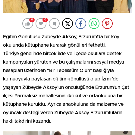
0
0
Eğitim Gönüllüsü Zübeyde Aksoy, Erzurum’da bir köy
okulunda kütüphane kurarak gönülleri fethetti.
Türkiye genelinde birçok ilde ve ilçede okullara destek
kampanyaları yürüten ve bu çalışmalarını sosyal medya
hesapları üzerinden “Bir Tebessüm Olun” başlığıyla
kamuoyuyla paylaşan eğitim gönüllüsü olup İzmir’de
yaşayan Zübeyde Aksoy’un öncülüğünde Erzurum’un Çat
ilçesi Parmaksız mahallesinin ilkokul ve ortaokuluna bir
kütüphane kuruldu. Ayrıca anaokuluna da malzeme ve
oyuncak desteği veren Zübeyde Aksoy Erzurumluların
haklı takdirini kazandı.