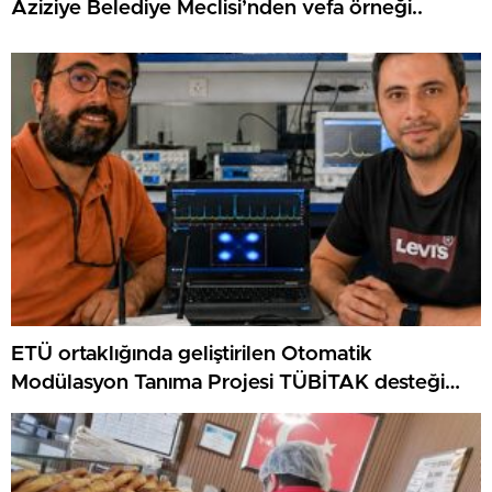
Aziziye Belediye Meclisi’nden vefa örneği..
ETÜ ortaklığında geliştirilen Otomatik
Modülasyon Tanıma Projesi TÜBİTAK desteği
aldı..