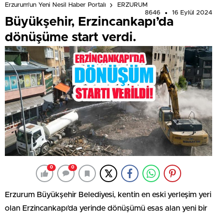
Erzurum'un Yeni Nesil Haber Portalı
ERZURUM
8646
16 Eylül 2024
Büyükşehir, Erzincankapı’da
dönüşüme start verdi.
0
0
Erzurum Büyükşehir Belediyesi, kentin en eski yerleşim yeri
olan Erzincankapı’da yerinde dönüşümü esas alan yeni bir