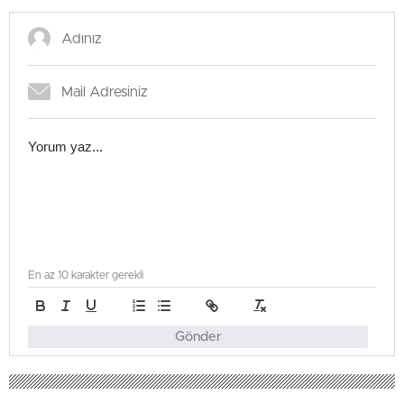
En az 10 karakter gerekli
Gönder