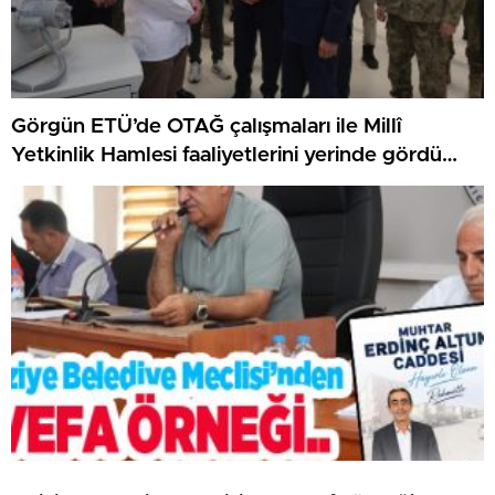
Görgün ETÜ’de OTAĞ çalışmaları ile Millî
Yetkinlik Hamlesi faaliyetlerini yerinde gördü…