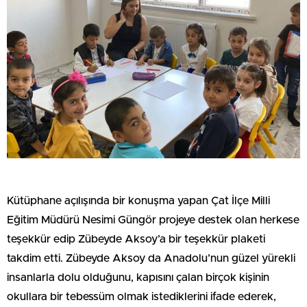
Kütüphane açılışında bir konuşma yapan Çat İlçe Milli
Eğitim Müdürü Nesimi Güngör projeye destek olan herkese
teşekkür edip Zübeyde Aksoy’a bir teşekkür plaketi
takdim etti. Zübeyde Aksoy da Anadolu’nun güzel yürekli
insanlarla dolu olduğunu, kapısını çalan birçok kişinin
okullara bir tebessüm olmak istediklerini ifade ederek,