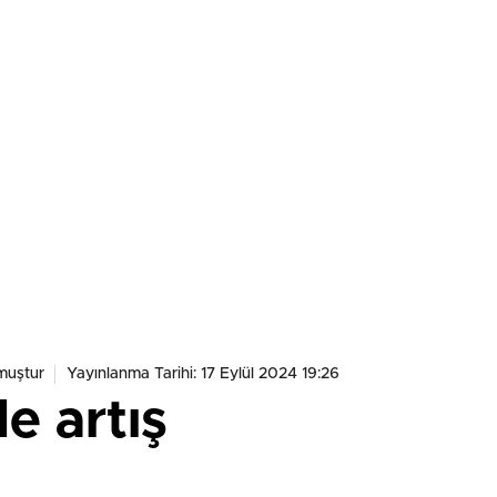
muştur
Yayınlanma Tarihi: 17 Eylül 2024 19:26
e artış