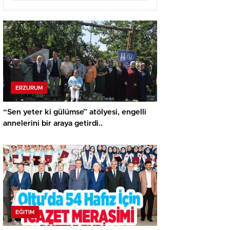
ERZURUM
“Sen yeter ki gülümse” atölyesi, engelli
annelerini bir araya getirdi..
EĞITIM