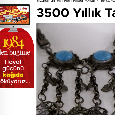
Erzurum'un Yeni Nesil Haber Portalı
ERZUR
3500 Yıllık T