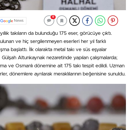
0
News
llık takıların da bulunduğu 175 eser, görücüye çıktı.
nan ve hiç sergilenmeyen eserleri her yıl farklı
ma başlattı. İlk olarakta metal takı ve süs eşyalar
 Gülşah Altunkaynak nezaretinde yapılan çalışmalarda;
 Roma ve Osmanlı dönemine ait 175 takı tespit edildi. Uzman
rler, dönemlere ayrılarak meraklılarının beğenisine sunuldu.