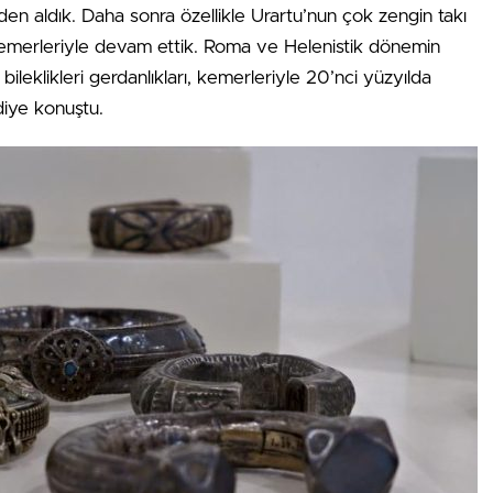
nden aldık. Daha sonra özellikle Urartu’nun çok zengin takı
, kemerleriyle devam ettik. Roma ve Helenistik dönemin
bileklikleri gerdanlıkları, kemerleriyle 20’nci yüzyılda
diye konuştu.