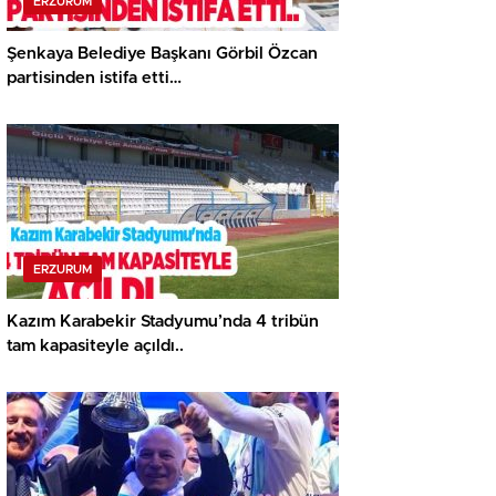
ERZURUM
Şenkaya Belediye Başkanı Görbil Özcan
partisinden istifa etti…
ERZURUM
Kazım Karabekir Stadyumu’nda 4 tribün
tam kapasiteyle açıldı..