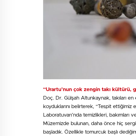
“Urartu’nun çok zengin takı kültürü, 
Doç. Dr. Gülşah Altunkaynak, takıları en
koyduklarını belirterek, “Tespit ettiğim
Laboratuvarı’nda temizlikleri, bakımları v
Müzemizde bulunan, daha önce hiç sergile
başladık. Özellikle tomurcuk başlı dediği