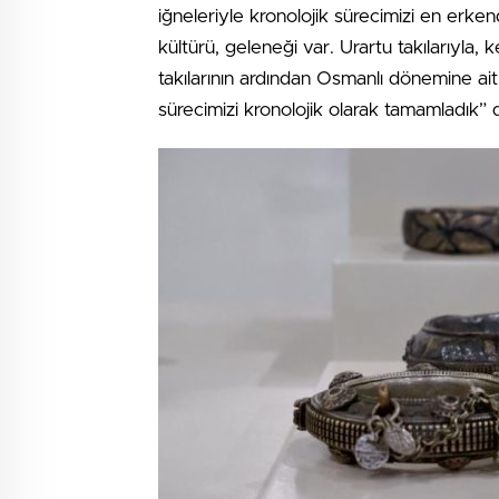
iğneleriyle kronolojik sürecimizi en erke
kültürü, geleneği var. Urartu takılarıyla
takılarının ardından Osmanlı dönemine ait 
sürecimizi kronolojik olarak tamamladık” 