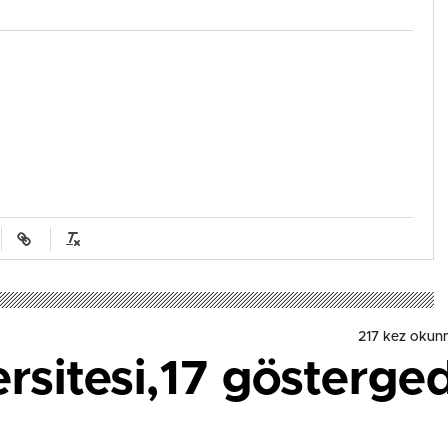
217 kez okun
rsitesi,17 gösterged