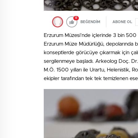
0
BEĞENDİM
ABONE OL
Erzurum Müzesi’nde içlerinde 3 bin 500 yı
Erzurum Müze Müdürlüğü, depolarında bulu
konseptlerde görücüye çıkarmak için çalış
sergilenmeye başladı. Arkeolog Doç. Dr.
M.Ö. 1500 yılları ile Urartu, Helenistik,
ekipler tarafından tek tek temizlenen ese