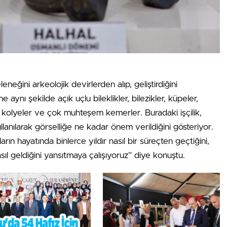
eneğini arkeolojik devirlerden alıp, geliştirdiğini
aynı şekilde açık uçlu bileklikler, bilezikler, küpeler,
, kolyeler ve çok muhteşem kemerler. Buradaki işçilik,
anılarak görselliğe ne kadar önem verildiğini gösteriyor.
ın hayatında binlerce yıldır nasıl bir süreçten geçtiğini,
 geldiğini yansıtmaya çalışıyoruz” diye konuştu.