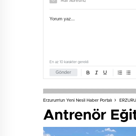
En az 10 karakter gerekli
Gönder
Erzurum'un Yeni Nesil Haber Portalı
ERZUR
Antrenör Eği