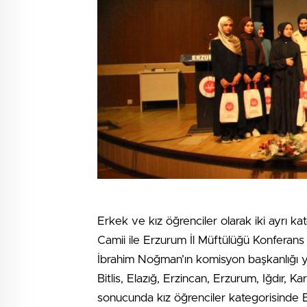
Erkek ve kız öğrenciler olarak iki ayrı k
Camii ile Erzurum İl Müftülüğü Konferans 
İbrahim Noğman’ın komisyon başkanlığı ya
Bitlis, Elazığ, Erzincan, Erzurum, Iğdır, Kar
sonucunda kız öğrenciler kategorisinde E