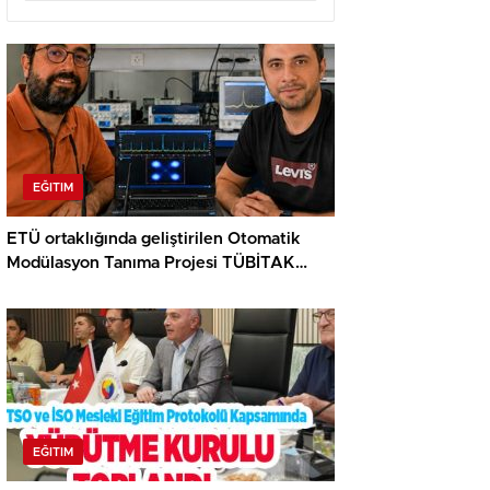
EĞITIM
ETÜ ortaklığında geliştirilen Otomatik
Modülasyon Tanıma Projesi TÜBİTAK
desteği aldı..
EĞITIM