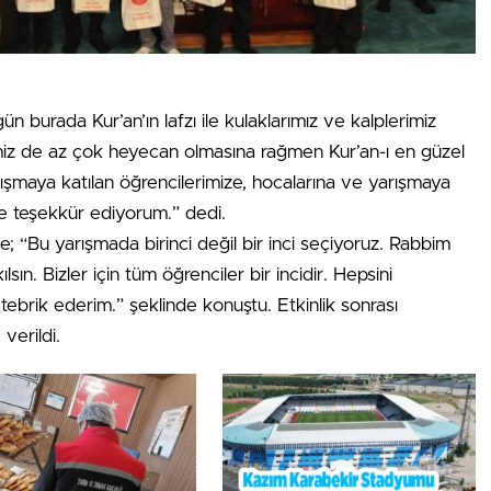
burada Kur’an’ın lafzı ile kulaklarımız ve kalplerimiz
imiz de az çok heyecan olmasına rağmen Kur’an-ı en güzel
rışmaya katılan öğrencilerimize, hocalarına ve yarışmaya
e teşekkür ediyorum.” dedi.
e; “Bu yarışmada birinci değil bir inci seçiyoruz. Rabbim
ın. Bizler için tüm öğrenciler bir incidir. Hepsini
tebrik ederim.” şeklinde konuştu. Etkinlik sonrası
verildi.