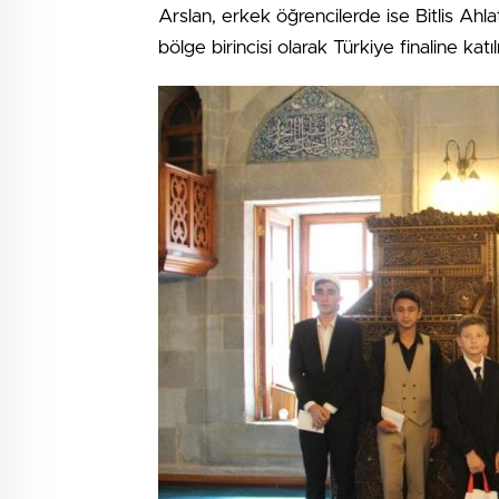
Arslan, erkek öğrencilerde ise Bitlis Ahl
bölge birincisi olarak Türkiye finaline ka