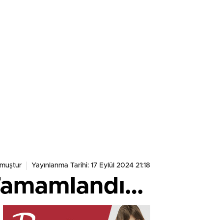
nmuştur
Yayınlanma Tarihi: 17 Eylül 2024 21:18
 Tamamlandı…