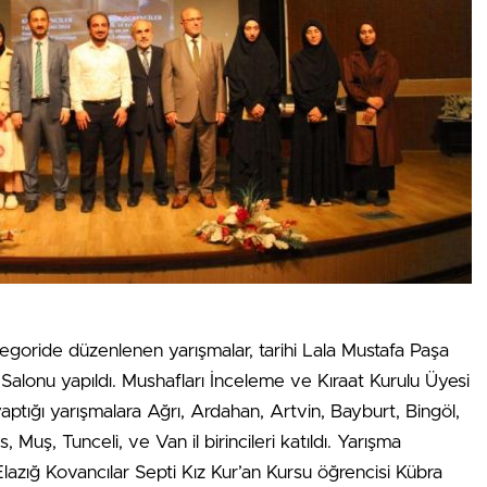
ategoride düzenlenen yarışmalar, tarihi Lala Mustafa Paşa
Salonu yapıldı. Mushafları İnceleme ve Kıraat Kurulu Üyesi
ptığı yarışmalara Ağrı, Ardahan, Artvin, Bayburt, Bingöl,
s, Muş, Tunceli, ve Van il birincileri katıldı. Yarışma
lazığ Kovancılar Septi Kız Kur’an Kursu öğrencisi Kübra