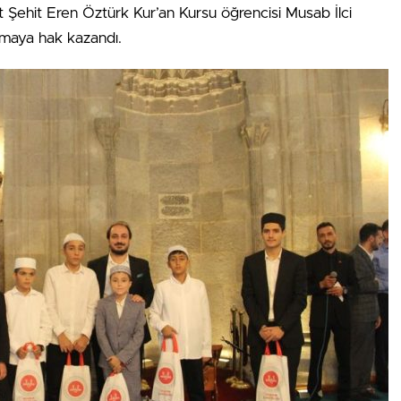
at Şehit Eren Öztürk Kur’an Kursu öğrencisi Musab İlci
tılmaya hak kazandı.