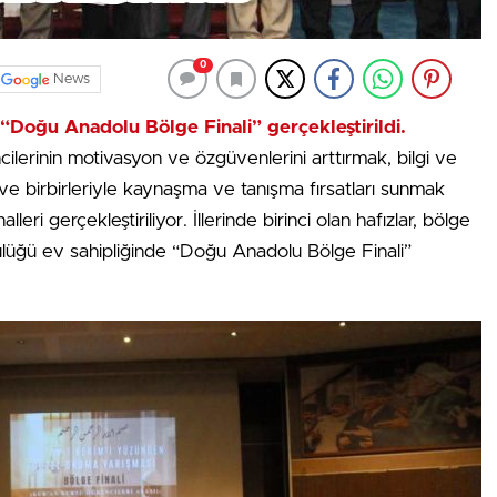
0
News
“Doğu Anadolu Bölge Finali” gerçekleştirildi.
ncilerinin motivasyon ve özgüvenlerini arttırmak, bilgi ve
ve birbirleriyle kaynaşma ve tanışma fırsatları sunmak
ri gerçekleştiriliyor. İllerinde birinci olan hafızlar, bölge
tülüğü ev sahipliğinde “Doğu Anadolu Bölge Finali”