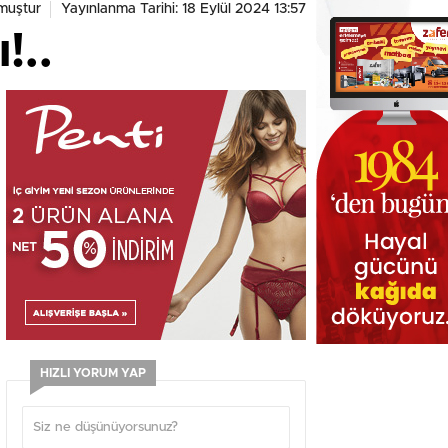
muştur
Yayınlanma Tarihi: 18 Eylül 2024 13:57
!..
HIZLI YORUM YAP