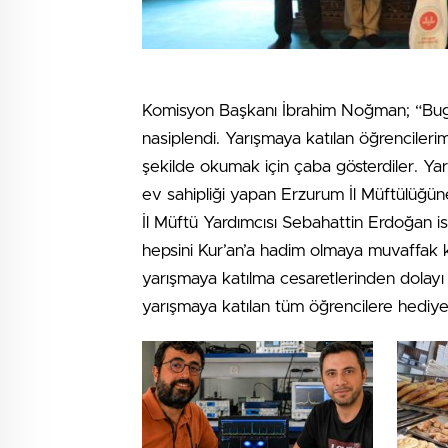
Komisyon Başkanı İbrahim Noğman; “Bugün 
nasiplendi. Yarışmaya katılan öğrenciler
şekilde okumak için çaba gösterdiler. Ya
ev sahipliği yapan Erzurum İl Müftülüğün
İl Müftü Yardımcısı Sebahattin Erdoğan is
hepsini Kur’an’a hadim olmaya muvaffak kıls
yarışmaya katılma cesaretlerinden dolayı 
yarışmaya katılan tüm öğrencilere hediye 