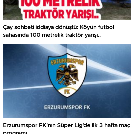
Çay sohbeti iddiaya dönüştü: Köyün futbol
sahasında 100 metrelik traktör yarışı..
Erzurumspor FK’nın Süper Lig’de ilk 3 hafta maç
programı..