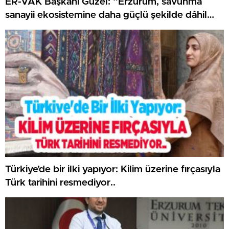
ER-VAK Başkanı Güzel: “Erzurum, savunma
sanayii ekosistemine daha güçlü şekilde dâhil
edilmeli”..
Türkiye’de bir ilki yapıyor: Kilim üzerine fırçasıyla
Türk tarihini resmediyor..