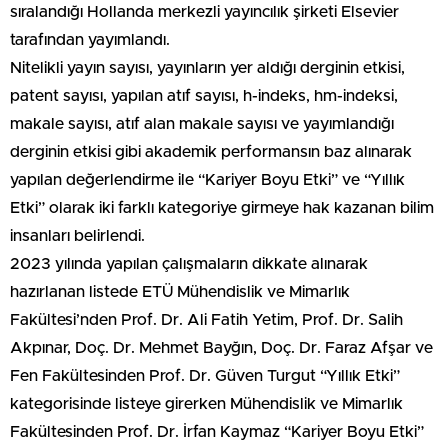
sıralandığı Hollanda merkezli yayıncılık şirketi Elsevier
tarafından yayımlandı.
Nitelikli yayın sayısı, yayınların yer aldığı derginin etkisi,
patent sayısı, yapılan atıf sayısı, h-indeks, hm-indeksi,
makale sayısı, atıf alan makale sayısı ve yayımlandığı
derginin etkisi gibi akademik performansın baz alınarak
yapılan değerlendirme ile “Kariyer Boyu Etki” ve “Yıllık
Etki” olarak iki farklı kategoriye girmeye hak kazanan bilim
insanları belirlendi.
2023 yılında yapılan çalışmaların dikkate alınarak
hazırlanan listede ETÜ Mühendislik ve Mimarlık
Fakültesi’nden Prof. Dr. Ali Fatih Yetim, Prof. Dr. Salih
Akpınar, Doç. Dr. Mehmet Bayğın, Doç. Dr. Faraz Afşar ve
Fen Fakültesinden Prof. Dr. Güven Turgut “Yıllık Etki”
kategorisinde listeye girerken Mühendislik ve Mimarlık
Fakültesinden Prof. Dr. İrfan Kaymaz “Kariyer Boyu Etki”