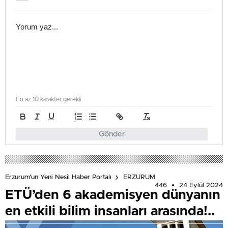
En az 10 karakter gerekli
Gönder
Erzurum'un Yeni Nesil Haber Portalı
ERZURUM
446
24 Eylül 2024
ETÜ’den 6 akademisyen dünyanın
en etkili bilim insanları arasında!..