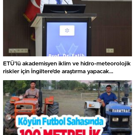
ETÜ’lü akademisyen iklim ve hidro-meteorolojik
riskler için İngiltere’de araştırma yapacak…