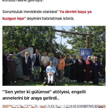
konusu haline gelmiştir.
Sorumluluk mevkiinde olanlara”
Ya devlet başa ya
kuzgun leşe
” deyimini hatırlatmak isteriz.
“Sen yeter ki gülümse” atölyesi, engelli
annelerini bir araya getirdi..