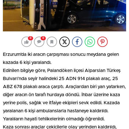
0
0
Erzurum’da iki aracın çarpışması sonucu meydana gelen
kazada 6 kişi yaralandı.
Edinilen bilgiye göre, Palandöken ilçesi Alparslan Türkeş
Bulvarı’nda seyir halindeki 25 ADN 914 plakalı araç, 25
ABZ 678 plakalı araca çarptı. Araçlardan biri yan yatarken,
diğer aracın ön tarafı hurdaya döndü. İhbar üzerine kaza
yerine polis, sağlık ve itfaiye ekipleri sevk edildi. Kazada
yaralanan 6 kişi ambulanslarla hastaneye kaldırıldı.
Yaralıların hayati tehlikelerinin olmadığı öğrenildi.
Kaza sonrası araçlar çekicilerle olay yerinden kaldırıldı,