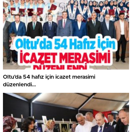
Oltu’da 54 hafız için icazet merasimi
düzenlendi…