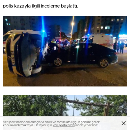
polis kazayla ilgili inceleme başlattı.
Veri politikasındaki amaçlarla sınırlı ve mevzuata uygun şekilde çerez
konumlandırmaktayız. Detaylar için
veri politikamızı
inceleyebilirsiniz.