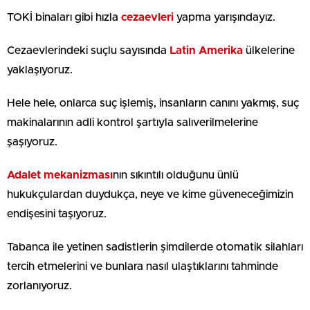
TOKİ binaları gibi hızla
cezaevleri
yapma yarışındayız.
Cezaevlerindeki suçlu sayısında
Latin Amerika
ülkelerine
yaklaşıyoruz.
Hele hele, onlarca suç işlemiş, insanların canını yakmış, suç
makinalarının adli kontrol şartıyla salıverilmelerine
şaşıyoruz.
Adalet mekanizması
nın sıkıntılı olduğunu ünlü
hukukçulardan duydukça, neye ve kime güveneceğimizin
endişesini taşıyoruz.
Tabanca ile yetinen sadistlerin şimdilerde otomatik silahları
tercih etmelerini ve bunlara nasıl ulaştıklarını tahminde
zorlanıyoruz.