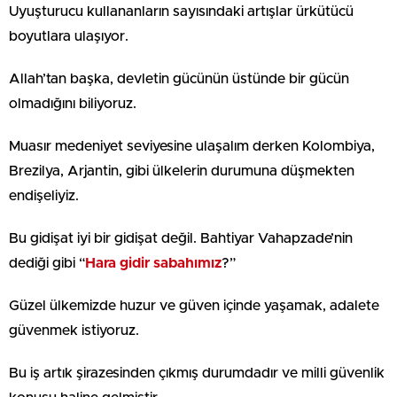
Uyuşturucu kullananların sayısındaki artışlar ürkütücü
boyutlara ulaşıyor.
Allah’tan başka, devletin gücünün üstünde bir gücün
olmadığını biliyoruz.
Muasır medeniyet seviyesine ulaşalım derken Kolombiya,
Brezilya, Arjantin, gibi ülkelerin durumuna düşmekten
endişeliyiz.
Bu gidişat iyi bir gidişat değil. Bahtiyar Vahapzade’nin
dediği gibi “
Hara gidir sabahımız
?”
Güzel ülkemizde huzur ve güven içinde yaşamak, adalete
güvenmek istiyoruz.
Bu iş artık şirazesinden çıkmış durumdadır ve milli güvenlik