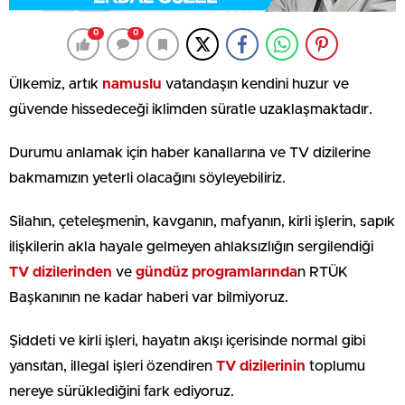
0
0
Ülkemiz, artık
namuslu
vatandaşın kendini huzur ve
güvende hissedeceği iklimden süratle uzaklaşmaktadır.
Durumu anlamak için haber kanallarına ve TV dizilerine
bakmamızın yeterli olacağını söyleyebiliriz.
Silahın, çeteleşmenin, kavganın, mafyanın, kirli işlerin, sapık
ilişkilerin akla hayale gelmeyen ahlaksızlığın sergilendiği
TV dizilerinden
ve
gündüz programlarında
n RTÜK
Başkanının ne kadar haberi var bilmiyoruz.
Şiddeti ve kirli işleri, hayatın akışı içerisinde normal gibi
yansıtan, illegal işleri özendiren
TV dizilerinin
toplumu
nereye sürüklediğini fark ediyoruz.