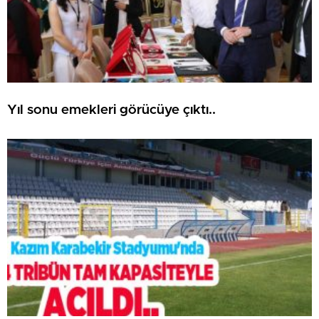
Yıl sonu emekleri görücüye çıktı..