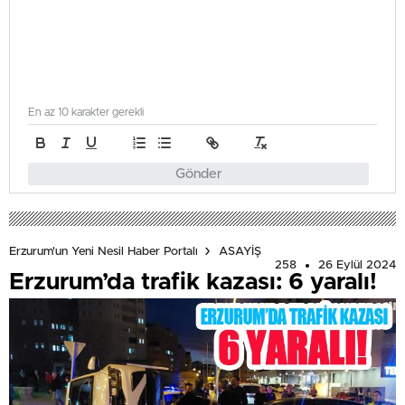
En az 10 karakter gerekli
Gönder
Erzurum'un Yeni Nesil Haber Portalı
ASAYİŞ
258
26 Eylül 2024
Erzurum’da trafik kazası: 6 yaralı!