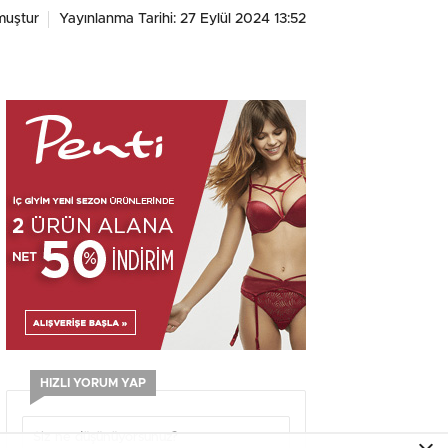
muştur
Yayınlanma Tarihi: 27 Eylül 2024 13:52
HIZLI YORUM YAP