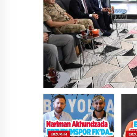
ERZURUM
ERZ