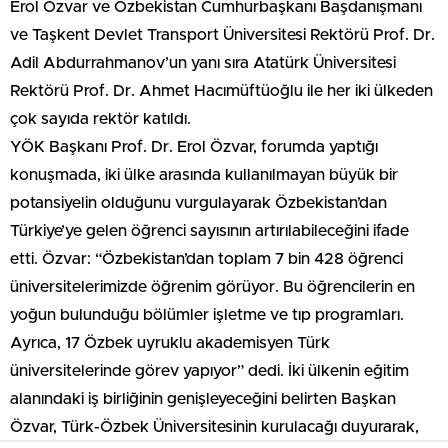
Erol Özvar ve Özbekistan Cumhurbaşkanı Başdanışmanı
ve Taşkent Devlet Transport Üniversitesi Rektörü Prof. Dr.
Adil Abdurrahmanov’un yanı sıra Atatürk Üniversitesi
Rektörü Prof. Dr. Ahmet Hacımüftüoğlu ile her iki ülkeden
çok sayıda rektör katıldı.
YÖK Başkanı Prof. Dr. Erol Özvar, forumda yaptığı
konuşmada, iki ülke arasında kullanılmayan büyük bir
potansiyelin olduğunu vurgulayarak Özbekistan’dan
Türkiye’ye gelen öğrenci sayısının artırılabileceğini ifade
etti. Özvar: “Özbekistan’dan toplam 7 bin 428 öğrenci
üniversitelerimizde öğrenim görüyor. Bu öğrencilerin en
yoğun bulunduğu bölümler işletme ve tıp programları.
Ayrıca, 17 Özbek uyruklu akademisyen Türk
üniversitelerinde görev yapıyor” dedi. İki ülkenin eğitim
alanındaki iş birliğinin genişleyeceğini belirten Başkan
Özvar, Türk-Özbek Üniversitesinin kurulacağı duyurarak,