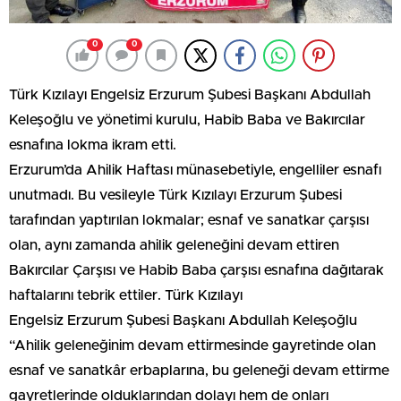
0
0
Türk Kızılayı Engelsiz Erzurum Şubesi Başkanı Abdullah
Keleşoğlu ve yönetimi kurulu, Habib Baba ve Bakırcılar
esnafına lokma ikram etti.
Erzurum’da Ahilik Haftası münasebetiyle, engelliler esnafı
unutmadı. Bu vesileyle Türk Kızılayı Erzurum Şubesi
tarafından yaptırılan lokmalar; esnaf ve sanatkar çarşısı
olan, aynı zamanda ahilik geleneğini devam ettiren
Bakırcılar Çarşısı ve Habib Baba çarşısı esnafına dağıtarak
haftalarını tebrik ettiler. Türk Kızılayı
Engelsiz Erzurum Şubesi Başkanı Abdullah Keleşoğlu
“Ahilik geleneğinim devam ettirmesinde gayretinde olan
esnaf ve sanatkâr erbaplarına, bu geleneği devam ettirme
gayretlerinde olduklarından dolayı hem de onları