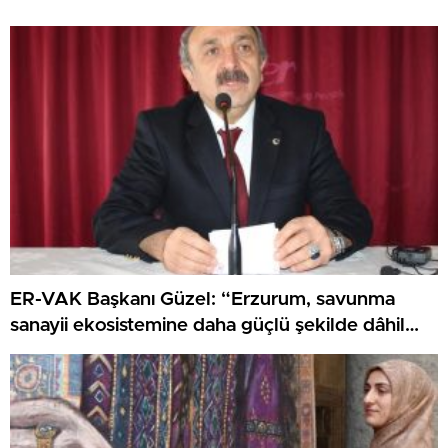
ER-VAK Başkanı Güzel: “Erzurum, savunma
sanayii ekosistemine daha güçlü şekilde dâhil
edilmeli”..