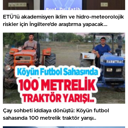
ETÜ’lü akademisyen iklim ve hidro-meteorolojik
riskler için İngiltere’de araştırma yapacak…
Çay sohbeti iddiaya dönüştü: Köyün futbol
sahasında 100 metrelik traktör yarışı..