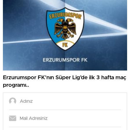
Erzurumspor FK’nın Süper Lig’de ilk 3 hafta maç
programı..