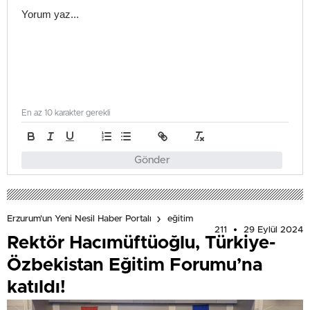
En az 10 karakter gerekli
Gönder
Erzurum'un Yeni Nesil Haber Portalı
eğitim
211
29 Eylül 2024
Rektör Hacımüftüoğlu, Türkiye-
Özbekistan Eğitim Forumu’na
katıldı!