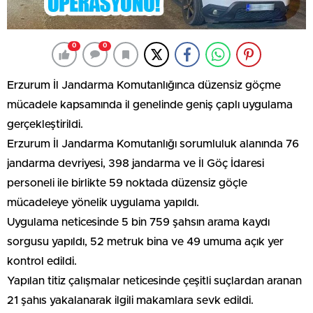
0
0
Erzurum İl Jandarma Komutanlığınca düzensiz göçme
mücadele kapsamında il genelinde geniş çaplı uygulama
gerçekleştirildi.
Erzurum İl Jandarma Komutanlığı sorumluluk alanında 76
jandarma devriyesi, 398 jandarma ve İl Göç İdaresi
personeli ile birlikte 59 noktada düzensiz göçle
mücadeleye yönelik uygulama yapıldı.
Uygulama neticesinde 5 bin 759 şahsın arama kaydı
sorgusu yapıldı, 52 metruk bina ve 49 umuma açık yer
kontrol edildi.
Yapılan titiz çalışmalar neticesinde çeşitli suçlardan aranan
21 şahıs yakalanarak ilgili makamlara sevk edildi.