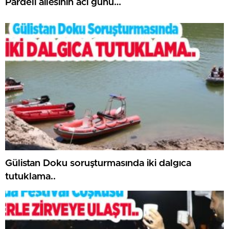
Pardeli ailesinin acı günü…
Gülistan Doku soruşturmasında iki dalgıca
tutuklama..