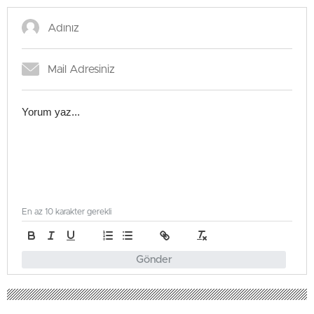
En az 10 karakter gerekli
Gönder