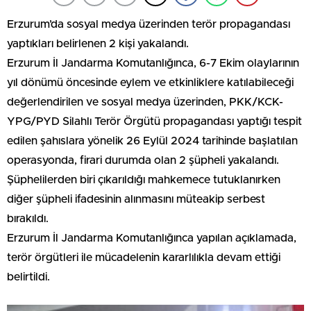
Erzurum’da sosyal medya üzerinden terör propagandası
yaptıkları belirlenen 2 kişi yakalandı.
Erzurum İl Jandarma Komutanlığınca, 6-7 Ekim olaylarının
yıl dönümü öncesinde eylem ve etkinliklere katılabileceği
değerlendirilen ve sosyal medya üzerinden, PKK/KCK-
YPG/PYD Silahlı Terör Örgütü propagandası yaptığı tespit
edilen şahıslara yönelik 26 Eylül 2024 tarihinde başlatılan
operasyonda, firari durumda olan 2 şüpheli yakalandı.
Şüphelilerden biri çıkarıldığı mahkemece tutuklanırken
diğer şüpheli ifadesinin alınmasını müteakip serbest
bırakıldı.
Erzurum İl Jandarma Komutanlığınca yapılan açıklamada,
terör örgütleri ile mücadelenin kararlılıkla devam ettiği
belirtildi.