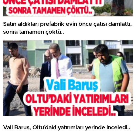
Satın aldıkları prefabrik evin önce çatısı damlattı,
sonra tamamen çöktü..
Vali Baruş, Oltu’daki yatırımları yerinde inceledi..