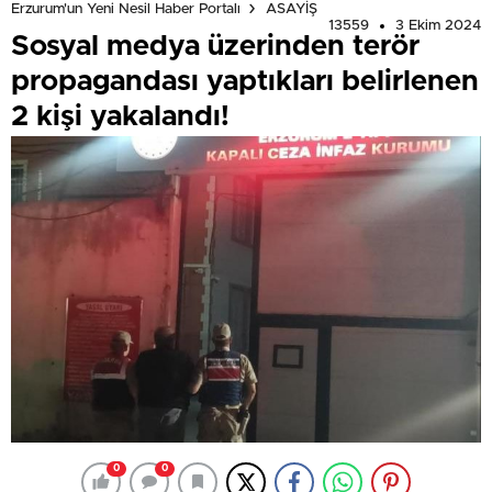
Erzurum'un Yeni Nesil Haber Portalı
ASAYİŞ
13559
3 Ekim 2024
Sosyal medya üzerinden terör
propagandası yaptıkları belirlenen
2 kişi yakalandı!
0
0