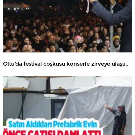
Oltu’da festival coşkusu konserle zirveye ulaştı..