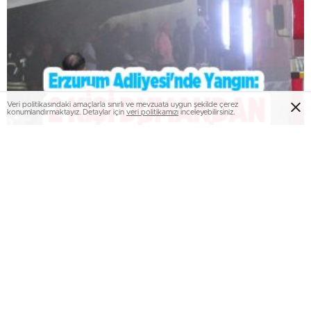
Veri politikasındaki amaçlarla sınırlı ve mevzuata uygun şekilde çerez
konumlandırmaktayız. Detaylar için
veri politikamızı
inceleyebilirsiniz.
Erzurum Adliyesi’nde yangın: 2 kişi dumandan
etkilendi…