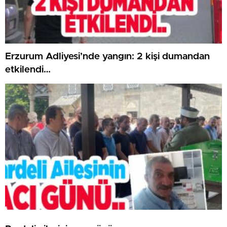
Erzurum Adliyesi’nde yangın: 2 kişi dumandan
etkilendi…