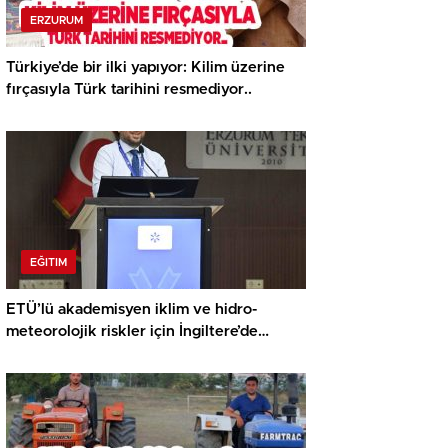
ERZURUM
Türkiye’de bir ilki yapıyor: Kilim üzerine
fırçasıyla Türk tarihini resmediyor..
EĞITIM
ETÜ’lü akademisyen iklim ve hidro-
meteorolojik riskler için İngiltere’de
araştırma yapacak…