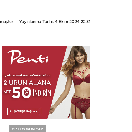
nmuştur
Yayınlanma Tarihi: 4 Ekim 2024 22:31
HIZLI YORUM YAP