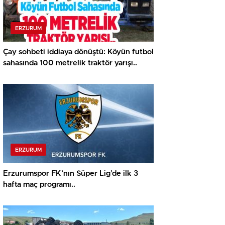
ERZURUM
Çay sohbeti iddiaya dönüştü: Köyün futbol
sahasında 100 metrelik traktör yarışı..
ERZURUM
Erzurumspor FK’nın Süper Lig’de ilk 3
hafta maç programı..