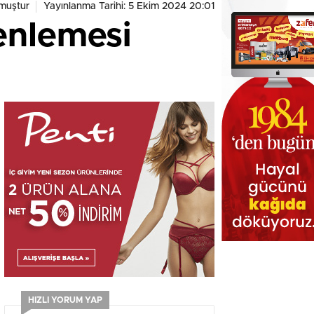
muştur
Yayınlanma Tarihi: 5 Ekim 2024 20:01
enlemesi
HIZLI YORUM YAP