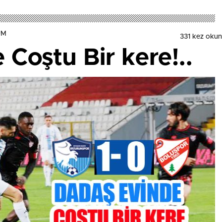
UM
331 kez oku
Coştu Bir kere!..