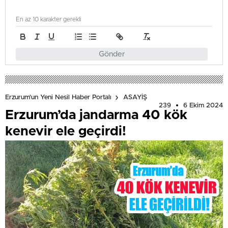
En az 10 karakter gerekli
Gönder
Erzurum'un Yeni Nesil Haber Portalı
ASAYİŞ
239
6 Ekim 2024
Erzurum’da jandarma 40 kök
kenevir ele geçirdi!