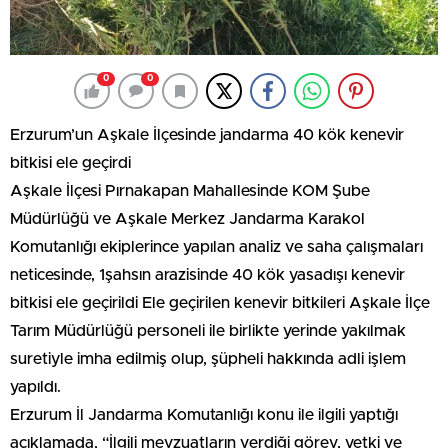
0
0
Erzurum’un Aşkale İlçesinde jandarma 40 kök kenevir
bitkisi ele geçirdi
Aşkale İlçesi Pırnakapan Mahallesinde KOM Şube
Müdürlüğü ve Aşkale Merkez Jandarma Karakol
Komutanlığı ekiplerince yapılan analiz ve saha çalışmaları
neticesinde, 1şahsın arazisinde 40 kök yasadışı kenevir
bitkisi ele geçirildi Ele geçirilen kenevir bitkileri Aşkale İlçe
Tarım Müdürlüğü personeli ile birlikte yerinde yakılmak
suretiyle imha edilmiş olup, şüpheli hakkında adli işlem
yapıldı.
Erzurum İl Jandarma Komutanlığı konu ile ilgili yaptığı
açıklamada, “İlgili mevzuatların verdiği görev, yetki ve