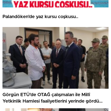
Palandöken’de yaz kursu coşkusu..
Görgün ETÜ’de OTAĞ çalışmaları ile Millî
Yetkinlik Hamlesi faaliyetlerini yerinde gördü…