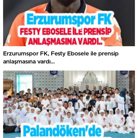
Erzurumspor FK, Festy Ebosele ile prensip
anlaşmasına vardı…