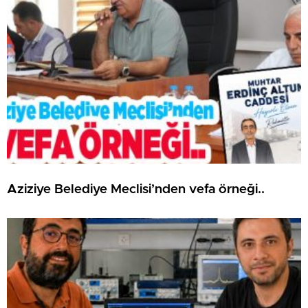
Aziziye Belediye Meclisi’nden vefa örneği..