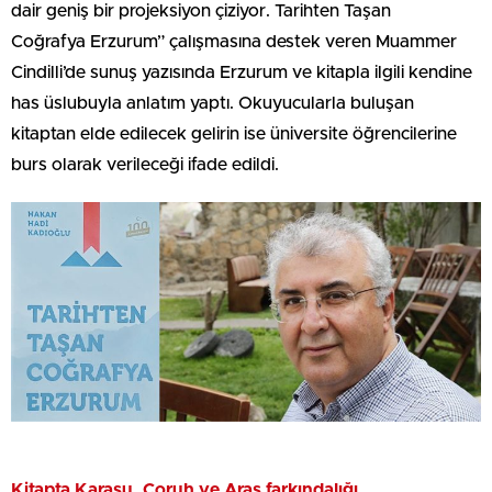
dair geniş bir projeksiyon çiziyor. Tarihten Taşan
Coğrafya Erzurum” çalışmasına destek veren Muammer
Cindilli’de sunuş yazısında Erzurum ve kitapla ilgili kendine
has üslubuyla anlatım yaptı. Okuyucularla buluşan
kitaptan elde edilecek gelirin ise üniversite öğrencilerine
burs olarak verileceği ifade edildi.
Kitapta Karasu, Çoruh ve Aras farkındalığı