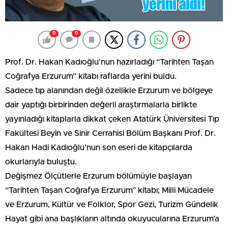
0
0
Prof. Dr. Hakan Kadıoğlu’nun hazırladığı “Tarihten Taşan
Coğrafya Erzurum” kitabı raflarda yerini buldu.
Sadece tıp alanından değil özellikle Erzurum ve bölgeye
dair yaptığı birbirinden değerli araştırmalarla birlikte
yayınladığı kitaplarla dikkat çeken Atatürk Üniversitesi Tıp
Fakültesi Beyin ve Sinir Cerrahisi Bölüm Başkanı Prof. Dr.
Hakan Hadi Kadıoğlu’nun son eseri de kitapçılarda
okurlarıyla buluştu.
Değişmez Ölçütlerle Erzurum bölümüyle başlayan
“Tarihten Taşan Coğrafya Erzurum” kitabı; Milli Mücadele
ve Erzurum, Kültür ve Folklor, Spor Gezi, Turizm Gündelik
Hayat gibi ana başlıkların altında okuyucularına Erzurum’a