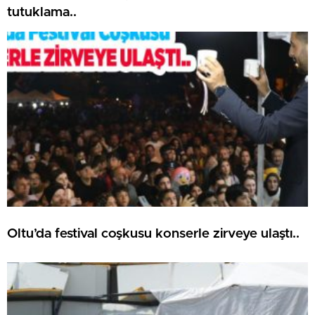
tutuklama..
Oltu’da festival coşkusu konserle zirveye ulaştı..