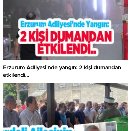
Erzurum Adliyesi’nde yangın: 2 kişi dumandan
etkilendi…