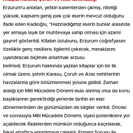
Erzurum’u anlatan, yetkin kalemlerden çıkmış, niteliği
yüksek, kapsamı geniş pek çok eserin mevcut olduğunu
ifade eden Kadıoğlu, “Hazırladığımız eserin bunlar arasında
yer almaya layık bir muhtevaya sahip olması için azami
gayret gösterildi. Kitabın üslubunu, Erzurum coğrafyasını
özellikle genç nesillere, ilgilerini çekecek, meraklarını
uyandıracak biçimde anlatmak arzusu
belirledi. Erzurum hakkında yazılan kitaplar için bir ilk
olmak üzere, şehrin Karasu, Çoruh ve Aras nehirlerinin
havzalarına göre bölümlenmesi yoluna gidildi. Zaman
aralığı için Milli Mücadele Dönemi esas alınmış olsa da konu
başlıklarının gerektirdiği yerlerde tarihin en eski
dönemlerinden de günümüzden de bilgiler verildi. Öncesi
ve sonrasıyla Milli Mücadele Dönemi, siyasi polemiklere yol
açabilecek ifadelerden mümkün olduğunca kaçınılarak,
fakat etraflıca anlatılmaya çalışıldı. Ermeni Sorunu ile