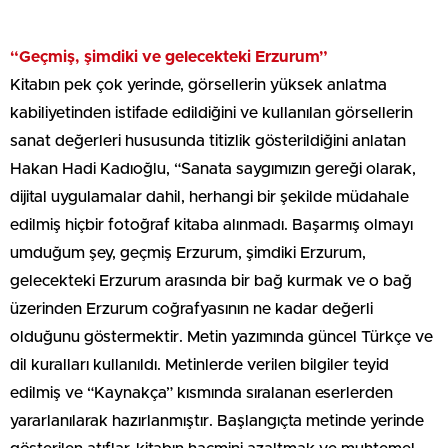
“Geçmiş, şimdiki ve gelecekteki Erzurum”
Kitabın pek çok yerinde, görsellerin yüksek anlatma
kabiliyetinden istifade edildiğini ve kullanılan görsellerin
sanat değerleri hususunda titizlik gösterildiğini anlatan
Hakan Hadi Kadıoğlu, “Sanata saygımızın gereği olarak,
dijital uygulamalar dahil, herhangi bir şekilde müdahale
edilmiş hiçbir fotoğraf kitaba alınmadı. Başarmış olmayı
umduğum şey, geçmiş Erzurum, şimdiki Erzurum,
gelecekteki Erzurum arasında bir bağ kurmak ve o bağ
üzerinden Erzurum coğrafyasının ne kadar değerli
olduğunu göstermektir. Metin yazımında güncel Türkçe ve
dil kuralları kullanıldı. Metinlerde verilen bilgiler teyid
edilmiş ve “Kaynakça” kısmında sıralanan eserlerden
yararlanılarak hazırlanmıştır. Başlangıçta metinde yerinde