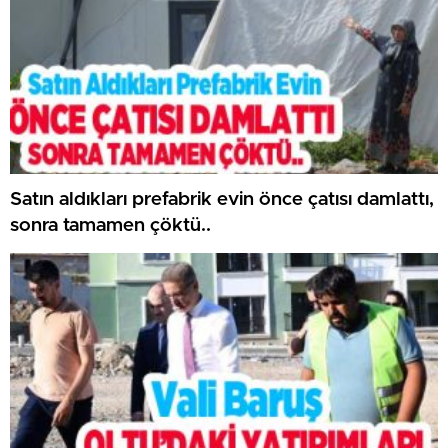
Satın aldıkları prefabrik evin önce çatısı damlattı,
sonra tamamen çöktü..