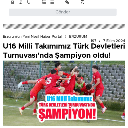
Gönder
Erzurum'un Yeni Nesil Haber Portalı
ERZURUM
197
7 Ekim 2024
U16 Millî Takımımız Türk Devletleri
Turnuvası’nda Şampiyon oldu!