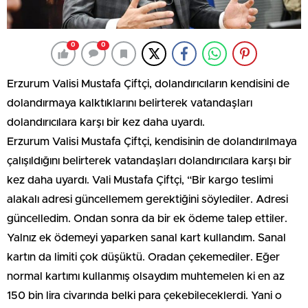
0
0
Erzurum Valisi Mustafa Çiftçi, dolandırıcıların kendisini de
dolandırmaya kalktıklarını belirterek vatandaşları
dolandırıcılara karşı bir kez daha uyardı.
Erzurum Valisi Mustafa Çiftçi, kendisinin de dolandırılmaya
çalışıldığını belirterek vatandaşları dolandırıcılara karşı bir
kez daha uyardı. Vali Mustafa Çiftçi, “Bir kargo teslimi
alakalı adresi güncellemem gerektiğini söylediler. Adresi
güncelledim. Ondan sonra da bir ek ödeme talep ettiler.
Yalnız ek ödemeyi yaparken sanal kart kullandım. Sanal
kartın da limiti çok düşüktü. Oradan çekemediler. Eğer
normal kartımı kullanmış olsaydım muhtemelen ki en az
150 bin lira civarında belki para çekebileceklerdi. Yani o