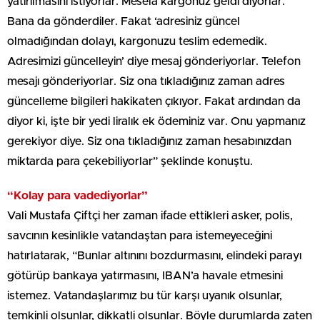
yatırılmasını istiyorlar. Mesela kargonuz geldi diyorlar.
Bana da gönderdiler. Fakat ‘adresiniz güncel
olmadığından dolayı, kargonuzu teslim edemedik.
Adresimizi güncelleyin’ diye mesaj gönderiyorlar. Telefon
mesajı gönderiyorlar. Siz ona tıkladığınız zaman adres
güncelleme bilgileri hakikaten çıkıyor. Fakat ardından da
diyor ki, işte bir yedi liralık ek ödeminiz var. Onu yapmanız
gerekiyor diye. Siz ona tıkladığınız zaman hesabınızdan
miktarda para çekebiliyorlar” şeklinde konuştu.
“Kolay para vadediyorlar”
Vali Mustafa Çiftçi her zaman ifade ettikleri asker, polis,
savcının kesinlikle vatandaştan para istemeyeceğini
hatırlatarak, “Bunlar altınını bozdurmasını, elindeki parayı
götürüp bankaya yatırmasını, IBAN’a havale etmesini
istemez. Vatandaşlarımız bu tür karşı uyanık olsunlar,
temkinli olsunlar, dikkatli olsunlar. Böyle durumlarda zaten