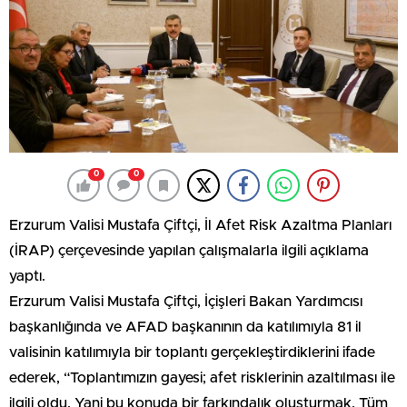
0
0
Erzurum Valisi Mustafa Çiftçi, İl Afet Risk Azaltma Planları
(İRAP) çerçevesinde yapılan çalışmalarla ilgili açıklama
yaptı.
Erzurum Valisi Mustafa Çiftçi, İçişleri Bakan Yardımcısı
başkanlığında ve AFAD başkanının da katılımıyla 81 il
valisinin katılımıyla bir toplantı gerçekleştirdiklerini ifade
ederek, “Toplantımızın gayesi; afet risklerinin azaltılması ile
ilgili oldu. Yani bu konuda bir farkındalık oluşturmak. Tüm