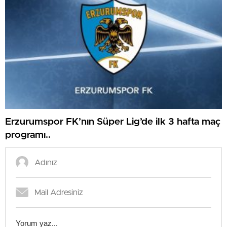
Erzurumspor FK’nın Süper Lig’de ilk 3 hafta maç
programı..