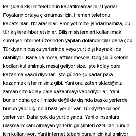
karşıdaki kişiler telefonun kapatılmamasını istiyorlar.
Foyaların ortaya çıkmaması için. Hemen telefonu
kapatsınlar. 112 arasınlar. Emniyetimize, jandarmamıza, bu
tür kişilere ihbar etsinler. Bilişim sistemleri kullanılmak
suretiyle internet üzerinden yapılan dolandırıcılar daha çok
Türkiye’nin başka yerlerinde veya yurt dışı kaynaklı da
olabiliyor. Bana da mesaj attılar mesela. Değişik ülkelerin
kodları kullanılmak mesaj geliyor size. İşte kolay para
kazanma vaadi diyorlar. İşte günde şu kadar para
kazanmak ister misiniz gibi. Yani onu zaten tıkladığınız
zaman size kolay para kazanmayı vadediyorlar. Yani
bunlar daha çok ilimizde değil de dışında başka yerlerde
bunun yapıldığı belli başlı yerler var. Türkiye’de bilinen
yerler var. Daha çok da yurt dışında. Yani o insanlara
ulaşma imkanı olmayan yerlerin girişimleri özellikle bunun
için kullanılıyor. Yani internet tabanı bunun için kullanılıyor.