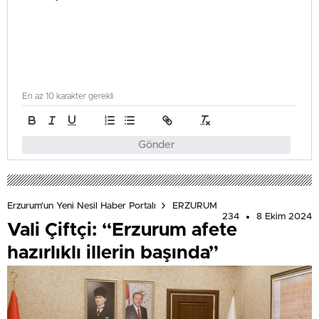
En az 10 karakter gerekli
Gönder
Erzurum'un Yeni Nesil Haber Portalı
ERZURUM
234
8 Ekim 2024
Vali Çiftçi: “Erzurum afete
hazırlıklı illerin başında”