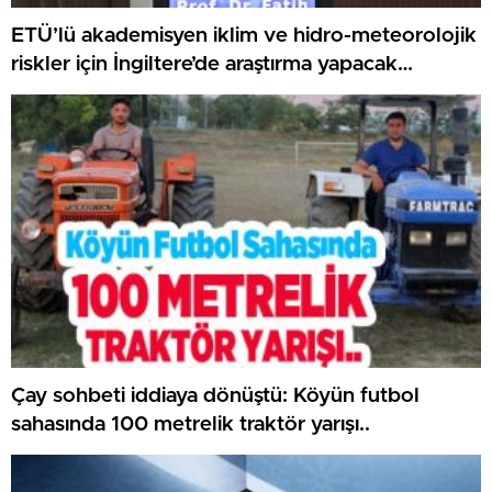
ETÜ’lü akademisyen iklim ve hidro-meteorolojik
riskler için İngiltere’de araştırma yapacak…
Çay sohbeti iddiaya dönüştü: Köyün futbol
sahasında 100 metrelik traktör yarışı..