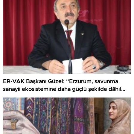
ER-VAK Başkanı Güzel: “Erzurum, savunma
sanayii ekosistemine daha güçlü şekilde dâhil
edilmeli”..