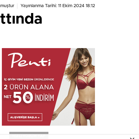
nmuştur
Yayınlanma Tarihi: 11 Ekim 2024 18:12
ttında
HIZLI YORUM YAP