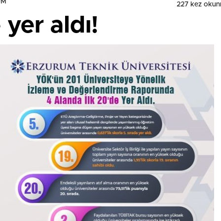
UM
227 kez okun
 yer aldı!