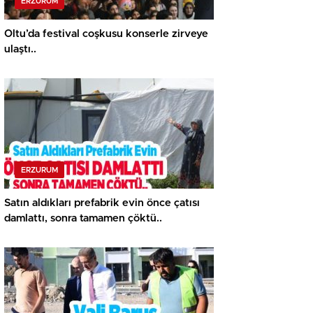
ERZURUM
Oltu’da festival coşkusu konserle zirveye
ulaştı..
ERZURUM
Satın aldıkları prefabrik evin önce çatısı
damlattı, sonra tamamen çöktü..