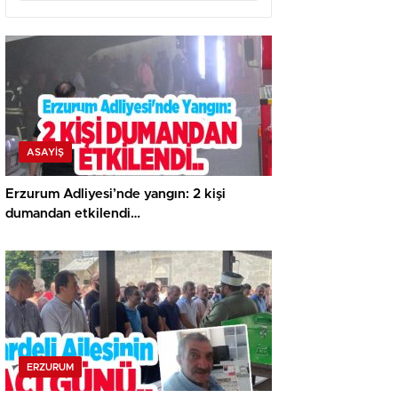
ASAYİŞ
Erzurum Adliyesi’nde yangın: 2 kişi
dumandan etkilendi…
ERZURUM