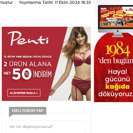
muştur
Yayınlanma Tarihi: 11 Ekim 2024 18:33
HIZLI YORUM YAP