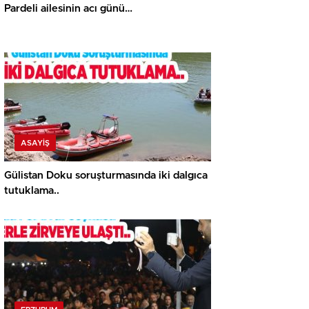
Pardeli ailesinin acı günü…
ASAYİŞ
Gülistan Doku soruşturmasında iki dalgıca
tutuklama..