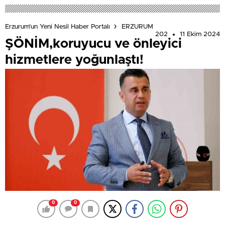
Erzurum'un Yeni Nesil Haber Portalı
ERZURUM
202
11 Ekim 2024
ŞÖNİM,koruyucu ve önleyici
hizmetlere yoğunlaştı!
0
0