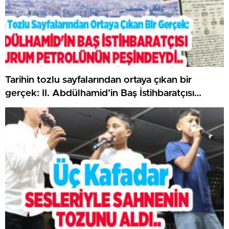
Tarihin tozlu sayfalarından ortaya çıkan bir
gerçek: II. Abdülhamid’in Baş İstihbaratçısı
Erzurum petrolünün peşindeydi..