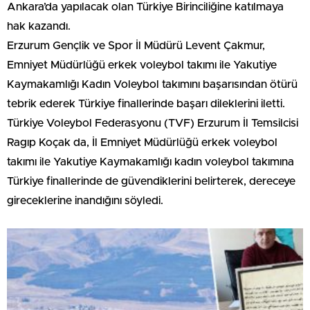
Ankara’da yapılacak olan Türkiye Birinciliğine katılmaya
hak kazandı.
Erzurum Gençlik ve Spor İl Müdürü Levent Çakmur,
Emniyet Müdürlüğü erkek voleybol takımı ile Yakutiye
Kaymakamlığı Kadın Voleybol takımını başarısından ötürü
tebrik ederek Türkiye finallerinde başarı dileklerini iletti.
Türkiye Voleybol Federasyonu (TVF) Erzurum İl Temsilcisi
Ragıp Koçak da, İl Emniyet Müdürlüğü erkek voleybol
takımı ile Yakutiye Kaymakamlığı kadın voleybol takımına
Türkiye finallerinde de güvendiklerini belirterek, dereceye
gireceklerine inandığını söyledi.