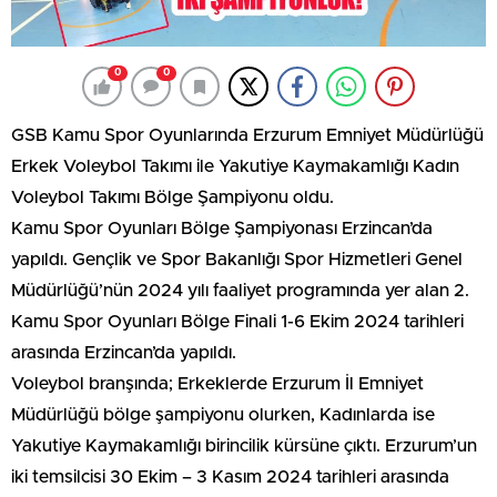
0
0
GSB Kamu Spor Oyunlarında Erzurum Emniyet Müdürlüğü
Erkek Voleybol Takımı ile Yakutiye Kaymakamlığı Kadın
Voleybol Takımı Bölge Şampiyonu oldu.
Kamu Spor Oyunları Bölge Şampiyonası Erzincan’da
yapıldı. Gençlik ve Spor Bakanlığı Spor Hizmetleri Genel
Müdürlüğü’nün 2024 yılı faaliyet programında yer alan 2.
Kamu Spor Oyunları Bölge Finali 1-6 Ekim 2024 tarihleri
arasında Erzincan’da yapıldı.
Voleybol branşında; Erkeklerde Erzurum İl Emniyet
Müdürlüğü bölge şampiyonu olurken, Kadınlarda ise
Yakutiye Kaymakamlığı birincilik kürsüne çıktı. Erzurum’un
iki temsilcisi 30 Ekim – 3 Kasım 2024 tarihleri arasında