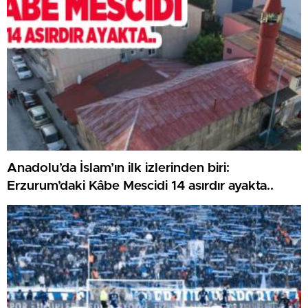
Anadolu’da İslam’ın ilk izlerinden biri:
Erzurum’daki Kâbe Mescidi 14 asırdır ayakta..