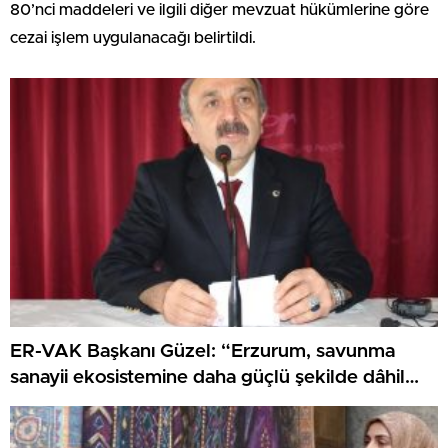
80’nci maddeleri ve ilgili diğer mevzuat hükümlerine göre
cezai işlem uygulanacağı belirtildi.
ER-VAK Başkanı Güzel: “Erzurum, savunma
sanayii ekosistemine daha güçlü şekilde dâhil
edilmeli”..