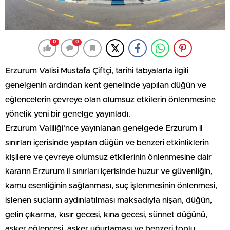
0
0
Erzurum Valisi Mustafa Çiftçi, tarihi tabyalarla ilgili
genelgenin ardından kent genelinde yapılan düğün ve
eğlencelerin çevreye olan olumsuz etkilerin önlenmesine
yönelik yeni bir genelge yayınladı.
Erzurum Valiliği’nce yayınlanan genelgede Erzurum il
sınırları içerisinde yapılan düğün ve benzeri etkinliklerin
kişilere ve çevreye olumsuz etkilerinin önlenmesine dair
kararın Erzurum il sınırları içerisinde huzur ve güvenliğin,
kamu esenliğinin sağlanması, suç işlenmesinin önlenmesi,
işlenen suçların aydınlatılması maksadıyla nişan, düğün,
gelin çıkarma, kısır gecesi, kına gecesi, sünnet düğünü,
asker eğlencesi, asker uğurlaması ve benzeri toplu