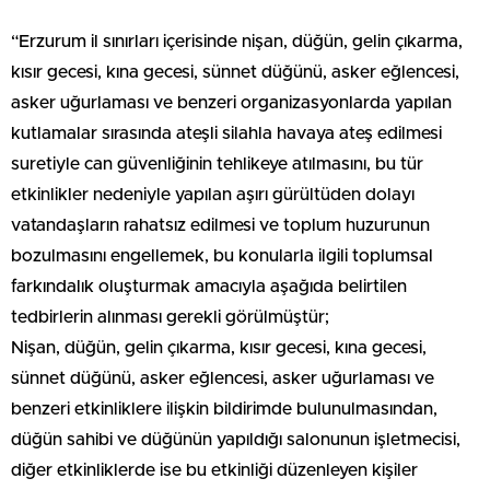
“Erzurum il sınırları içerisinde nişan, düğün, gelin çıkarma,
kısır gecesi, kına gecesi, sünnet düğünü, asker eğlencesi,
asker uğurlaması ve benzeri organizasyonlarda yapılan
kutlamalar sırasında ateşli silahla havaya ateş edilmesi
suretiyle can güvenliğinin tehlikeye atılmasını, bu tür
etkinlikler nedeniyle yapılan aşırı gürültüden dolayı
vatandaşların rahatsız edilmesi ve toplum huzurunun
bozulmasını engellemek, bu konularla ilgili toplumsal
farkındalık oluşturmak amacıyla aşağıda belirtilen
tedbirlerin alınması gerekli görülmüştür;
Nişan, düğün, gelin çıkarma, kısır gecesi, kına gecesi,
sünnet düğünü, asker eğlencesi, asker uğurlaması ve
benzeri etkinliklere ilişkin bildirimde bulunulmasından,
düğün sahibi ve düğünün yapıldığı salonunun işletmecisi,
diğer etkinliklerde ise bu etkinliği düzenleyen kişiler