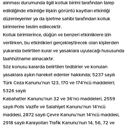
alınması durumunda ilgili kolluk birimi tarafından talep
edildiğinde etkinliğe ilişkin görüntü kayıtları etkinliği
düzenleyenler ya da işletme sahibi tarafından kolluk
birimlerine teslim edilecektir.
Kolluk birimlerince, düğün ve benzeri etkinliklere izin
verilirken, bu etkinlikleri gerçekleştirecek olan kişilerden
yukarıda belirtilen kural ve yasaklara uyulacağı hususunda
taahhütname alınacaktır.
Söz konusu kararda belirtilen tedbirler ve konulan
yasaklara aykırı hareket edenler hakkında; 5237 sayılı
Türk Ceza Kanunu’nun 123, 170 ve 174’ncü maddeleri;
5326 sayılı
Kabahatler Kanunu’nun 32 ve 36’ncı maddeleri, 2559
sayılı Polis Vazife ve Salahiyet Kanunu’nun 14’ncü
maddesi, 2872 sayılı Çevre Kanunu’nun 14’ncü maddesi,
2918 sayılı Karayolları Trafik Kanunu’nun 14, 56, 72 ve