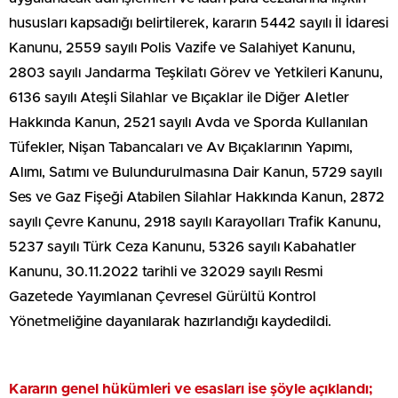
hususları kapsadığı belirtilerek, kararın 5442 sayılı İl İdaresi
Kanunu, 2559 sayılı Polis Vazife ve Salahiyet Kanunu,
2803 sayılı Jandarma Teşkilatı Görev ve Yetkileri Kanunu,
6136 sayılı Ateşli Silahlar ve Bıçaklar ile Diğer Aletler
Hakkında Kanun, 2521 sayılı Avda ve Sporda Kullanılan
Tüfekler, Nişan Tabancaları ve Av Bıçaklarının Yapımı,
Alımı, Satımı ve Bulundurulmasına Dair Kanun, 5729 sayılı
Ses ve Gaz Fişeği Atabilen Silahlar Hakkında Kanun, 2872
sayılı Çevre Kanunu, 2918 sayılı Karayolları Trafik Kanunu,
5237 sayılı Türk Ceza Kanunu, 5326 sayılı Kabahatler
Kanunu, 30.11.2022 tarihli ve 32029 sayılı Resmi
Gazetede Yayımlanan Çevresel Gürültü Kontrol
Yönetmeliğine dayanılarak hazırlandığı kaydedildi.
Kararın genel hükümleri ve esasları ise şöyle açıklandı;