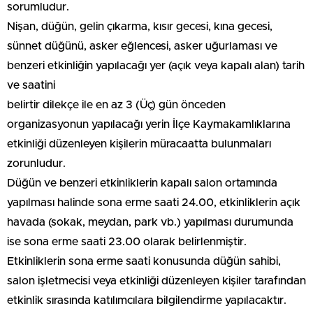
sorumludur.
Nişan, düğün, gelin çıkarma, kısır gecesi, kına gecesi,
sünnet düğünü, asker eğlencesi, asker uğurlaması ve
benzeri etkinliğin yapılacağı yer (açık veya kapalı alan) tarih
ve saatini
belirtir dilekçe ile en az 3 (Üç) gün önceden
organizasyonun yapılacağı yerin İlçe Kaymakamlıklarına
etkinliği düzenleyen kişilerin müracaatta bulunmaları
zorunludur.
Düğün ve benzeri etkinliklerin kapalı salon ortamında
yapılması halinde sona erme saati 24.00, etkinliklerin açık
havada (sokak, meydan, park vb.) yapılması durumunda
ise sona erme saati 23.00 olarak belirlenmiştir.
Etkinliklerin sona erme saati konusunda düğün sahibi,
salon işletmecisi veya etkinliği düzenleyen kişiler tarafından
etkinlik sırasında katılımcılara bilgilendirme yapılacaktır.