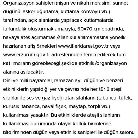
Organizasyon sahipleri (nişan ve nikah merasimi, sünnet
düğünü, asker uğurlama, kutlama konvoyu vb.)
tarafından, açık alanlarda yapılacak kutlamalarda
farkındalık oluşturmak amacıyla, 50×70 cm ebadında,
havaya ateş açılmaması/silah kullanılmamasına yönelik
hazırlanan afiş örnekleri www.illeridaresi.gov.tr veya
www.erzurum.gov.tr adreslerinden temin edilerek tüm
katılımcıların görebileceği şekilde etkinlik/organizasyon
alanına asılacaktır.
Dini ve milli bayramlar, ramazan ayı, düğün ve benzeri
etkinliklerin yapıldığı yer ve çevresinde her türlü ateşli
silahlar ile ses ve gaz fişeği atan silahların (tabanca, tüfek,
kurusıkı tabanca, havai fişek, maytap, torpil vb.)
kullanılması yasaktır. Bu etkinliklerde ateşli silahların
kullanılması durumunda olayın kolluk birimlerine
bildiriminden düğün veya etkinlik sahipleri ile düğün salonu