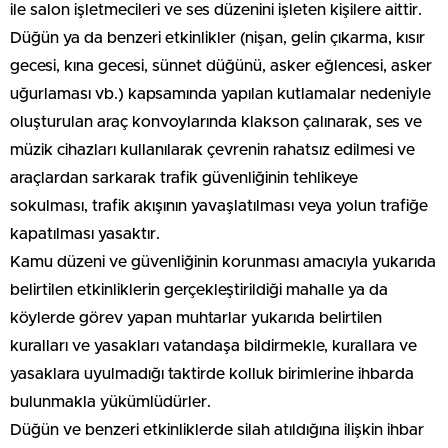
ile salon işletmecileri ve ses düzenini işleten kişilere aittir.
Düğün ya da benzeri etkinlikler (nişan, gelin çıkarma, kısır
gecesi, kına gecesi, sünnet düğünü, asker eğlencesi, asker
uğurlaması vb.) kapsamında yapılan kutlamalar nedeniyle
oluşturulan araç konvoylarında klakson çalınarak, ses ve
müzik cihazları kullanılarak çevrenin rahatsız edilmesi ve
araçlardan sarkarak trafik güvenliğinin tehlikeye
sokulması, trafik akışının yavaşlatılması veya yolun trafiğe
kapatılması yasaktır.
Kamu düzeni ve güvenliğinin korunması amacıyla yukarıda
belirtilen etkinliklerin gerçekleştirildiği mahalle ya da
köylerde görev yapan muhtarlar yukarıda belirtilen
kuralları ve yasakları vatandaşa bildirmekle, kurallara ve
yasaklara uyulmadığı taktirde kolluk birimlerine ihbarda
bulunmakla yükümlüdürler.
Düğün ve benzeri etkinliklerde silah atıldığına ilişkin ihbar