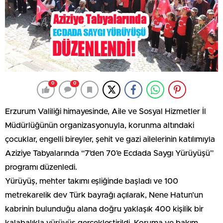
0
0
Erzurum
Valiliği himayesinde, Aile ve Sosyal Hizmetler İl
Müdürlüğünün organizasyonuyla, korunma altındaki
çocuklar, engelli bireyler, şehit ve gazi ailelerinin katılımıyla
Aziziye Tabyalarında “7’den 70’e Ecdada Saygı Yürüyüşü”
programı düzenledi.
Yürüyüş, mehter takımı eşliğinde başladı ve 100
metrekarelik dev Türk bayrağı açılarak, Nene Hatun’un
kabrinin bulunduğu alana doğru yaklaşık 400 kişilik bir