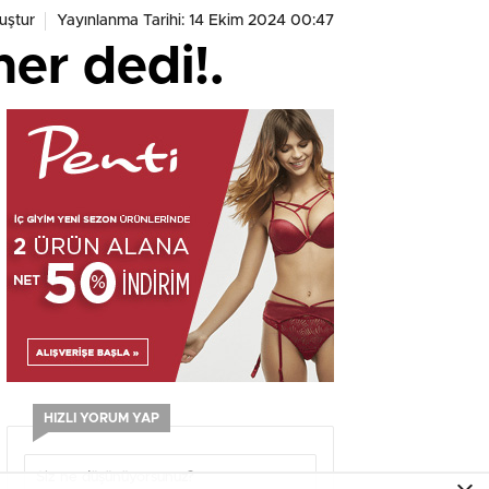
uştur
Yayınlanma Tarihi: 14 Ekim 2024 00:47
er dedi!.
HIZLI YORUM YAP