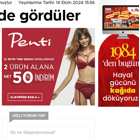
muştur
Yayınlanma Tarihi: 14 Ekim 2024 15:56
de gördüler
HIZLI YORUM YAP