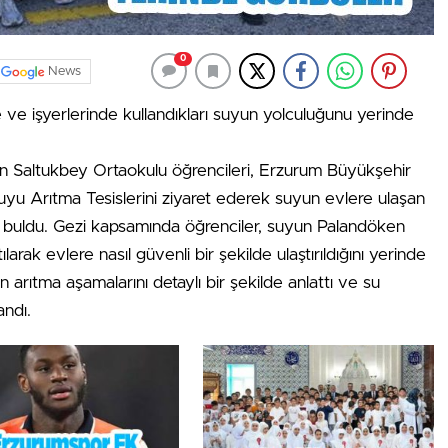
0
News
 ve işyerlerinde kullandıkları suyun yolculuğunu yerinde
n Saltukbey Ortaokulu öğrencileri, Erzurum Büyükşehir
u Arıtma Tesislerini ziyaret ederek suyun evlere ulaşan
 buldu. Gezi kapsamında öğrenciler, suyun Palandöken
larak evlere nasıl güvenli bir şekilde ulaştırıldığını yerinde
un arıtma aşamalarını detaylı bir şekilde anlattı ve su
andı.