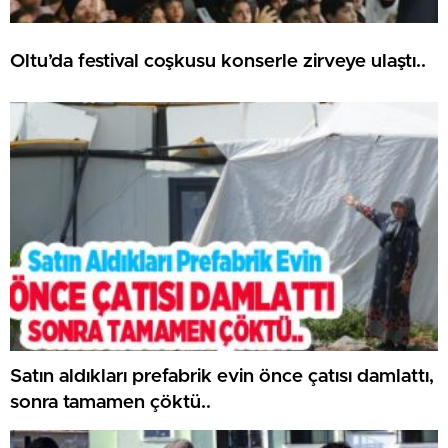
Oltu’da festival coşkusu konserle zirveye ulaştı..
Satın aldıkları prefabrik evin önce çatısı damlattı,
sonra tamamen çöktü..