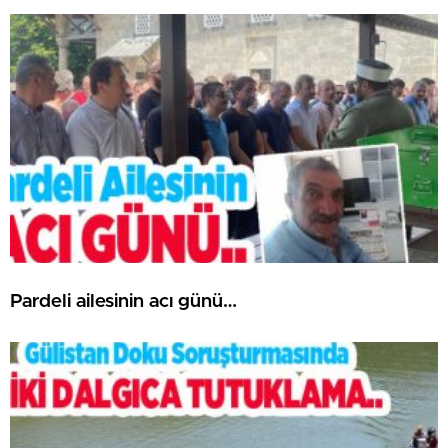
Pardeli ailesinin acı günü…