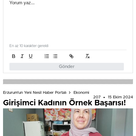
En az 10 karakter gerekli
Gönder
Erzurum'un Yeni Nesil Haber Portalı
Ekonomi
207
15 Ekim 2024
Girişimci Kadının Örnek Başarısı!