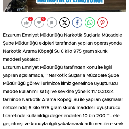
0
0
Erzurum Emniyet Müdürlüğü Narkotik Suçlarla Mücadele
Şube Müdürlüğü ekipleri tarafından yapılan operasyonda
Narkotik Arama Köpeği Su 6 kilo 975 gram skunk
maddesi yakaladı.
Erzurum Emniyet Müdürlüğü tarafından konu ile ilgili
yapılan açıklamada, “ Narkotik Suçlarla Mücadele Şube
Müdürlüğü görevlilerimizce ilimiz genelinde uyuşturucu
madde kullanımı, satışı ve sevkine yönelik 11.10.2024
tarihinde Narkotik Arama Köpeği Su ile yapılan çalışmalar
neticesinde; 6 kilo 975 gram skunk maddesi, uyuşturucu
ticaretinde kullanıldığı değerlendirilen 10 bin 200 TL ele
geçirilmişi ve konuyla ilgili yakalanarak adli mercilere sevk