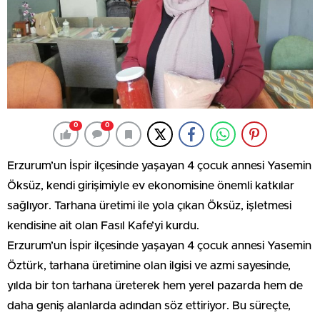
0
0
Erzurum’un İspir ilçesinde yaşayan 4 çocuk annesi Yasemin
Öksüz, kendi girişimiyle ev ekonomisine önemli katkılar
sağlıyor. Tarhana üretimi ile yola çıkan Öksüz, işletmesi
kendisine ait olan Fasıl Kafe’yi kurdu.
Erzurum’un İspir ilçesinde yaşayan 4 çocuk annesi Yasemin
Öztürk, tarhana üretimine olan ilgisi ve azmi sayesinde,
yılda bir ton tarhana üreterek hem yerel pazarda hem de
daha geniş alanlarda adından söz ettiriyor. Bu süreçte,