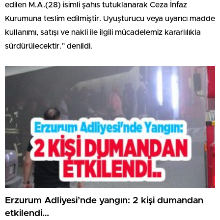
edilen M.A.(28) isimli şahıs tutuklanarak Ceza İnfaz
Kurumuna teslim edilmiştir. Uyuşturucu veya uyarıcı madde
kullanımı, satışı ve nakli ile ilgili mücadelemiz kararlılıkla
sürdürülecektir.” denildi.
Erzurum Adliyesi’nde yangın: 2 kişi dumandan
etkilendi…