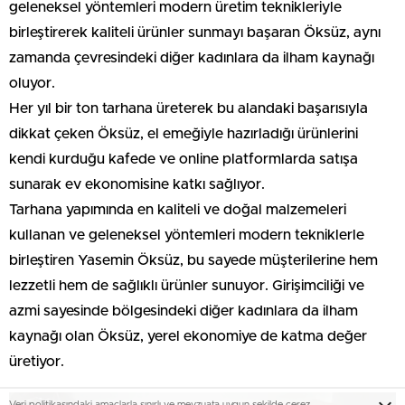
geleneksel yöntemleri modern üretim teknikleriyle
birleştirerek kaliteli ürünler sunmayı başaran Öksüz, aynı
zamanda çevresindeki diğer kadınlara da ilham kaynağı
oluyor.
Her yıl bir ton tarhana üreterek bu alandaki başarısıyla
dikkat çeken Öksüz, el emeğiyle hazırladığı ürünlerini
kendi kurduğu kafede ve online platformlarda satışa
sunarak ev ekonomisine katkı sağlıyor.
Tarhana yapımında en kaliteli ve doğal malzemeleri
kullanan ve geleneksel yöntemleri modern tekniklerle
birleştiren Yasemin Öksüz, bu sayede müşterilerine hem
lezzetli hem de sağlıklı ürünler sunuyor. Girişimciliği ve
azmi sayesinde bölgesindeki diğer kadınlara da ilham
kaynağı olan Öksüz, yerel ekonomiye de katma değer
üretiyor.
Veri politikasındaki amaçlarla sınırlı ve mevzuata uygun şekilde çerez