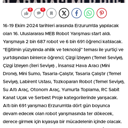
0
0
16-19 Ekim 2024 tarihleri arasında Erzurum’da yapılacak
olan 16. Uluslararası MEB Robot Yarışması start aldı.
Yarışmaya 2 bin 687 robot ve 6 bin 691 öğrenci katılacak.
“Eğitimin yüzyılında ahilik ve teknoloji” teması ile yurtiçi ve
yurtdışından binlerce öğrenci; Çizgi İzleyen (Temel Seviye),
Çizgi İzleyen (İleri Seviye) , İnsansız Hava Aracı (Mini
Drone), Mini Sumo, Tasarla-Çalıştır, Tasarla Çalıştır (Temel
Seviye), Labirent Ustası, Tozkoparan Robot (Temel Seviye),
Su Altı Araç, Otonom Araç, Yumurta Toplama, RC Sabit
Kanat Uçak ve Serbest Proje kategorilerinde yarışacak.
Altı bin 691 yarışmacı Erzurum’da dört gün boyunca
devam edecek olan robot yarışmasında ter dökecek,
derece girmek için kıyasıya bir mücadelenin içinde olacak.