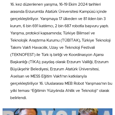
16. kez düzenlenen yarışma, 16-19 Ekim 2024 tarihleri
arasında Erzurum’da Atatürk Üniversitesi Kampüsü içinde
gerçekleştiriliyor. Yarışmaya 17 ülkeden ve 81 ilden bin 3
kurum, 6 bin 691 katılımcı, 2 bin 687 robotla başvuru yaptı.
Yarışma, protokol kapsamında; Türkiye Bilimsel ve
Teknolojik Araştırma Kurumu (TÜBİTAK), Türkiye Teknoloji
Takımı Vakfı Havacılık, Uzay ve Teknoloji Festivali
(TEKNOFEST) ile Türk iş birliği ve Koordinasyon Ajansı
Başkanlığı (TİKA); paydaş olarak Erzurum Valiliği, Erzurum
Büyükşehir Belediyesi, Erzurum Atatürk Üniversitesi,
Aselsan ve MESS Eğitim Vakfı’nın katkılarıyla
gerçekleştiriliyor 16. Uluslararası MEB Robot Yarışması’nın bu
yılki teması “Eğitimin Yüzyılında Ahilik ve Teknoloji” olarak
belirlendi.