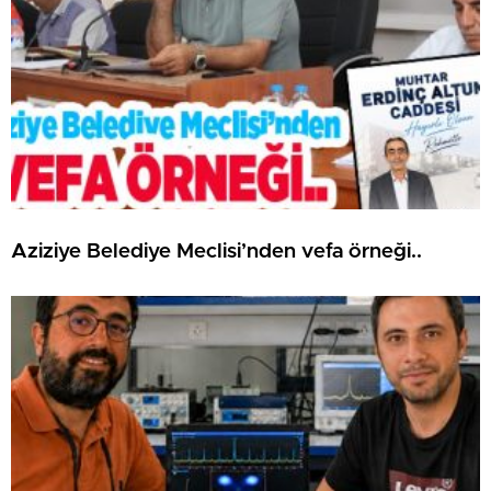
Aziziye Belediye Meclisi’nden vefa örneği..