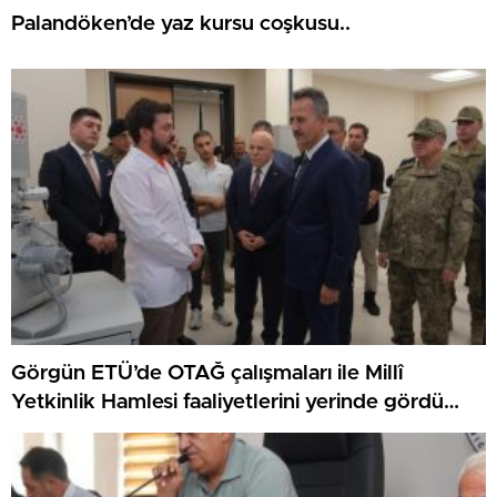
Palandöken’de yaz kursu coşkusu..
Görgün ETÜ’de OTAĞ çalışmaları ile Millî
Yetkinlik Hamlesi faaliyetlerini yerinde gördü…