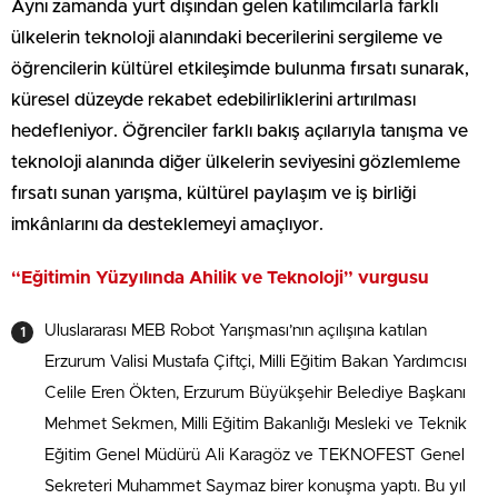
Aynı zamanda yurt dışından gelen katılımcılarla farklı
ülkelerin teknoloji alanındaki becerilerini sergileme ve
öğrencilerin kültürel etkileşimde bulunma fırsatı sunarak,
küresel düzeyde rekabet edebilirliklerini artırılması
hedefleniyor. Öğrenciler farklı bakış açılarıyla tanışma ve
teknoloji alanında diğer ülkelerin seviyesini gözlemleme
fırsatı sunan yarışma, kültürel paylaşım ve iş birliği
imkânlarını da desteklemeyi amaçlıyor.
“Eğitimin Yüzyılında Ahilik ve Teknoloji” vurgusu
Uluslararası MEB Robot Yarışması’nın açılışına katılan
Erzurum Valisi Mustafa Çiftçi, Milli Eğitim Bakan Yardımcısı
Celile Eren Ökten, Erzurum Büyükşehir Belediye Başkanı
Mehmet Sekmen, Milli Eğitim Bakanlığı Mesleki ve Teknik
Eğitim Genel Müdürü Ali Karagöz ve TEKNOFEST Genel
Sekreteri Muhammet Saymaz birer konuşma yaptı. Bu yıl