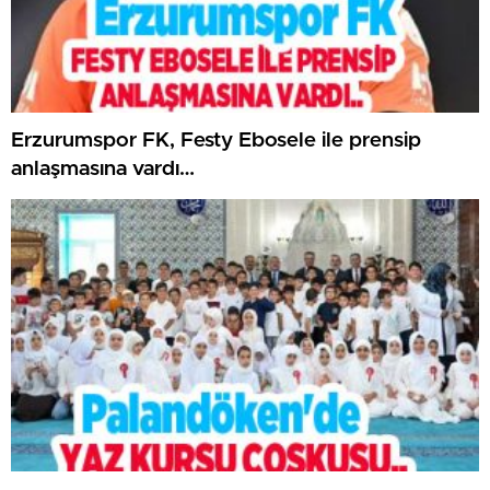
Erzurumspor FK, Festy Ebosele ile prensip
anlaşmasına vardı…