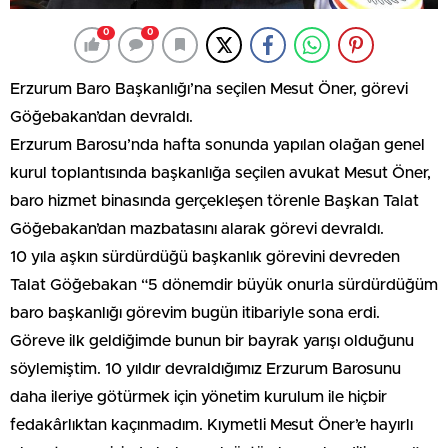
0
0
Erzurum Baro Başkanlığı’na seçilen Mesut Öner, görevi
Göğebakan’dan devraldı.
Erzurum Barosu’nda hafta sonunda yapılan olağan genel
kurul toplantısında başkanlığa seçilen avukat Mesut Öner,
baro hizmet binasında gerçekleşen törenle Başkan Talat
Göğebakan’dan mazbatasını alarak görevi devraldı.
10 yıla aşkın sürdürdüğü başkanlık görevini devreden
Talat Göğebakan “5 dönemdir büyük onurla sürdürdüğüm
baro başkanlığı görevim bugün itibariyle sona erdi.
Göreve ilk geldiğimde bunun bir bayrak yarışı olduğunu
söylemiştim. 10 yıldır devraldığımız Erzurum Barosunu
daha ileriye götürmek için yönetim kurulum ile hiçbir
fedakârlıktan kaçınmadım. Kıymetli Mesut Öner’e hayırlı