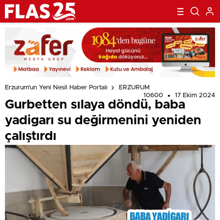
Erzurum'un Yeni Nesil Haber Portalı
ERZURUM
10600
17 Ekim 2024
Gurbetten sılaya döndü, baba
yadigarı su değirmenini yeniden
çalıştırdı