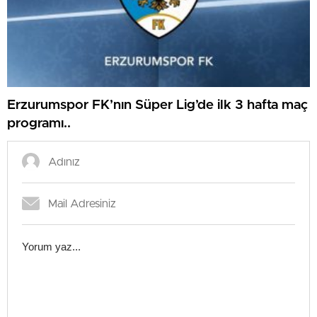
Erzurumspor FK’nın Süper Lig’de ilk 3 hafta maç
programı..