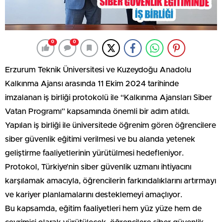
0
0
Erzurum Teknik Üniversitesi ve Kuzeydoğu Anadolu
Kalkınma Ajansı arasında 11 Ekim 2024 tarihinde
imzalanan iş birliği protokolü ile “Kalkınma Ajansları Siber
Vatan Programı” kapsamında önemli bir adım atıldı.
Yapılan iş birliği ile üniversitede öğrenim gören öğrencilere
siber güvenlik eğitimi verilmesi ve bu alanda yetenek
geliştirme faaliyetlerinin yürütülmesi hedefleniyor.
Protokol, Türkiye’nin siber güvenlik uzmanı ihtiyacını
karşılamak amacıyla, öğrencilerin farkındalıklarını artırmayı
ve kariyer planlamalarını desteklemeyi amaçlıyor.
Bu kapsamda, eğitim faaliyetleri hem yüz yüze hem de