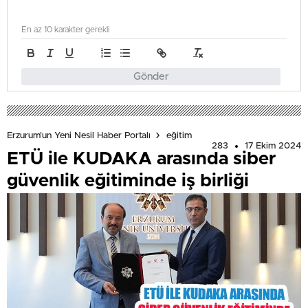
En az 10 karakter gerekli
Gönder
Erzurum'un Yeni Nesil Haber Portalı
eğitim
283
17 Ekim 2024
ETÜ ile KUDAKA arasında siber
güvenlik eğitiminde iş birliği