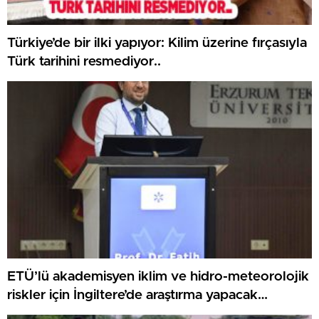
Türkiye’de bir ilki yapıyor: Kilim üzerine fırçasıyla
Türk tarihini resmediyor..
ETÜ’lü akademisyen iklim ve hidro-meteorolojik
riskler için İngiltere’de araştırma yapacak…