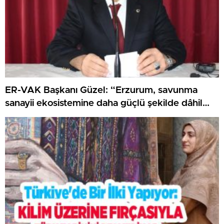
ER-VAK Başkanı Güzel: “Erzurum, savunma
sanayii ekosistemine daha güçlü şekilde dâhil
edilmeli”..