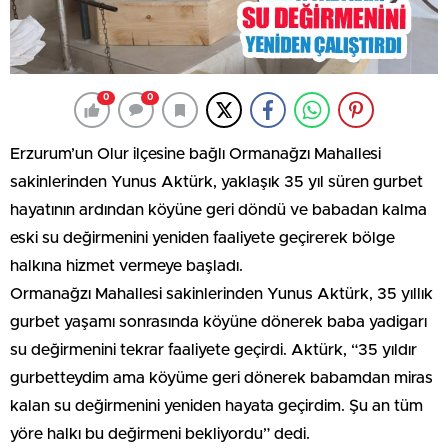
0
0
Erzurum’un Olur ilçesine bağlı Ormanağzı Mahallesi
sakinlerinden Yunus Aktürk, yaklaşık 35 yıl süren gurbet
hayatının ardından köyüne geri döndü ve babadan kalma
eski su değirmenini yeniden faaliyete geçirerek bölge
halkına hizmet vermeye başladı.
Ormanağzı Mahallesi sakinlerinden Yunus Aktürk, 35 yıllık
gurbet yaşamı sonrasında köyüne dönerek baba yadigarı
su değirmenini tekrar faaliyete geçirdi. Aktürk, “35 yıldır
gurbetteydim ama köyüme geri dönerek babamdan miras
kalan su değirmenini yeniden hayata geçirdim. Şu an tüm
yöre halkı bu değirmeni bekliyordu” dedi.