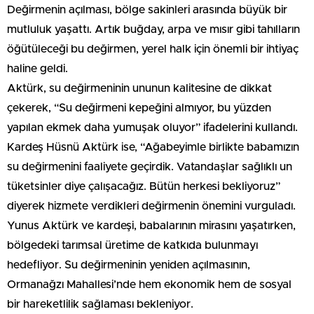
Değirmenin açılması, bölge sakinleri arasında büyük bir
mutluluk yaşattı. Artık buğday, arpa ve mısır gibi tahılların
öğütüleceği bu değirmen, yerel halk için önemli bir ihtiyaç
haline geldi.
Aktürk, su değirmeninin ununun kalitesine de dikkat
çekerek, “Su değirmeni kepeğini almıyor, bu yüzden
yapılan ekmek daha yumuşak oluyor” ifadelerini kullandı.
Kardeş Hüsnü Aktürk ise, “Ağabeyimle birlikte babamızın
su değirmenini faaliyete geçirdik. Vatandaşlar sağlıklı un
tüketsinler diye çalışacağız. Bütün herkesi bekliyoruz”
diyerek hizmete verdikleri değirmenin önemini vurguladı.
Yunus Aktürk ve kardeşi, babalarının mirasını yaşatırken,
bölgedeki tarımsal üretime de katkıda bulunmayı
hedefliyor. Su değirmeninin yeniden açılmasının,
Ormanağzı Mahallesi’nde hem ekonomik hem de sosyal
bir hareketlilik sağlaması bekleniyor.