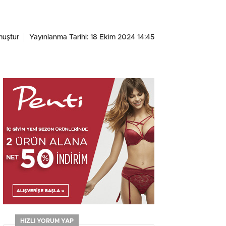
muştur
Yayınlanma Tarihi: 18 Ekim 2024 14:45
HIZLI YORUM YAP