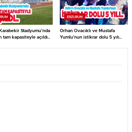
URUM
ERZURUM
Karabekir Stadyumu’nda
Orhan Ovacıklı ve Mustafa
n tam kapasiteyle açıldı..
Yumlu’nun istikrar dolu 5 yılı..