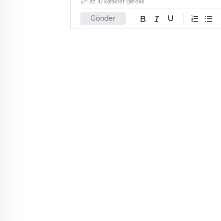
En az 10 karakter gerekli
Gönder