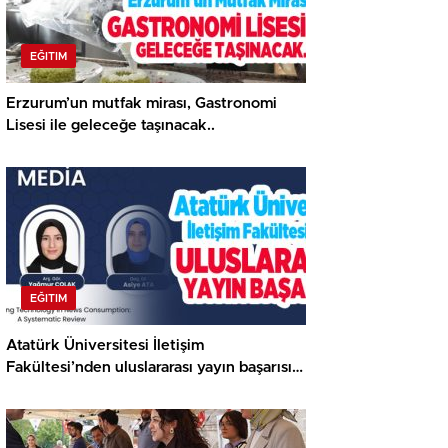
EĞITIM
Erzurum’un mutfak mirası, Gastronomi
Lisesi ile geleceğe taşınacak..
EĞITIM
Atatürk Üniversitesi İletişim
Fakültesi’nden uluslararası yayın başarısı…