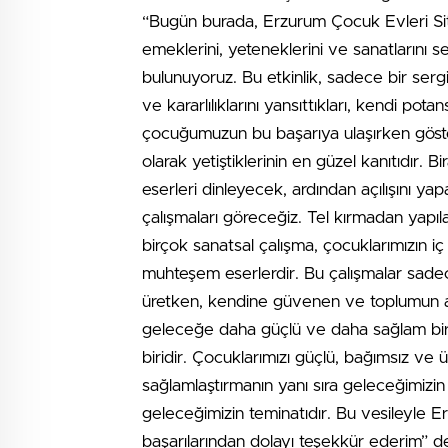
“Bugün burada, Erzurum Çocuk Evleri Sit
emeklerini, yeteneklerini ve sanatlarını 
bulunuyoruz. Bu etkinlik, sadece bir serg
ve kararlılıklarını yansıttıkları, kendi potan
çocuğumuzun bu başarıya ulaşırken göster
olarak yetiştiklerinin en güzel kanıtıdır. 
eserleri dinleyecek, ardından açılışını y
çalışmaları göreceğiz. Tel kırmadan yapılan
birçok sanatsal çalışma, çocuklarımızın i
muhteşem eserlerdir. Bu çalışmalar sadec
üretken, kendine güvenen ve toplumun akti
geleceğe daha güçlü ve daha sağlam bir 
biridir. Çocuklarımızı güçlü, bağımsız ve 
sağlamlaştırmanın yanı sıra geleceğimizi
geleceğimizin teminatıdır. Bu vesileyle 
başarılarından dolayı teşekkür ederim” de