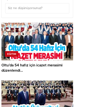
EĞITIM
Oltu’da 54 hafız için icazet merasimi
düzenlendi…