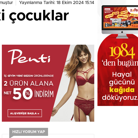
muştur
Yayınlanma Tarihi: 18 Ekim 2024 15:14
i çocuklar
HIZLI YORUM YAP