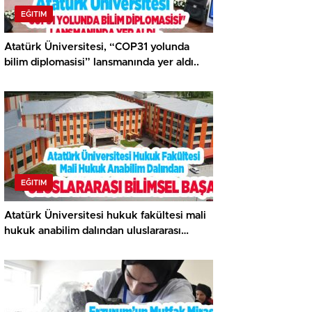
EĞITIM
Atatürk Üniversitesi, “COP31 yolunda
bilim diplomasisi” lansmanında yer aldı..
EĞITIM
Atatürk Üniversitesi hukuk fakültesi mali
hukuk anabilim dalından uluslararası
bilimsel başarı..