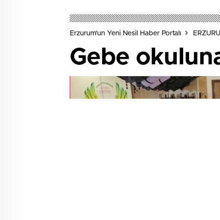
Erzurum'un Yeni Nesil Haber Portalı
ERZUR
Gebe okuluna