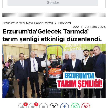
Gönder
Erzurum'un Yeni Nesil Haber Portalı
Ekonomi
222
20 Ekim 2024
Erzurum’da‘Gelecek Tarımda’
tarım şenliği etkinliği düzenlendi.
0
0