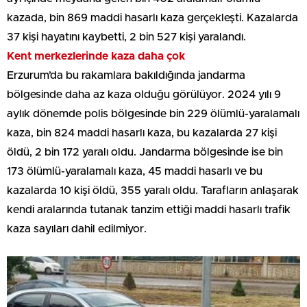
kazada, bin 869 maddi hasarlı kaza gerçekleşti. Kazalarda
37 kişi hayatını kaybetti, 2 bin 527 kişi yaralandı.
Kent merkezlerinde kaza daha çok
Erzurum’da bu rakamlara bakıldığında jandarma
bölgesinde daha az kaza olduğu görülüyor. 2024 yılı 9
aylık dönemde polis bölgesinde bin 229 ölümlü-yaralamalı
kaza, bin 824 maddi hasarlı kaza, bu kazalarda 27 kişi
öldü, 2 bin 172 yaralı oldu. Jandarma bölgesinde ise bin
173 ölümlü-yaralamalı kaza, 45 maddi hasarlı ve bu
kazalarda 10 kişi öldü, 355 yaralı oldu. Tarafların anlaşarak
kendi aralarında tutanak tanzim ettiği maddi hasarlı trafik
kaza sayıları dahil edilmiyor.