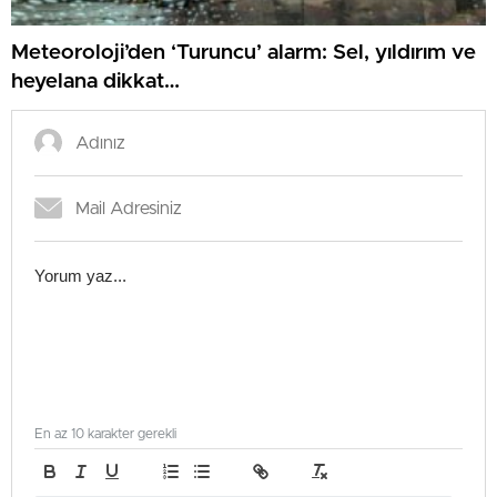
Meteoroloji’den ‘Turuncu’ alarm: Sel, yıldırım ve
heyelana dikkat…
En az 10 karakter gerekli