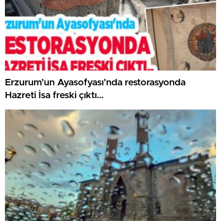
Erzurum’un Ayasofyası’nda restorasyonda
Hazreti İsa freski çıktı…