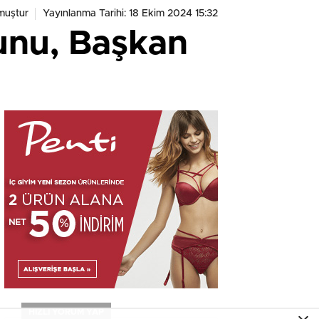
muştur
Yayınlanma Tarihi: 18 Ekim 2024 15:32
runu, Başkan
HIZLI YORUM YAP