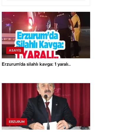
ASAYİŞ
Erzurum’da silahlı kavga: 1 yaralı..
ERZURUM