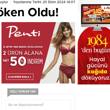
uştur
Yayınlanma Tarihi: 20 Ekim 2024 14:07
döken Oldu!
HIZLI YORUM YAP