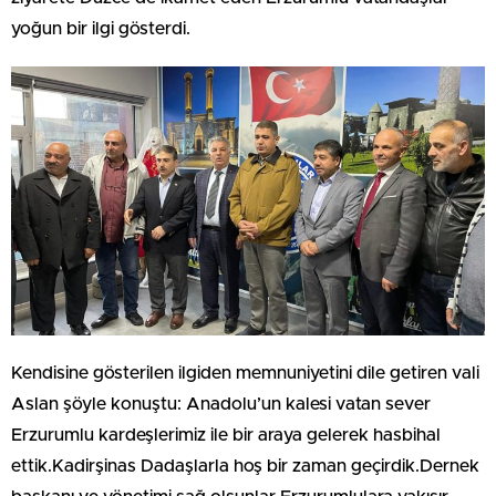
yoğun bir ilgi gösterdi.
Kendisine gösterilen ilgiden memnuniyetini dile getiren vali
Aslan şöyle konuştu: Anadolu’un kalesi vatan sever
Erzurumlu kardeşlerimiz ile bir araya gelerek hasbihal
ettik.Kadirşinas Dadaşlarla hoş bir zaman geçirdik.Dernek