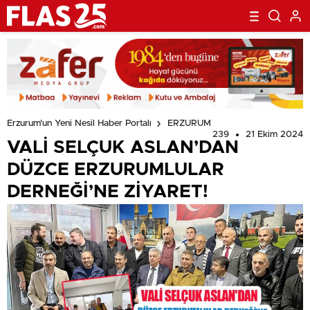
Erzurum'un Yeni Nesil Haber Portalı
ERZURUM
239
21 Ekim 2024
VALİ SELÇUK ASLAN’DAN
DÜZCE ERZURUMLULAR
DERNEĞİ’NE ZİYARET!