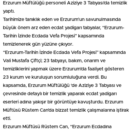
Erzurum Müftülüğü personeli Aziziye 3 Tabyası’da temizlik
yaptı.
Tarihimize tanıklık eden ve Erzurum’un savunulmasında
büyük önem arz eden ecdat yadigarı tabyalar, “Erzurum-
Tarihin İzinde Ecdada Vefa Projesi” kapsamında
temizlenerek gün yüzüne çıkıyor.
“Erzurum-Tarihin İzinde Ecdada Vefa Projesi” kapsamında
Vali Mustafa Çiftçi; 23 tabyayı, bakım, onarım ve
temizliklerini yapmak üzere Erzurum’da faaliyet gösteren
23 kurum ve kuruluşun sorumluluğuna verdi. Bu
kapsamda, Erzurum Müftülüğü ‘de Aziziye 3 Tabyası ve
çevresinde detaylı bir temizlik yaparak ecdat yadigarı
eserleri adına yakışır bir görüntüye kavuşturdu. Erzurum
Müftüsü Rüstem Can’da bizzat temizlik çalışmalarına iştirak
etti.
Erzurum Müftüsü Rüstem Can, “Erzurum Ecdadına