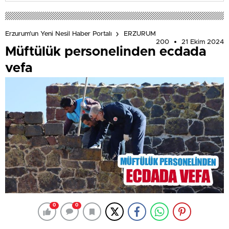
Erzurum'un Yeni Nesil Haber Portalı
ERZURUM
200
21 Ekim 2024
Müftülük personelinden ecdada
vefa
0
0