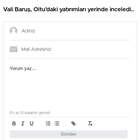
Vali Baruş, Oltu’daki yatırımları yerinde inceledi..
En az 10 karakter gerekli
Gönder