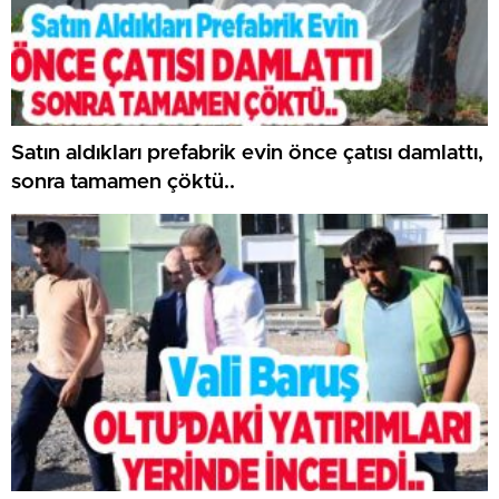
Satın aldıkları prefabrik evin önce çatısı damlattı,
sonra tamamen çöktü..