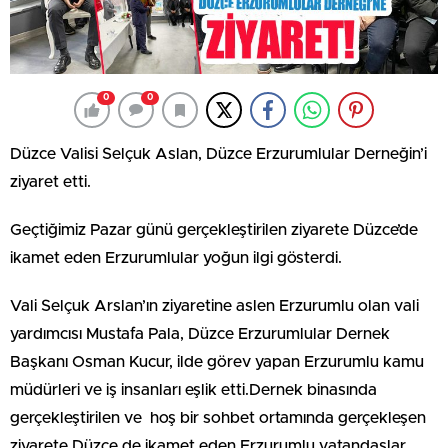
0
0
Düzce Valisi Selçuk Aslan, Düzce Erzurumlular Derneğin’i
ziyaret etti.
Geçtiğimiz Pazar günü gerçekleştirilen ziyarete Düzce’de
ikamet eden Erzurumlular yoğun ilgi gösterdi.
Vali Selçuk Arslan’ın ziyaretine aslen Erzurumlu olan vali
yardımcısı Mustafa Pala, Düzce Erzurumlular Dernek
Başkanı Osman Kucur, ilde görev yapan Erzurumlu kamu
müdürleri ve iş insanları eşlik etti.Dernek binasında
gerçekleştirilen ve hoş bir sohbet ortamında gerçekleşen
ziyarete Düzce de ikamet eden Erzurumlu vatandaşlar