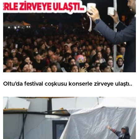
Oltu’da festival coşkusu konserle zirveye ulaştı..