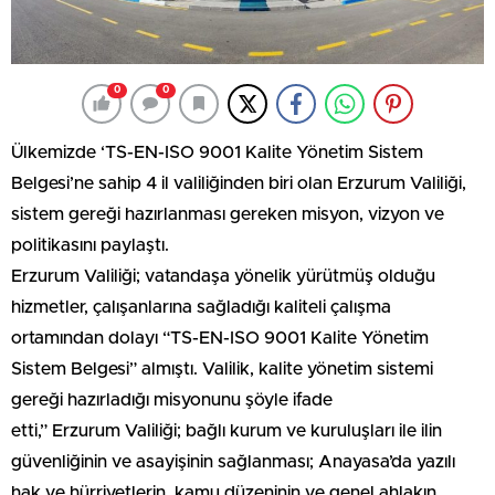
0
0
Ülkemizde ‘TS-EN-ISO 9001 Kalite Yönetim Sistem
Belgesi’ne sahip 4 il valiliğinden biri olan Erzurum Valiliği,
sistem gereği hazırlanması gereken misyon, vizyon ve
politikasını paylaştı.
Erzurum Valiliği; vatandaşa yönelik yürütmüş olduğu
hizmetler, çalışanlarına sağladığı kaliteli çalışma
ortamından dolayı “TS-EN-ISO 9001 Kalite Yönetim
Sistem Belgesi” almıştı. Valilik, kalite yönetim sistemi
gereği hazırladığı misyonunu şöyle ifade
etti,” Erzurum Valiliği; bağlı kurum ve kuruluşları ile ilin
güvenliğinin ve asayişinin sağlanması; Anayasa’da yazılı
hak ve hürriyetlerin, kamu düzeninin ve genel ahlakın