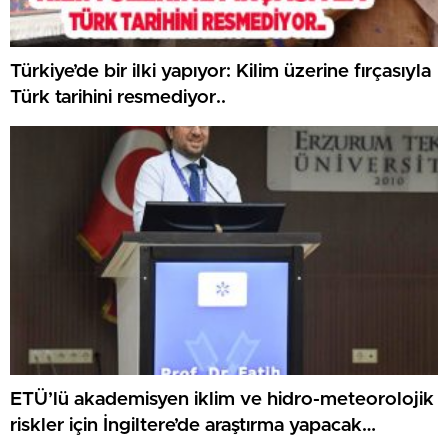
Türkiye’de bir ilki yapıyor: Kilim üzerine fırçasıyla
Türk tarihini resmediyor..
ETÜ’lü akademisyen iklim ve hidro-meteorolojik
riskler için İngiltere’de araştırma yapacak…