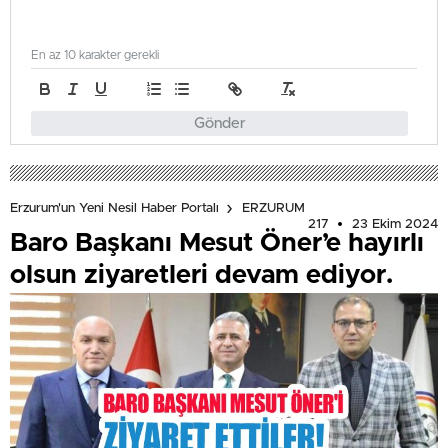
En az 10 karakter gerekli
Gönder
Erzurum'un Yeni Nesil Haber Portalı
ERZURUM
217
23 Ekim 2024
Baro Başkanı Mesut Öner’e hayırlı
olsun ziyaretleri devam ediyor.