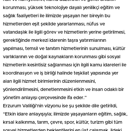
korunması, yüksek teknolojiye dayalı yenilikçi eğitim ve
sağlık faaliyetleri ile ilimizde yaşayan her bireyin bu
hizmetlerden eşit şekilde yararlanması, nüfus ve
vatandaşlık ile ilgili görev ve hizmetlerin yerine getirilmesi,
gerektiğinde merkezi idarenin taşra yatırımlarının
yapılması, temsil ve tanıtım hizmetlerinin sunulması, kültür
varlıklarının ve doğal kaynakların korunması gibi sosyal
hizmetlerin kesintisiz sağlanması için ilgili kamu idareleri ile
koordinasyon ve iş birliği halinde teşkilat yapısında yer
alan ilgili hizmet birimlerinin düzenlenmesini,
yönlendirilmesini, denetlenmesini etkin ve insan odaklı bir
yönetim anlayışı çerçevesinde ifa eder.”
Erzurum Valiliği’nin vizyonu ise şu şekilde dile getirildi,
“Etkin idare anlayışıyla; ilimizde yaşayanların eğitim, sağlık,
kırsal kalkınma, tarım, çevre, spor, kültür, turizm gibi tüm
sosyal hizmetlerden beklentilerini en üst çalışmak, ildeki