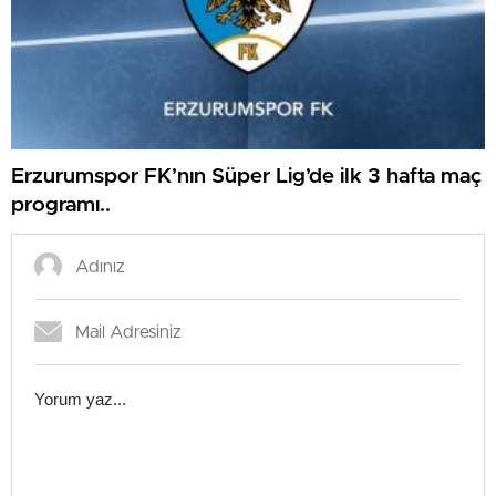
Erzurumspor FK’nın Süper Lig’de ilk 3 hafta maç
programı..