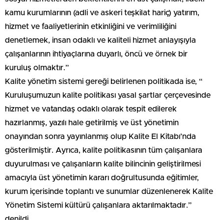
kamu kurumlarının (adli ve askeri teşkilat hariç) yatırım,
hizmet ve faaliyetlerinin etkinliğini ve verimliliğini
denetlemek, insan odaklı ve kaliteli hizmet anlayışıyla
çalışanlarının ihtiyaçlarına duyarlı, öncü ve örnek bir
kuruluş olmaktır.”
Kalite yönetim sistemi gereği belirlenen politikada ise, “
Kuruluşumuzun kalite politikası yasal şartlar çerçevesinde
hizmet ve vatandaş odaklı olarak tespit edilerek
hazırlanmış, yazılı hale getirilmiş ve üst yönetimin
onayından sonra yayınlanmış olup Kalite El Kitabı’nda
gösterilmiştir. Ayrıca, kalite politikasının tüm çalışanlara
duyurulması ve çalışanların kalite bilincinin geliştirilmesi
amacıyla üst yönetimin kararı doğrultusunda eğitimler,
kurum içerisinde toplantı ve sunumlar düzenlenerek Kalite
Yönetim Sistemi kültürü çalışanlara aktarılmaktadır.”
denildi.