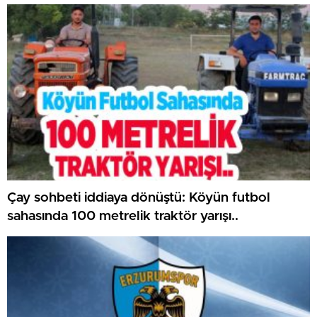
Çay sohbeti iddiaya dönüştü: Köyün futbol
sahasında 100 metrelik traktör yarışı..