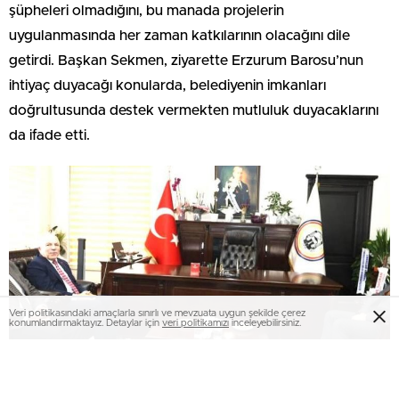
şüpheleri olmadığını, bu manada projelerin
uygulanmasında her zaman katkılarının olacağını dile
getirdi. Başkan Sekmen, ziyarette Erzurum Barosu’nun
ihtiyaç duyacağı konularda, belediyenin imkanları
doğrultusunda destek vermekten mutluluk duyacaklarını
da ifade etti.
Veri politikasındaki amaçlarla sınırlı ve mevzuata uygun şekilde çerez
konumlandırmaktayız. Detaylar için
veri politikamızı
inceleyebilirsiniz.