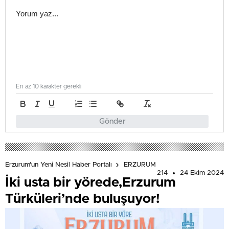
En az 10 karakter gerekli
Gönder
Erzurum'un Yeni Nesil Haber Portalı
ERZURUM
214
24 Ekim 2024
İki usta bir yörede,Erzurum
Türküleri’nde buluşuyor!