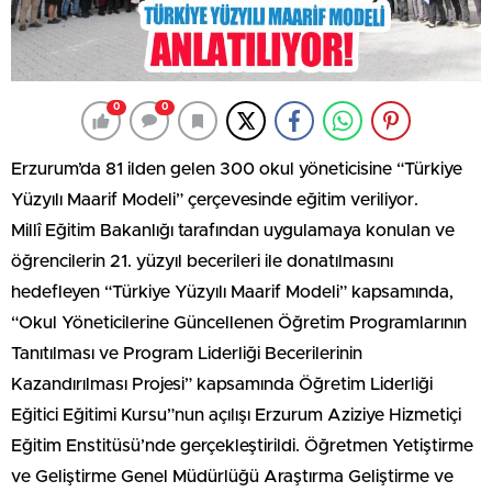
0
0
Erzurum’da 81 ilden gelen 300 okul yöneticisine “Türkiye
Yüzyılı Maarif Modeli” çerçevesinde eğitim veriliyor.
Millî Eğitim Bakanlığı tarafından uygulamaya konulan ve
öğrencilerin 21. yüzyıl becerileri ile donatılmasını
hedefleyen “Türkiye Yüzyılı Maarif Modeli” kapsamında,
“Okul Yöneticilerine Güncellenen Öğretim Programlarının
Tanıtılması ve Program Liderliği Becerilerinin
Kazandırılması Projesi” kapsamında Öğretim Liderliği
Eğitici Eğitimi Kursu”nun açılışı Erzurum Aziziye Hizmetiçi
Eğitim Enstitüsü’nde gerçekleştirildi. Öğretmen Yetiştirme
ve Geliştirme Genel Müdürlüğü Araştırma Geliştirme ve