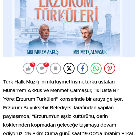
0
0
Türk Halk Müziği’nin iki kıymetli ismi, türkü ustaları
Muharrem Akkuş ve Mehmet Çalmaşur, “İki Usta Bir
Yöre: Erzurum Türküleri” konserinde bir araya geliyor.
Erzurum Büyükşehir Belediyesi tarafından yapılan
paylaşımda, “Erzurum’un eşsiz kültürünü, derin
köklerinden kopmadan geleceğe taşımaya devam
ediyoruz. 25 Ekim Cuma günü saat:19.00’da İbrahim Erkal