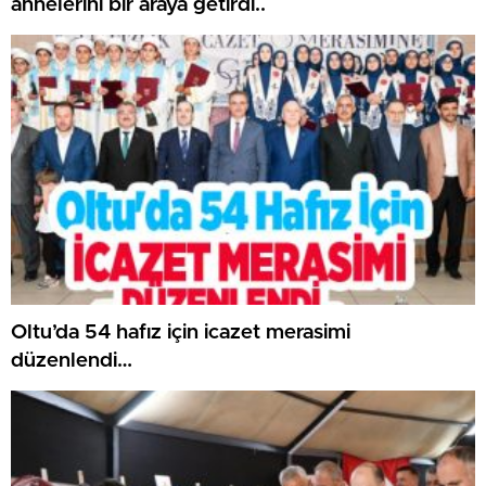
annelerini bir araya getirdi..
Oltu’da 54 hafız için icazet merasimi
düzenlendi…