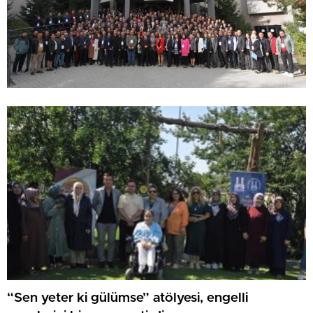
“Sen yeter ki gülümse” atölyesi, engelli