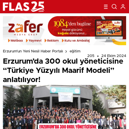
Erzurum'un Yeni Nesil Haber Portalı
eğitim
205
24 Ekim 2024
Erzurum’da 300 okul yöneticisine
“Türkiye Yüzyılı Maarif Modeli”
anlatılıyor!