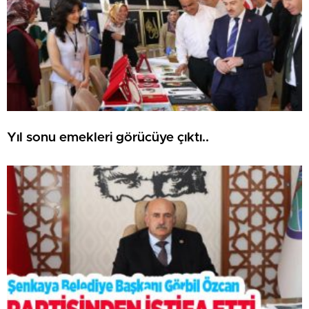
Yıl sonu emekleri görücüye çıktı..