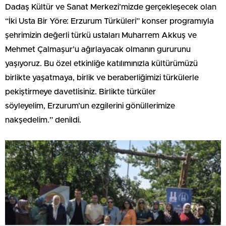
Dadaş Kültür ve Sanat Merkezi’mizde gerçekleşecek olan
“İki Usta Bir Yöre: Erzurum Türküleri” konser programıyla
şehrimizin değerli türkü ustaları Muharrem Akkuş ve
Mehmet Çalmaşur’u ağırlayacak olmanın gururunu
yaşıyoruz. Bu özel etkinliğe katılımınızla kültürümüzü
birlikte yaşatmaya, birlik ve beraberliğimizi türkülerle
pekiştirmeye davetlisiniz. Birlikte türküler
söyleyelim, Erzurum’un ezgilerini gönüllerimize
nakşedelim.” denildi.