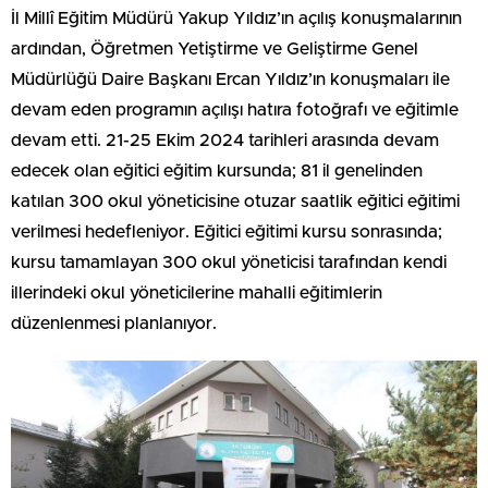
İl Millî Eğitim Müdürü Yakup Yıldız’ın açılış konuşmalarının
ardından, Öğretmen Yetiştirme ve Geliştirme Genel
Müdürlüğü Daire Başkanı Ercan Yıldız’ın konuşmaları ile
devam eden programın açılışı hatıra fotoğrafı ve eğitimle
devam etti. 21-25 Ekim 2024 tarihleri arasında devam
edecek olan eğitici eğitim kursunda; 81 il genelinden
katılan 300 okul yöneticisine otuzar saatlik eğitici eğitimi
verilmesi hedefleniyor. Eğitici eğitimi kursu sonrasında;
kursu tamamlayan 300 okul yöneticisi tarafından kendi
illerindeki okul yöneticilerine mahalli eğitimlerin
düzenlenmesi planlanıyor.