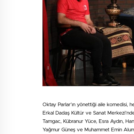
Oktay Parlar’ın yönettiği aile komedisi, h
Erkal Dadaş Kültür ve Sanat Merkezi’nde
Tamgac, Kübranur Yüce, Esra Aydın, Hand
Yağmur Güneş ve Muhammet Emin Alumur’u