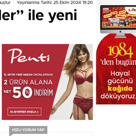
uştur
Yayınlanma Tarihi: 25 Ekim 2024 19:20
er” ile yeni
HIZLI YORUM YAP