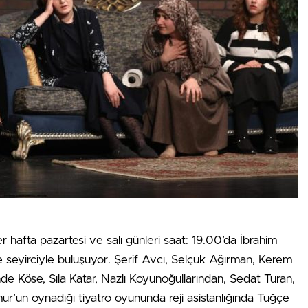
er hafta pazartesi ve salı günleri saat: 19.00’da İbrahim
 seyirciyle buluşuyor. Şerif Avcı, Selçuk Ağırman, Kerem
e Köse, Sıla Katar, Nazlı Koyunoğullarından, Sedat Turan,
n oynadığı tiyatro oyununda reji asistanlığında Tuğçe