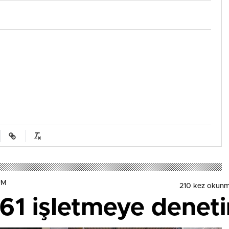
UM
210 kez okunm
61 işletmeye denet