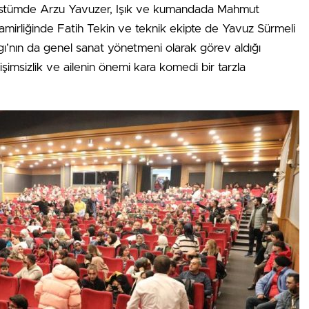
ostümde Arzu Yavuzer, Işık ve kumandada Mahmut
mirliğinde Fatih Tekin ve teknik ekipte de Yavuz Sürmeli
ı’nın da genel sanat yönetmeni olarak görev aldığı
şimsizlik ve ailenin önemi kara komedi bir tarzla