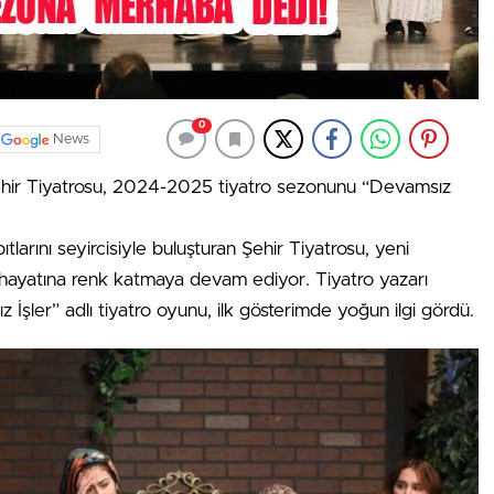
0
News
hir Tiyatrosu, 2024-2025 tiyatro sezonunu “Devamsız
larını seyircisiyle buluşturan Şehir Tiyatrosu, yeni
hayatına renk katmaya devam ediyor. Tiyatro yazarı
 İşler” adlı tiyatro oyunu, ilk gösterimde yoğun ilgi gördü.