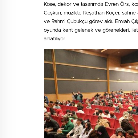
Köse, dekor ve tasarımda Evren Örs, k
Coşkun, müzikte Reşathan Köçer, sahne a
ve Rahmi Çubukçu görev aldı. Emrah Çılg
oyunda kent gelenek ve görenekleri, ileti
anlatılıyor.