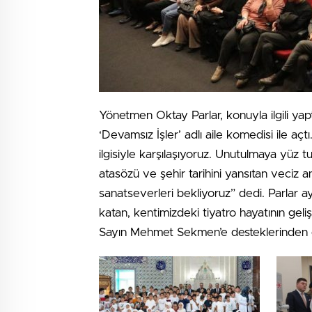
Yönetmen Oktay Parlar, konuyla ilgili ya
‘Devamsız İşler’ adlı aile komedisi ile aç
ilgisiyle karşılaşıyoruz. Unutulmaya yüz 
atasözü ve şehir tarihini yansıtan veciz 
sanatseverleri bekliyoruz” dedi. Parlar a
katan, kentimizdeki tiyatro hayatının ge
Sayın Mehmet Sekmen’e desteklerinden ö