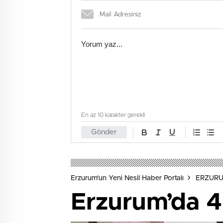
En az 10 karakter gerekli
Gönder
Erzurum'un Yeni Nesil Haber Portalı
ERZUR
Erzurum’da 4