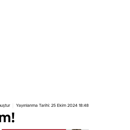
uştur
Yayınlanma Tarihi: 25 Ekim 2024 18:48
im!