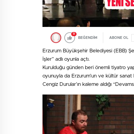
0
BEĞENDİM
ABONE OL
Erzurum Büyükşehir Belediyesi (EBB) Şe
İşler” adlı oyunla açtı.
Kurulduğu günden beri önemli tiyatro yapıt
oyunuyla da Erzurum’un ve kültür sanat 
Cengiz Durular’ın kaleme aldığı “Devamsız